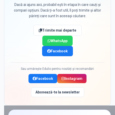
Dacă ai ajuns aici, probabil ești în etapa în care cauți și
compari opțiuni. Dacă ți-a fost util, îl poți trimite și altor
părinți care sunt în aceeași căutare.
Trimite mai departe
WhatsApp
Facebook
Sau urmărește Edulio pentru noutăți și recomandări:
Facebook
Instagram
Abonează-te la newsletter
PROMOVAT ÎN
GANEASA