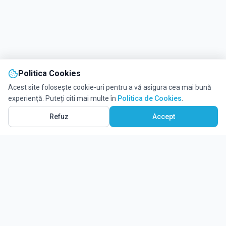
Politica Cookies
Acest site folosește cookie-uri pentru a vă asigura cea mai bună
experiență. Puteți citi mai multe în
Politica de Cookies
.
Refuz
Accept
Ghidul tău complet pentru educație.