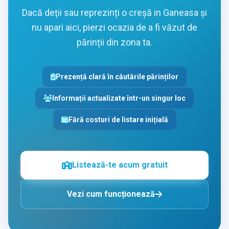
Dacă deții sau reprezinți o creșă in Ganeasa și
nu apari aici, pierzi ocazia de a fi văzut de
părinții din zona ta.
Prezență clară în căutările părinților
Informații actualizate într-un singur loc
Fără costuri de listare inițială
Listează-te acum gratuit
Vezi cum funcționează