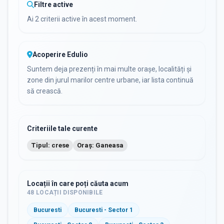
Filtre active
Ai 2 criterii active în acest moment.
Acoperire Edulio
Suntem deja prezenți în mai multe orașe, localități și
zone din jurul marilor centre urbane, iar lista continuă
să crească.
Criteriile tale curente
Tipul: crese
Oraș: Ganeasa
Locații în care poți căuta acum
48
LOCAȚII DISPONIBILE
Bucuresti
Bucuresti - Sector 1