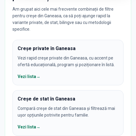
Am grupat aici cele mai frecvente combinații de filtre
pentru creșe din Ganeasa, ca să poți ajunge rapid la
variante private, de stat, bilingve sau cu metodologii
specifice.
Creșe private în Ganeasa
Vezi rapid creșe private din Ganeasa, cu accent pe
ofertă educațională, program și poziționare în listă.
Vezi lista
→
Creșe de stat în Ganeasa
Compară creșe de stat din Ganeasa și filtrează mai
ușor opțiunile potrivite pentru familie.
Vezi lista
→