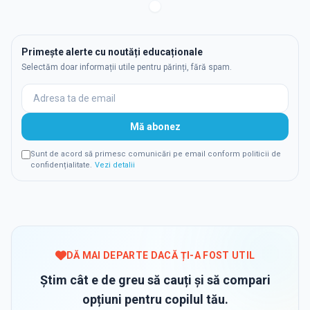
Primește alerte cu noutăți educaționale
Selectăm doar informații utile pentru părinți, fără spam.
Mă abonez
Sunt de acord să primesc comunicări pe email conform politicii de
confidențialitate.
Vezi detalii
DĂ MAI DEPARTE DACĂ ȚI-A FOST UTIL
Știm cât e de greu să cauți și să compari
opțiuni pentru copilul tău.