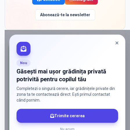
Abonează-te la newsletter
PROMOVAT ÎN
GANEASA
Nou
Găsești mai ușor grădinița privată
potrivită pentru copilul tău
Completezi o singură cerere, iar grădinițele private din
zona ta te contactează direct. Ești primul contactat
când pornim.
Trimite cererea
Nu acum