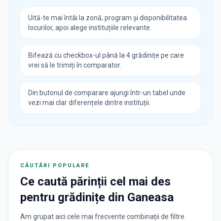
Uită-te mai întâi la zonă, program și disponibilitatea
locurilor, apoi alege instituțiile relevante.
Bifează cu checkbox-ul până la 4 grădinițe pe care
vrei să le trimiți în comparator.
Din butonul de comparare ajungi într-un tabel unde
vezi mai clar diferențele dintre instituții.
CĂUTĂRI POPULARE
Ce caută părinții cel mai des
pentru
grădinițe
din
Ganeasa
Am grupat aici cele mai frecvente combinații de filtre