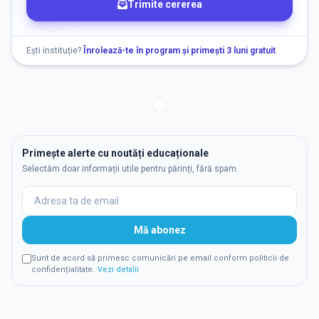
Trimite cererea
Ești instituție?
Înrolează-te în program și primești 3 luni gratuit
.
Primește alerte cu noutăți educaționale
Selectăm doar informații utile pentru părinți, fără spam.
Mă abonez
Sunt de acord să primesc comunicări pe email conform politicii de
confidențialitate.
Vezi detalii