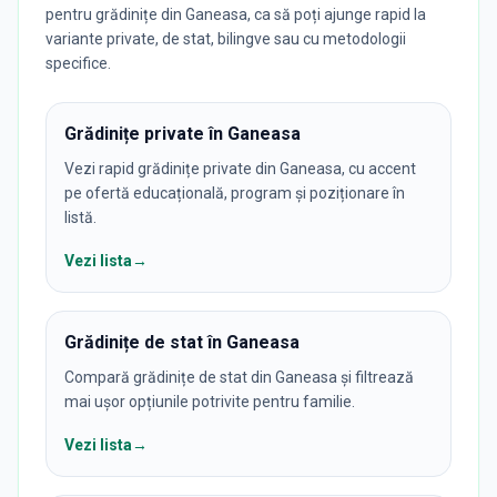
pentru grădinițe din Ganeasa, ca să poți ajunge rapid la
variante private, de stat, bilingve sau cu metodologii
specifice.
Grădinițe private în Ganeasa
Vezi rapid grădinițe private din Ganeasa, cu accent
pe ofertă educațională, program și poziționare în
listă.
Vezi lista
→
Grădinițe de stat în Ganeasa
Compară grădinițe de stat din Ganeasa și filtrează
mai ușor opțiunile potrivite pentru familie.
Vezi lista
→