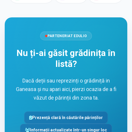
PARTENERIAT EDULIO
Nu ți-ai găsit grădinița în
listă?
Dacă deții sau reprezinți o grădiniță in
Ganeasa și nu apari aici, pierzi ocazia de a fi
văzut de părinții din zona ta.
Prezență clară în căutările părinților
Informații actualizate într-un singur loc