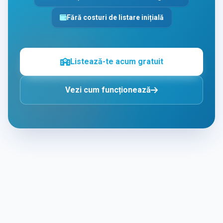
Fără costuri de listare inițială
Listează-te acum gratuit
Vezi cum funcționează