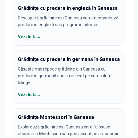
Grădinițe cu predare în engleză în Ganeasa
Descoperă grădinițe din Ganeasa care menționează
predare în engleză sau programe bilingve.
Vezi lista
→
Grădinițe cu predare în germană în Ganeasa
Găsește mai repede grădinițe din Ganeasa cu
predare în germană sau cu accent pe curriculum
bilingv.
Vezi lista
→
Grădinițe Montessori în Ganeasa
Explorează grădinițe din Ganeasa care folosesc
abordarea Montessori sau pun accent pe autonomie