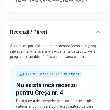
Craiova • Strada Stefan Velovan 4, Craiova, Romania
Recenzii / Păreri
Aici poți citi părerile altor părinți despre Creșa nr. 4 și poți
înțelege mai bine cum arată experiența de zi cu zi, de la
program și facilități până la comunicarea cu echipa.
FII PRIMUL CARE SPUNE CUM A FOST
Nu există încă recenzii
pentru
Creșa nr. 4
Dacă ai avut deja experiență cu această instituție,
câteva rânduri sincere pot fi exact ajutorul de care