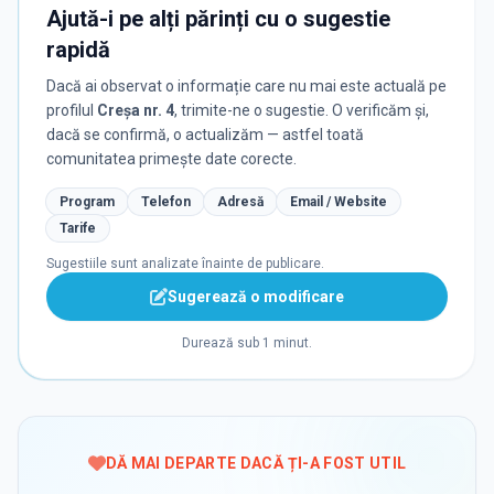
Ajută-i pe alți părinți cu o sugestie
rapidă
Dacă ai observat o informație care nu mai este actuală pe
profilul
Creșa nr. 4
, trimite-ne o sugestie. O verificăm și,
dacă se confirmă, o actualizăm — astfel toată
comunitatea primește date corecte.
Program
Telefon
Adresă
Email / Website
Tarife
Sugestiile sunt analizate înainte de publicare.
Sugerează o modificare
Durează sub 1 minut.
DĂ MAI DEPARTE DACĂ ȚI-A FOST UTIL