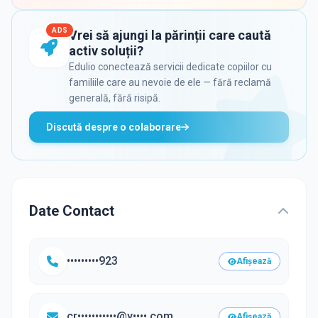
ADS
Vrei să ajungi la părinții care caută
activ soluții?
Edulio conectează servicii dedicate copiilor cu
familiile care au nevoie de ele — fără reclamă
generală, fără risipă.
Discută despre o colaborare
Date Contact
•••••••••923
Afișează
cr•••••••••••@y••••.com
Afișează