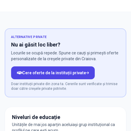
ALTERNATIVE PRIVATE
Nu ai găsit loc liber?
Locurile se ocupă repede. Spune ce cauți și primești oferte
personalizate de la creșele private din Craiova.
Cere oferte de la instituții private
Doar instituții private din zona ta. Cererile sunt verificate și trimise
doar către creșele private potrivite.
Niveluri de educație
Unitățile de mai jos aparțin aceluiași grup instituțional ca
profilul pe care ești acum.