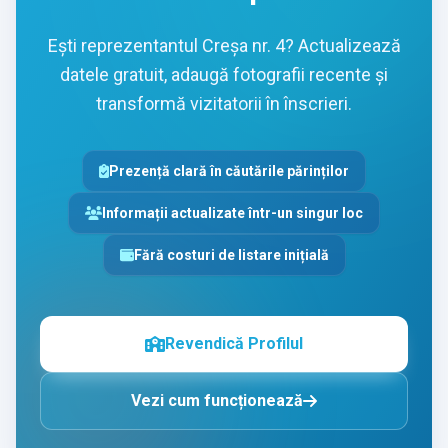
Ești reprezentantul Creșa nr. 4? Actualizează
datele gratuit, adaugă fotografii recente și
transformă vizitatorii în înscrieri.
Prezență clară în căutările părinților
Informații actualizate într-un singur loc
Fără costuri de listare inițială
Revendică Profilul
Vezi cum funcționează