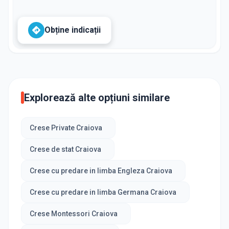
Obține indicații
Explorează alte opțiuni similare
Crese Private Craiova
Crese de stat Craiova
Crese cu predare in limba Engleza Craiova
Crese cu predare in limba Germana Craiova
Crese Montessori Craiova