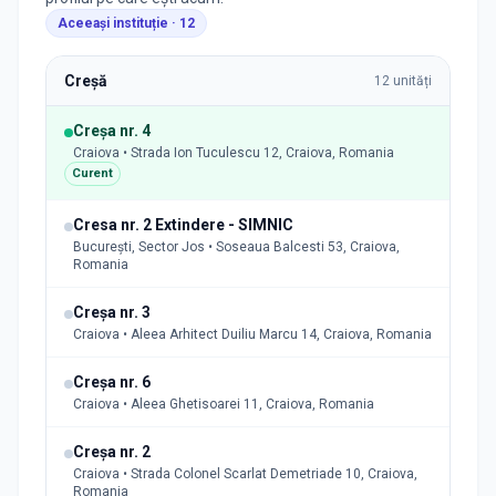
Aceeași instituție ·
12
Creșă
12
unități
Creșa nr. 4
Craiova • Strada Ion Tuculescu 12, Craiova, Romania
Curent
Cresa nr. 2 Extindere - SIMNIC
București, Sector Jos • Soseaua Balcesti 53, Craiova,
Romania
Creșa nr. 3
Craiova • Aleea Arhitect Duiliu Marcu 14, Craiova, Romania
Creșa nr. 6
Craiova • Aleea Ghetisoarei 11, Craiova, Romania
Creșa nr. 2
Craiova • Strada Colonel Scarlat Demetriade 10, Craiova,
Romania