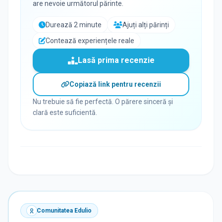
are nevoie următorul părinte.
Durează 2 minute
Ajuți alți părinți
Contează experiențele reale
Lasă prima recenzie
Copiază link pentru recenzii
Nu trebuie să fie perfectă. O părere sinceră și
clară este suficientă.
Comunitatea Edulio