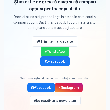
Știm cât e de greu să cauți și să compari
opțiuni pentru copilul tău.
Dacă ai ajuns aici, probabil ești în etapa în care cauți și
compari opțiuni. Dacă ți-a fost util, îl poți trimite și altor
părinți care sunt în aceeași căutare.
Trimite mai departe
WhatsApp
Facebook
Sau urmărește Edulio pentru noutăți și recomandări:
Facebook
Instagram
Abonează-te la newsletter