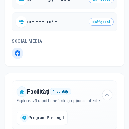
cr••••••••••.ro/•••
Afișează
SOCIAL MEDIA
Facilități
1
facilități
Explorează rapid beneficiile și opțiunile oferite.
Program Prelungit