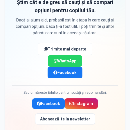
Știm cât e de greu să cauți și să compari
opțiuni pentru copilul tău.
Dacă ai ajuns aici, probabil ești în etapa în care cauți și
compari opțiuni. Dacă ți-a fost util, îl poți trimite și altor
părinți care sunt în aceeași căutare.
Trimite mai departe
WhatsApp
Facebook
Sau urmărește Edulio pentru noutăți și recomandări:
Facebook
Instagram
Abonează-te la newsletter