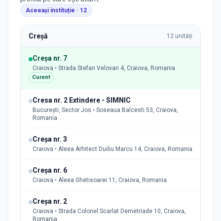
Aceeași instituție ·
12
Creșă
12
unități
Creșa nr. 7
Craiova • Strada Stefan Velovan 4, Craiova, Romania
Curent
Cresa nr. 2 Extindere - SIMNIC
București, Sector Jos • Soseaua Balcesti 53, Craiova,
Romania
Creșa nr. 3
Craiova • Aleea Arhitect Duiliu Marcu 14, Craiova, Romania
Creșa nr. 6
Craiova • Aleea Ghetisoarei 11, Craiova, Romania
Creșa nr. 2
Craiova • Strada Colonel Scarlat Demetriade 10, Craiova,
Romania