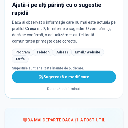
Ajută-i pe alți părinți cu o sugestie
rapidă
Dacă ai observat o informație care nu mai este actuală pe
profilul
Creșa nr. 7
, trimite-ne o sugestie. O verificăm și,
dacă se confirmă, o actualizăm — astfel toată
comunitatea primește date corecte.
Program
Telefon
Adresă
Email / Website
Tarife
Sugestiile sunt analizate înainte de publicare.
Sugerează o modificare
Durează sub 1 minut.
DĂ MAI DEPARTE DACĂ ȚI-A FOST UTIL