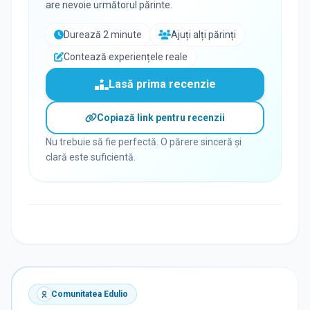
are nevoie următorul părinte.
Durează 2 minute
Ajuți alți părinți
Contează experiențele reale
Lasă prima recenzie
Copiază link pentru recenzii
Nu trebuie să fie perfectă. O părere sinceră și
clară este suficientă.
Comunitatea Edulio