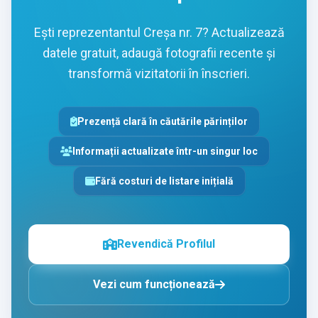
Ești reprezentantul Creșa nr. 7? Actualizează
datele gratuit, adaugă fotografii recente și
transformă vizitatorii în înscrieri.
Prezență clară în căutările părinților
Informații actualizate într-un singur loc
Fără costuri de listare inițială
Revendică Profilul
Vezi cum funcționează