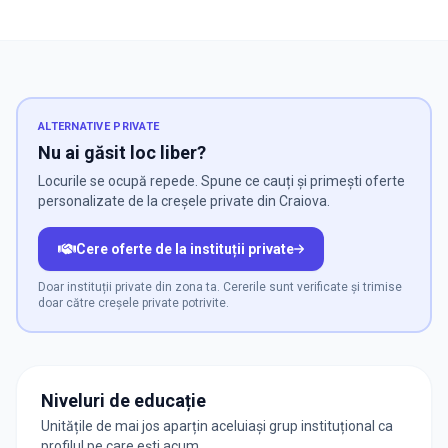
ALTERNATIVE PRIVATE
Nu ai găsit loc liber?
Locurile se ocupă repede. Spune ce cauți și primești oferte
personalizate de la creșele private din Craiova.
Cere oferte de la instituții private
Doar instituții private din zona ta. Cererile sunt verificate și trimise
doar către creșele private potrivite.
Niveluri de educație
Unitățile de mai jos aparțin aceluiași grup instituțional ca
profilul pe care ești acum.