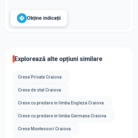
Obține indicații
Explorează alte opțiuni similare
Crese Private Craiova
Crese de stat Craiova
Crese cu predare in limba Engleza Craiova
Crese cu predare in limba Germana Craiova
Crese Montessori Craiova