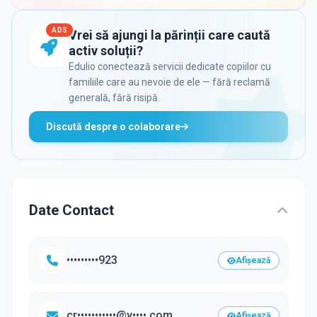
ADS
Vrei să ajungi la părinții care caută
activ soluții?
Edulio conectează servicii dedicate copiilor cu
familiile care au nevoie de ele — fără reclamă
generală, fără risipă.
Discută despre o colaborare
Date Contact
•••••••••923
Afișează
cr•••••••••••@y••••.com
Afișează