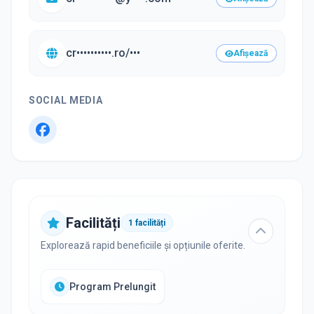
cr••••••••••.ro/•••
Afișează
SOCIAL MEDIA
Facilități
1
facilități
Explorează rapid beneficiile și opțiunile oferite.
Program Prelungit