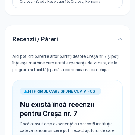
Craiova • Strada Revolutiei 15, Craiova, Romania
Recenzii / Păreri
Aici poți citi părerile altor părinți despre Creșa nr. 7 și poți
înțelege mai bine cum arată experiența de zi cu zi, de la
program și facilități până la comunicarea cu echipa.
FII PRIMUL CARE SPUNE CUM A FOST
Nu există încă recenzii
pentru
Creșa nr. 7
Dacă ai avut deja experiență cu această instituție,
câteva rânduri sincere pot fi exact ajutorul de care