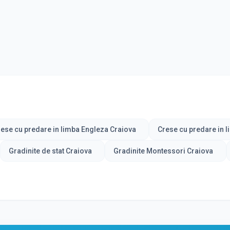
ese cu predare in limba Engleza Craiova
Crese cu predare in 
Gradinite de stat Craiova
Gradinite Montessori Craiova