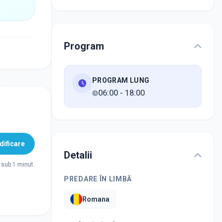
Program
PROGRAM LUNG
06:00
-
18:00
ificare
Detalii
sub 1 minut.
PREDARE ÎN LIMBĂ
Romana