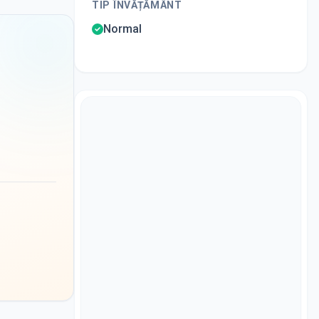
TIP ÎNVĂȚĂMÂNT
Normal