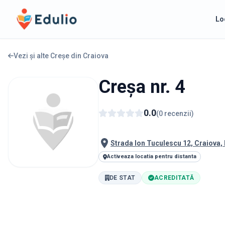
Edulio
Lo
Vezi și alte Creșe din
Craiova
Creșa nr. 4
0.0
(
0
recenzii
)
Strada Ion Tuculescu 12, Craiova
Activeaza locatia pentru distanta
DE STAT
ACREDITATĂ