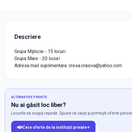
Descriere
Grupa Mijlocie - 15 locuri
Grupa Mare - 20 locuri
Adresa mail suplimentara:
cresa.craiova@yahoo.com
ALTERNATIVE PRIVATE
Nu ai găsit loc liber?
Locurile se ocupă repede. Spune ce cauți și primești oferte person
Cere oferte de la instituții private