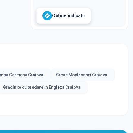
Obține indicații
limba Germana Craiova
Crese Montessori Craiova
Gradinite cu predare in Engleza Craiova