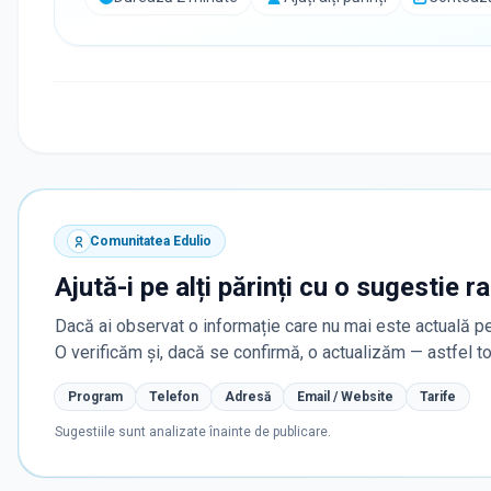
Comunitatea Edulio
Ajută-i pe alți părinți cu o sugestie r
Dacă ai observat o informație care nu mai este actuală pe
O verificăm și, dacă se confirmă, o actualizăm — astfel 
Program
Telefon
Adresă
Email / Website
Tarife
Sugestiile sunt analizate înainte de publicare.