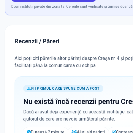
Doar instituții private din zona ta. Cererile sunt verificate și trimise doar că
Recenzii / Păreri
Aici poți citi părerile altor părinți despre Creșa nr. 4 și p
facilități până la comunicarea cu echipa.
FII PRIMUL CARE SPUNE CUM A FOST
Nu există încă recenzii pentru
Cre
Dacă ai avut deja experiență cu această instituție, cât
ajutorul de care are nevoie următorul părinte.
Durează 2 minute
Ajuți alți părinți
Contează