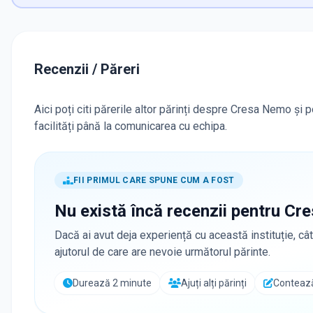
Recenzii / Păreri
Aici poți citi părerile altor părinți despre Cresa Nemo și 
facilități până la comunicarea cu echipa.
FII PRIMUL CARE SPUNE CUM A FOST
Nu există încă recenzii pentru
Cre
Dacă ai avut deja experiență cu această instituție, cât
ajutorul de care are nevoie următorul părinte.
Durează 2 minute
Ajuți alți părinți
Contează