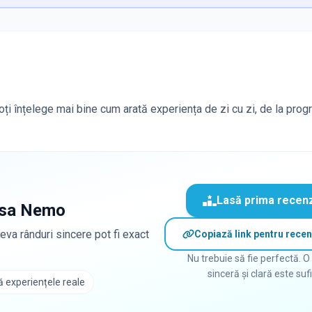
poți înțelege mai bine cum arată experiența de zi cu zi, de la prog
Lasă prima recen
sa Nemo
eva rânduri sincere pot fi exact
Copiază link pentru recen
Nu trebuie să fie perfectă. O
sinceră și clară este suf
 experiențele reale