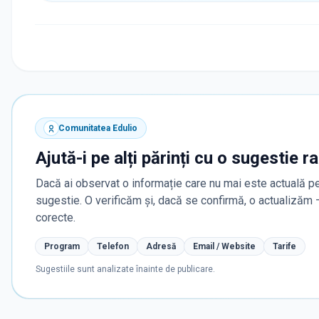
Comunitatea Edulio
Ajută-i pe alți părinți cu o sugestie r
Dacă ai observat o informație care nu mai este actuală pe
sugestie. O verificăm și, dacă se confirmă, o actualizăm
corecte.
Program
Telefon
Adresă
Email / Website
Tarife
Sugestiile sunt analizate înainte de publicare.