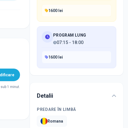
1600 lei
PROGRAM LUNG
07:15
-
18:00
1600 lei
ificare
sub 1 minut.
Detalii
PREDARE ÎN LIMBĂ
Romana