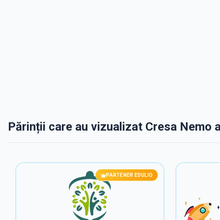
Părinții care au vizualizat Cresa Nemo a
PARTENER EDULIO