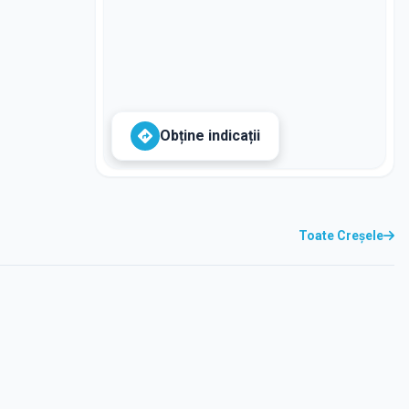
Obține indicații
Toate Creșele