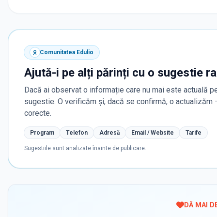
Comunitatea Edulio
Ajută-i pe alți părinți cu o sugestie r
Dacă ai observat o informație care nu mai este actuală pe
sugestie. O verificăm și, dacă se confirmă, o actualizăm
corecte.
Program
Telefon
Adresă
Email / Website
Tarife
Sugestiile sunt analizate înainte de publicare.
DĂ MAI D