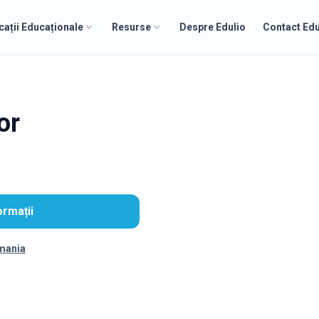
cații Educaționale
Resurse
Despre Edulio
Contact Edu
or
ormații
omania