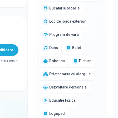
Bucatarie proprie
Loc de joaca exterior
Program de vara
Dans
Balet
ificare
Robotica
Pictura
sub 1 minut.
Prietenoasa cu alergiile
Dezvoltare Personala
Educatie Fizica
Logoped