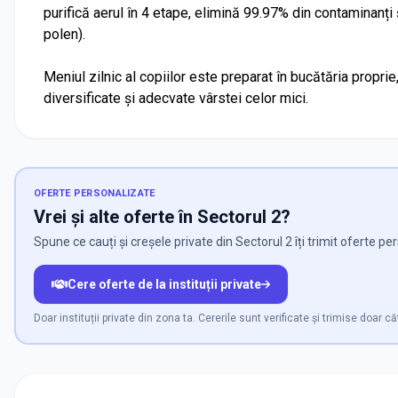
purifică aerul în 4 etape, elimină 99.97% din contaminanți ș
polen).
Meniul zilnic al copiilor este preparat în bucătăria proprie
diversificate şi adecvate vârstei celor mici.
OFERTE PERSONALIZATE
Vrei și alte oferte în Sectorul 2?
Spune ce cauți și creșele private din Sectorul 2 îți trimit oferte pe
Cere oferte de la instituții private
Doar instituții private din zona ta. Cererile sunt verificate și trimise doar că