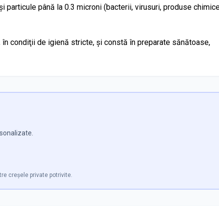
i particule până la 0.3 microni (bacterii, virusuri, produse chimice
, în condiţii de igienă stricte, şi constă în preparate sănătoase,
rsonalizate.
tre creșele private potrivite.