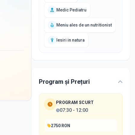
Medic Pediatru
Meniu ales de un nutritionist
Iesiri in natura
Program și Prețuri
PROGRAM SCURT
07:30
-
12:00
2750 RON