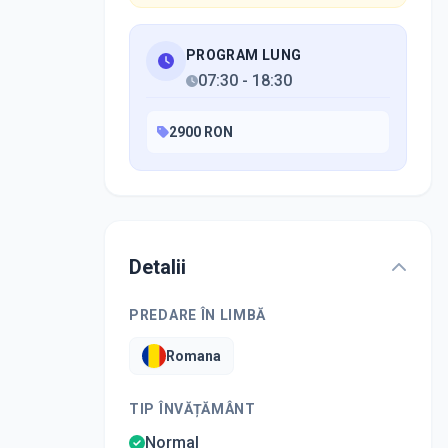
PROGRAM LUNG
07:30
-
18:30
2900 RON
Detalii
PREDARE ÎN LIMBĂ
Romana
TIP ÎNVĂȚĂMÂNT
Normal