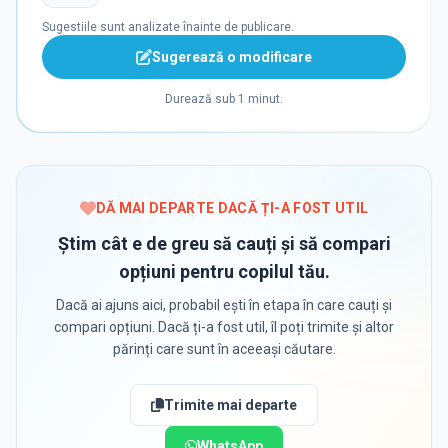
Sugestiile sunt analizate înainte de publicare.
Sugerează o modificare
Durează sub 1 minut.
DĂ MAI DEPARTE DACĂ ȚI-A FOST UTIL
Știm cât e de greu să cauți și să compari
opțiuni pentru copilul tău.
Dacă ai ajuns aici, probabil ești în etapa în care cauți și
compari opțiuni. Dacă ți-a fost util, îl poți trimite și altor
părinți care sunt în aceeași căutare.
Trimite mai departe
WhatsApp