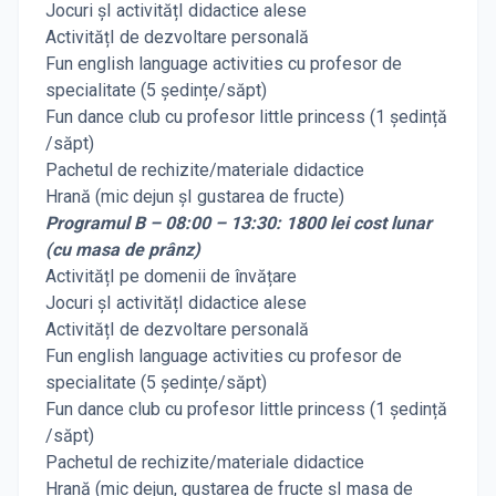
Jocuri șI activitățI didactice alese
ActivitățI de dezvoltare personală
Fun english language activities cu profesor de
specialitate (5 ședințe/săpt)
Fun dance club cu profesor little princess (1 ședință
/săpt)
Pachetul de rechizite/materiale didactice
Hrană (mic dejun șI gustarea de fructe)
Programul B – 08:00 – 13:30: 1800 lei cost lunar
(cu masa de prânz)
ActivitățI pe domenii de învățare
Jocuri șI activitățI didactice alese
ActivitățI de dezvoltare personală
Fun english language activities cu profesor de
specialitate (5 ședințe/săpt)
Fun dance club cu profesor little princess (1 ședință
/săpt)
Pachetul de rechizite/materiale didactice
Hrană (mic dejun, gustarea de fructe șI masa de