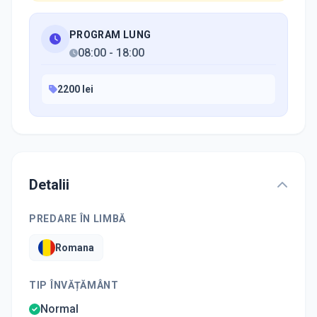
PROGRAM LUNG
08:00
-
18:00
2200 lei
Detalii
PREDARE ÎN LIMBĂ
Romana
TIP ÎNVĂȚĂMÂNT
Normal