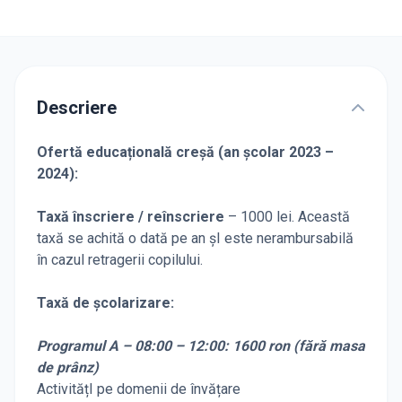
Descriere
Ofertă educațională creșă (an școlar 2023 –
2024):
Taxă înscriere / reînscriere
– 1000 lei. Această
taxă se achită o dată pe an șI este nerambursabilă
în cazul retragerii copilului.
Taxă de școlarizare:
Programul A – 08:00 – 12:00: 1600 ron (fără masa
de prânz)
ActivitățI pe domenii de învățare