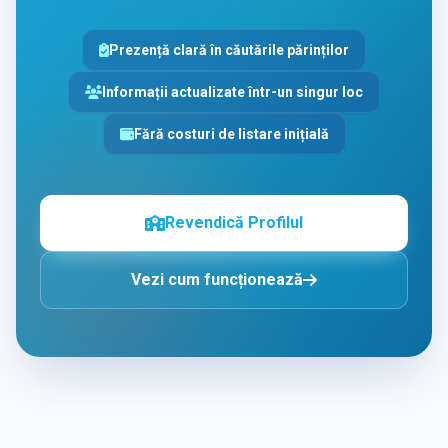
Prezență clară în căutările părinților
Informații actualizate într-un singur loc
Fără costuri de listare inițială
Revendică Profilul
Vezi cum funcționează