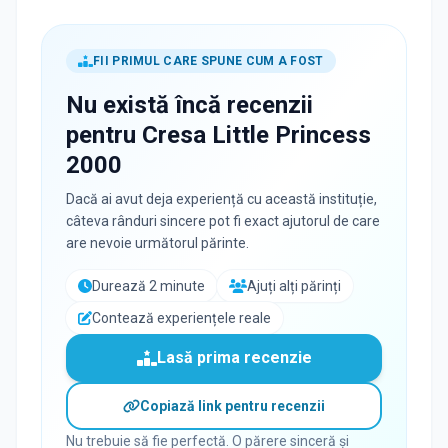
FII PRIMUL CARE SPUNE CUM A FOST
Nu există încă recenzii
pentru
Cresa Little Princess
2000
Dacă ai avut deja experiență cu această instituție,
câteva rânduri sincere pot fi exact ajutorul de care
are nevoie următorul părinte.
Durează 2 minute
Ajuți alți părinți
Contează experiențele reale
Lasă prima recenzie
Copiază link pentru recenzii
Nu trebuie să fie perfectă. O părere sinceră și