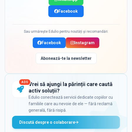
Facebook
Sau urmărește Edulio pentru noutăți și recomandări:
Facebook
Instagram
Abonează-te la newsletter
ADS
Vrei să ajungi la părinții care caută
activ soluții?
Edulio conectează servicii dedicate copiilor cu
familiile care au nevoie de ele — fără reclamă
generală, fără risipă.
Discută despre o colaborare