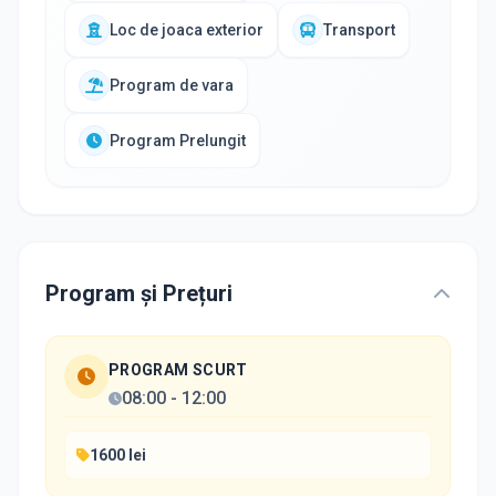
Loc de joaca exterior
Transport
Program de vara
Program Prelungit
Program și Prețuri
PROGRAM SCURT
08:00
-
12:00
1600 lei