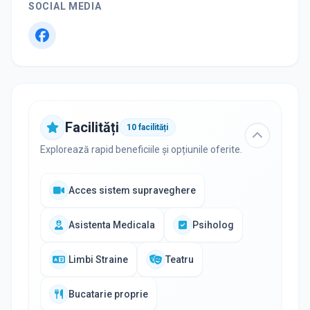
SOCIAL MEDIA
Facilități
10
facilități
Explorează rapid beneficiile și opțiunile oferite.
Acces sistem supraveghere
Asistenta Medicala
Psiholog
Limbi Straine
Teatru
Bucatarie proprie