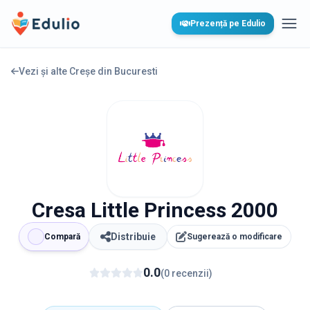
Edulio
Prezență pe Edulio
Desc
Vezi și alte Creșe din
Bucuresti
Cresa Little Princess 2000
Distribuie
Compară
Sugerează o modificare
0.0
(
0
recenzii
)