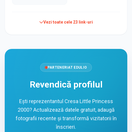
Vezi toate cele
23
link-uri
PARTENERIAT EDULIO
Revendică profilul
Ești reprezentantul Cresa Little Princess
2000? Actualizează datele gratuit, adaugă
fotografii recente și transformă vizitatorii în
înscrieri.