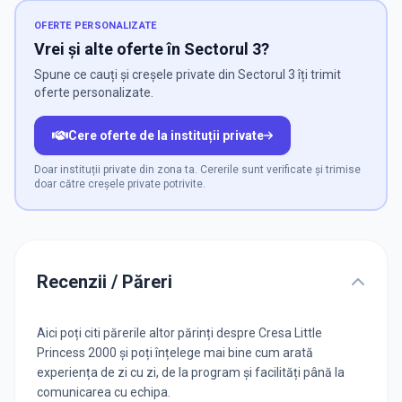
OFERTE PERSONALIZATE
Vrei și alte oferte în Sectorul 3?
Spune ce cauți și creșele private din Sectorul 3 îți trimit
oferte personalizate.
Cere oferte de la instituții private
Doar instituții private din zona ta. Cererile sunt verificate și trimise
doar către creșele private potrivite.
Recenzii / Păreri
Aici poți citi părerile altor părinți despre Cresa Little
Princess 2000 și poți înțelege mai bine cum arată
experiența de zi cu zi, de la program și facilități până la
comunicarea cu echipa.