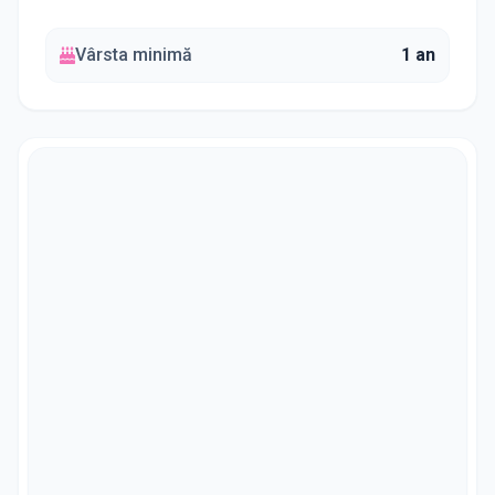
Vârsta minimă
1 an