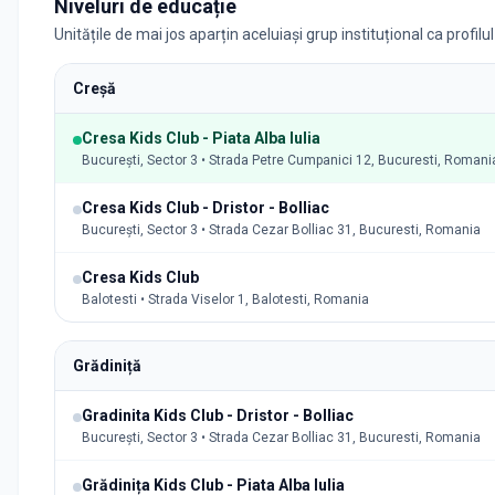
Niveluri de educație
Unitățile de mai jos aparțin aceluiași grup instituțional ca profilu
Creșă
Cresa Kids Club - Piata Alba Iulia
București, Sector 3 • Strada Petre Cumpanici 12, Bucuresti, Romani
Cresa Kids Club - Dristor - Bolliac
București, Sector 3 • Strada Cezar Bolliac 31, Bucuresti, Romania
Cresa Kids Club
Balotesti • Strada Viselor 1, Balotesti, Romania
Grădiniță
Gradinita Kids Club - Dristor - Bolliac
București, Sector 3 • Strada Cezar Bolliac 31, Bucuresti, Romania
Grădinița Kids Club - Piata Alba Iulia