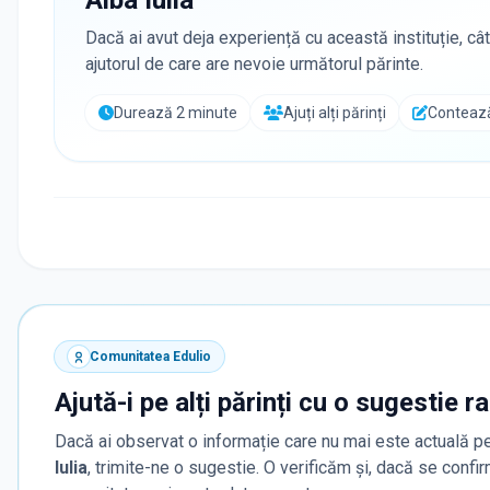
Alba Iulia
Dacă ai avut deja experiență cu această instituție, cât
ajutorul de care are nevoie următorul părinte.
Durează 2 minute
Ajuți alți părinți
Contează
Comunitatea Edulio
Ajută-i pe alți părinți cu o sugestie r
Dacă ai observat o informație care nu mai este actuală pe
Iulia
, trimite-ne o sugestie. O verificăm și, dacă se confi