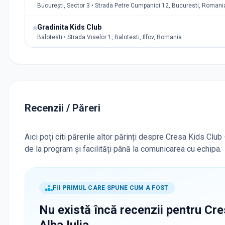
București, Sector 3 • Strada Petre Cumpanici 12, Bucuresti, Romani
Gradinita Kids Club
Balotesti • Strada Viselor 1, Balotesti, Ilfov, Romania
Recenzii / Păreri
Aici poți citi părerile altor părinți despre Cresa Kids Club
de la program și facilități până la comunicarea cu echipa.
FII PRIMUL CARE SPUNE CUM A FOST
Nu există încă recenzii pentru
Cre