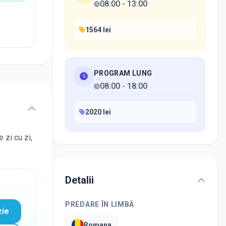
08:00
-
13:00
1564 lei
PROGRAM LUNG
08:00
-
18:00
2020 lei
 zi cu zi,
Detalii
PREDARE ÎN LIMBĂ
zie
Romana