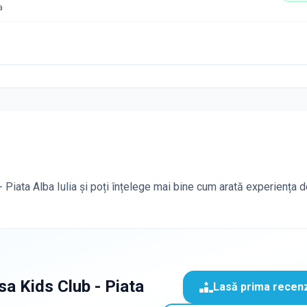
a
 - Piata Alba Iulia și poți înțelege mai bine cum arată experiența de
sa Kids Club - Piata
Lasă prima recen