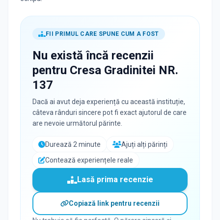
FII PRIMUL CARE SPUNE CUM A FOST
Nu există încă recenzii
pentru
Cresa Gradinitei NR.
137
Dacă ai avut deja experiență cu această instituție,
câteva rânduri sincere pot fi exact ajutorul de care
are nevoie următorul părinte.
Durează 2 minute
Ajuți alți părinți
Contează experiențele reale
Lasă prima recenzie
Copiază link pentru recenzii