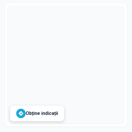
Obține indicații