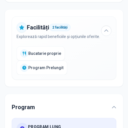
Facilități
2
facilități
Explorează rapid beneficiile și opțiunile oferite.
Bucatarie proprie
Program Prelungit
Program
PROGRAM LUNG