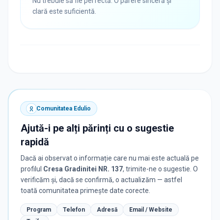
Nu trebuie să fie perfectă. O părere sinceră și
clară este suficientă.
Comunitatea Edulio
Ajută-i pe alți părinți cu o sugestie
rapidă
Dacă ai observat o informație care nu mai este actuală pe
profilul
Cresa Gradinitei NR. 137
, trimite-ne o sugestie. O
verificăm și, dacă se confirmă, o actualizăm — astfel
toată comunitatea primește date corecte.
Program
Telefon
Adresă
Email / Website