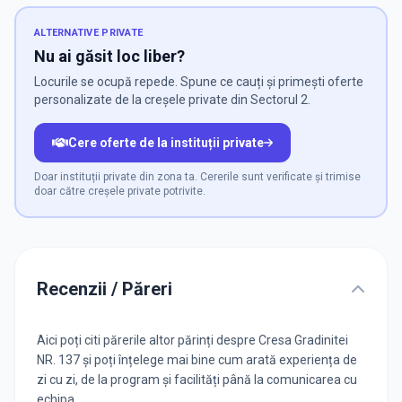
ALTERNATIVE PRIVATE
Nu ai găsit loc liber?
Locurile se ocupă repede. Spune ce cauți și primești oferte
personalizate de la creșele private din Sectorul 2.
Cere oferte de la instituții private
Doar instituții private din zona ta. Cererile sunt verificate și trimise
doar către creșele private potrivite.
Recenzii / Păreri
Aici poți citi părerile altor părinți despre Cresa Gradinitei
NR. 137 și poți înțelege mai bine cum arată experiența de
zi cu zi, de la program și facilități până la comunicarea cu
echipa.