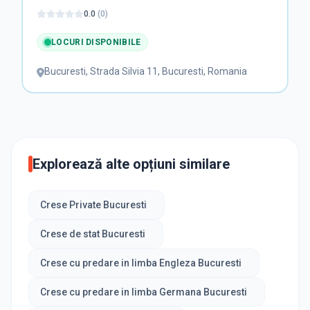
0.0
(
0
)
LOCURI DISPONIBILE
Bucuresti
,
Strada Silvia 11, Bucuresti, Romania
Explorează alte opțiuni similare
Crese Private Bucuresti
Crese de stat Bucuresti
Crese cu predare in limba Engleza Bucuresti
Crese cu predare in limba Germana Bucuresti