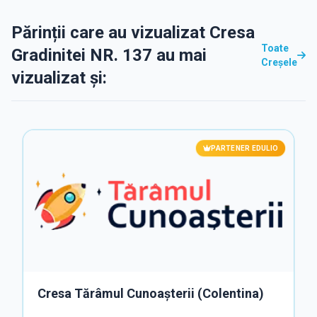
Părinții care au vizualizat Cresa
Toate
Gradinitei NR. 137 au mai
Creșele
vizualizat și:
PARTENER EDULIO
Cresa Tărâmul Cunoașterii (Colentina)