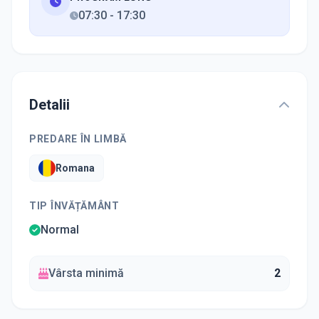
07:30
-
17:30
Detalii
PREDARE ÎN LIMBĂ
Romana
TIP ÎNVĂȚĂMÂNT
Normal
Vârsta minimă
2