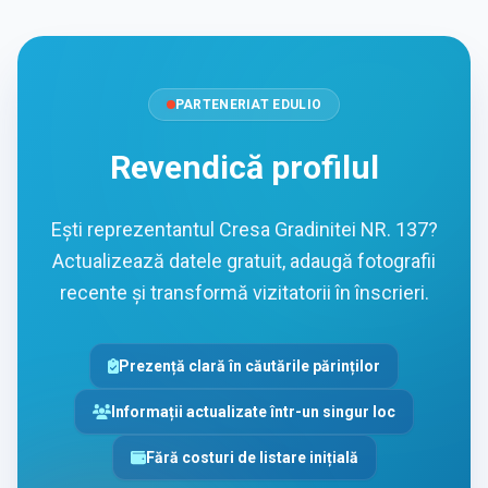
PARTENERIAT EDULIO
Revendică profilul
Ești reprezentantul Cresa Gradinitei NR. 137?
Actualizează datele gratuit, adaugă fotografii
recente și transformă vizitatorii în înscrieri.
Prezență clară în căutările părinților
Informații actualizate într-un singur loc
Fără costuri de listare inițială