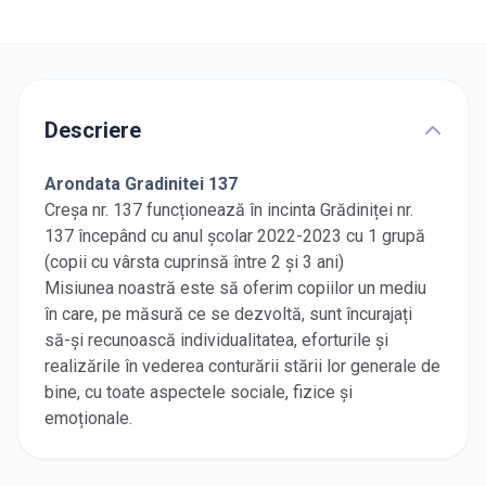
Descriere
Arondata Gradinitei 137
Creșa nr. 137 funcționează în incinta Grădiniței nr.
137 începând cu anul școlar 2022-2023 cu 1 grupă
(copii cu vârsta cuprinsă între 2 și 3 ani)
Misiunea noastră este să oferim copiilor un mediu
în care, pe măsură ce se dezvoltă, sunt încurajați
să-și recunoască individualitatea, eforturile și
realizările în vederea conturării stării lor generale de
bine, cu toate aspectele sociale, fizice și
emoționale.