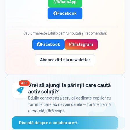
WhatsApp
Facebook
Sau urmărește Edulio pentru noutăți și recomandări:
Facebook
Instagram
Abonează-te la newsletter
ADS
Vrei să ajungi la părinții care caută
activ soluții?
Edulio conectează servicii dedicate copiilor cu
familiile care au nevoie de ele — fără reclamă
generală, fără risipă.
Discută despre o colaborare