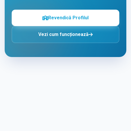
Revendică Profilul
Vezi cum funcționează