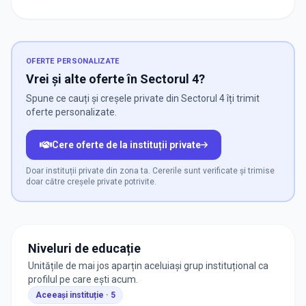
OFERTE PERSONALIZATE
Vrei și alte oferte în Sectorul 4?
Spune ce cauți și creșele private din Sectorul 4 îți trimit
oferte personalizate.
Cere oferte de la instituții private
Doar instituții private din zona ta. Cererile sunt verificate și trimise
doar către creșele private potrivite.
Niveluri de educație
Unitățile de mai jos aparțin aceluiași grup instituțional ca
profilul pe care ești acum.
Aceeași instituție ·
5