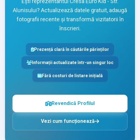
Ești reprezentantul Cresa Euro Kid - Str.
Alunisului? Actualizează datele gratuit, adaugă
fotografii recente și transformă vizitatorii în
înscrieri.
Prezență clară în căutările părinților
Informații actualizate într-un singur loc
Fără costuri de listare inițială
Revendică Profilul
Vezi cum funcționează