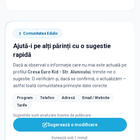
Comunitatea Edulio
Ajută-i pe alți părinți cu o sugestie
rapidă
Dacă ai observat o informație care nu mai este actuală pe
profilul
Cresa Euro Kid - Str. Alunisului
, trimite-ne o
sugestie. O verificăm și, dacă se confirmă, o actualizăm —
astfel toată comunitatea primește date corecte.
Program
Telefon
Adresă
Email / Website
Tarife
Sugestiile sunt analizate înainte de publicare.
Sugerează o modificare
Durează sub 1 minut.