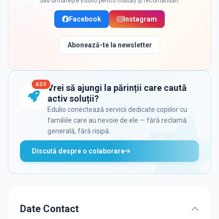
Sau urmărește Edulio pentru noutăți și recomandări:
Facebook
Instagram
Abonează-te la newsletter
ADS
Vrei să ajungi la părinții care caută
activ soluții?
Edulio conectează servicii dedicate copiilor cu
familiile care au nevoie de ele — fără reclamă
generală, fără risipă.
Discută despre o colaborare
Date Contact