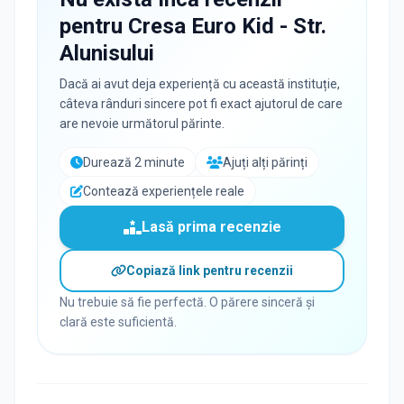
pentru
Cresa Euro Kid - Str.
Alunisului
Dacă ai avut deja experiență cu această instituție,
câteva rânduri sincere pot fi exact ajutorul de care
are nevoie următorul părinte.
Durează 2 minute
Ajuți alți părinți
Contează experiențele reale
Lasă prima recenzie
Copiază link pentru recenzii
Nu trebuie să fie perfectă. O părere sinceră și
clară este suficientă.