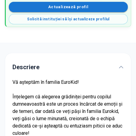
Actualizează profil
Solicită instituției să își actualizeze profilul
Descriere
Vă așteptăm în familia EuroKid!
Înțelegem că alegerea grădiniței pentru copilul
dumneavoastră este un proces încărcat de emoții și
de temeri, dar odată ce veți păși în familia Eurokid,
veți găsi o lume minunată, creionată de o echipă
dedicată ce-și așteaptă cu entuziasm piticii ce aduc
culoare!