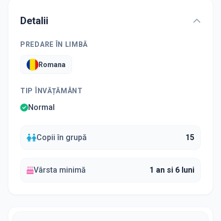
Detalii
PREDARE ÎN LIMBĂ
Romana
TIP ÎNVĂȚĂMÂNT
Normal
Copii în grupă
15
Vârsta minimă
1 an si 6 luni