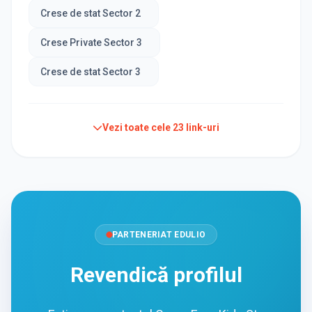
Crese de stat Sector 2
Crese Private Sector 3
Crese de stat Sector 3
Vezi toate cele
23
link-uri
PARTENERIAT EDULIO
Revendică profilul