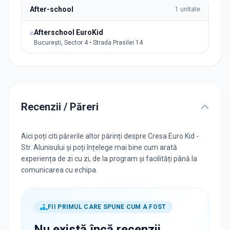
After-school
1
unitate
Afterschool EuroKid
București, Sector 4 • Strada Prasilei 14
Recenzii / Păreri
Aici poți citi părerile altor părinți despre Cresa Euro Kid -
Str. Alunisului și poți înțelege mai bine cum arată
experiența de zi cu zi, de la program și facilități până la
comunicarea cu echipa.
FII PRIMUL CARE SPUNE CUM A FOST
Nu există încă recenzii