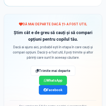
DĂ MAI DEPARTE DACĂ ȚI-A FOST UTIL
Știm cât e de greu să cauți și să compari
opțiuni pentru copilul tău.
Dacă ai ajuns aici, probabil ești în etapa în care cauți și
compari opțiuni. Dacă ți-a fost util, îl poți trimite și altor
părinți care sunt în aceeași căutare.
Trimite mai departe
WhatsApp
Facebook