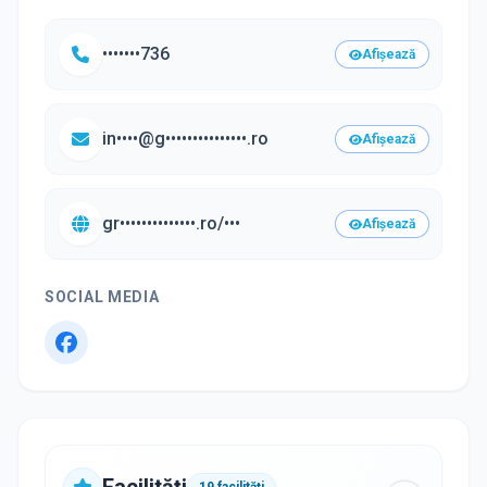
•••••••736
Afișează
in••••@g•••••••••••••••.ro
Afișează
gr••••••••••••••.ro/•••
Afișează
SOCIAL MEDIA