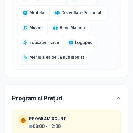
Modelaj
Dezvoltare Personala
Muzica
Bune Maniere
Educatie Fizica
Logoped
Meniu ales de un nutritionist
Program și Prețuri
PROGRAM SCURT
08:00
-
12:00