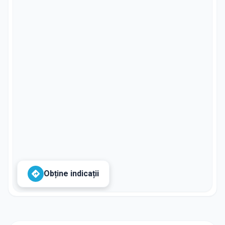
Obține indicații