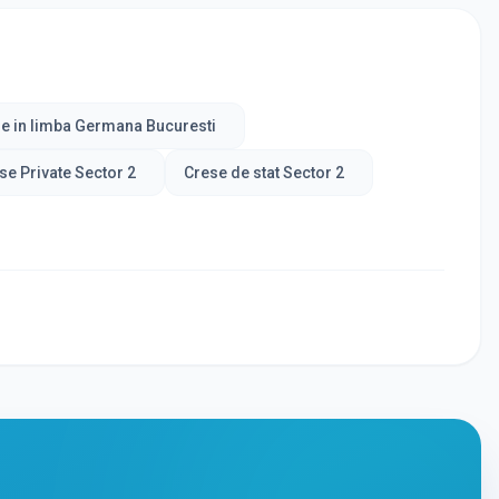
e in limba Germana Bucuresti
se Private Sector 2
Crese de stat Sector 2