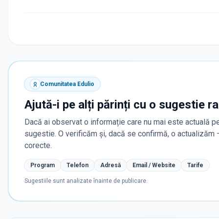
Comunitatea Edulio
Ajută-i pe alți părinți cu o sugestie r
Dacă ai observat o informație care nu mai este actuală pe
sugestie. O verificăm și, dacă se confirmă, o actualizăm
corecte.
Program
Telefon
Adresă
Email / Website
Tarife
Sugestiile sunt analizate înainte de publicare.