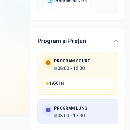
Program de vara
Program și Prețuri
PROGRAM SCURT
08:00
-
12:30
1950 lei
PROGRAM LUNG
08:00
-
17:30