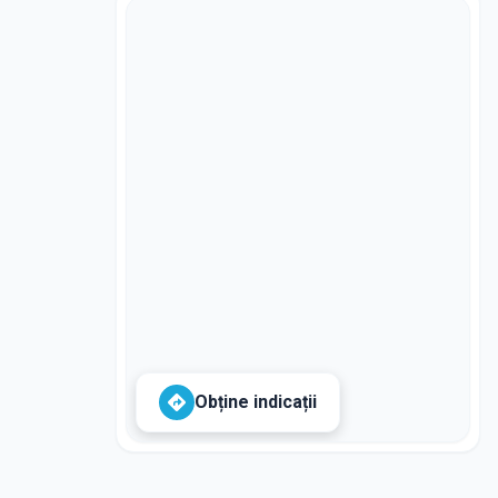
Obține indicații