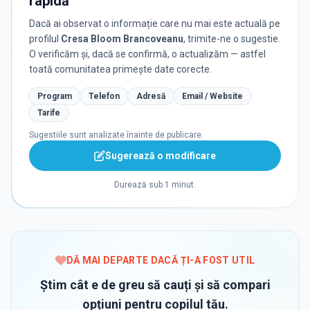
rapidă
Dacă ai observat o informație care nu mai este actuală pe
profilul
Cresa Bloom Brancoveanu
, trimite-ne o sugestie.
O verificăm și, dacă se confirmă, o actualizăm — astfel
toată comunitatea primește date corecte.
Program
Telefon
Adresă
Email / Website
Tarife
Sugestiile sunt analizate înainte de publicare.
Sugerează o modificare
Durează sub 1 minut.
DĂ MAI DEPARTE DACĂ ȚI-A FOST UTIL
Știm cât e de greu să cauți și să compari
opțiuni pentru copilul tău.