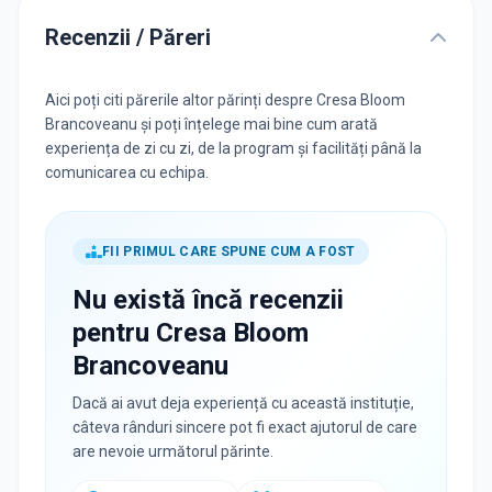
Recenzii / Păreri
Aici poți citi părerile altor părinți despre Cresa Bloom
Brancoveanu și poți înțelege mai bine cum arată
experiența de zi cu zi, de la program și facilități până la
comunicarea cu echipa.
FII PRIMUL CARE SPUNE CUM A FOST
Nu există încă recenzii
pentru
Cresa Bloom
Brancoveanu
Dacă ai avut deja experiență cu această instituție,
câteva rânduri sincere pot fi exact ajutorul de care
are nevoie următorul părinte.