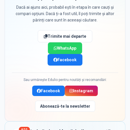
Dacă ai ajuns aici, probabil ești în etapa în care cauți și
compari opțiuni. Dacă ți-a fost util, îl poți trimite și altor
părinți care sunt în aceeași căutare.
Trimite mai departe
WhatsApp
Facebook
Sau urmărește Edulio pentru noutăți și recomandări:
Facebook
Instagram
Abonează-te la newsletter
ADS