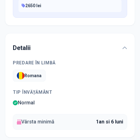
2650 lei
Detalii
PREDARE ÎN LIMBĂ
Romana
TIP ÎNVĂȚĂMÂNT
Normal
Vârsta minimă
1an si 6 luni