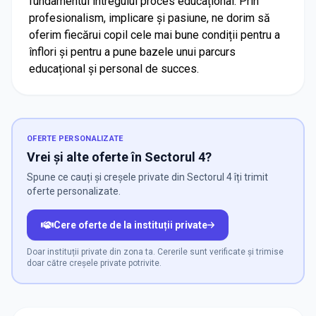
fundamentul întregului proces educațional. Prin
profesionalism, implicare și pasiune, ne dorim să
oferim fiecărui copil cele mai bune condiții pentru a
înflori și pentru a pune bazele unui parcurs
educațional și personal de succes.
OFERTE PERSONALIZATE
Vrei și alte oferte în Sectorul 4?
Spune ce cauți și creșele private din Sectorul 4 îți trimit
oferte personalizate.
Cere oferte de la instituții private
Doar instituții private din zona ta. Cererile sunt verificate și trimise
doar către creșele private potrivite.