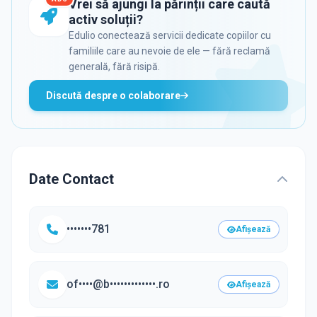
Vrei să ajungi la părinții care caută
activ soluții?
Edulio conectează servicii dedicate copiilor cu
familiile care au nevoie de ele — fără reclamă
generală, fără risipă.
Discută despre o colaborare
Date Contact
•••••••781
Afișează
of••••@b•••••••••••••.ro
Afișează