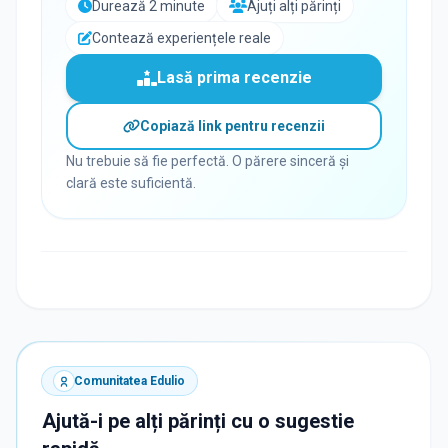
Durează 2 minute
Ajuți alți părinți
Contează experiențele reale
Lasă prima recenzie
Copiază link pentru recenzii
Nu trebuie să fie perfectă. O părere sinceră și
clară este suficientă.
Comunitatea Edulio
Ajută-i pe alți părinți cu o sugestie