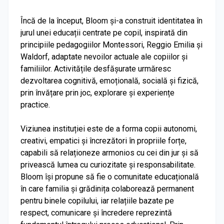
Încă de la început, Bloom și-a construit identitatea în
jurul unei educații centrate pe copil, inspirată din
principiile pedagogiilor Montessori, Reggio Emilia și
Waldorf, adaptate nevoilor actuale ale copiilor și
familiilor. Activitățile desfășurate urmăresc
dezvoltarea cognitivă, emoțională, socială și fizică,
prin învățare prin joc, explorare și experiențe
practice.
Viziunea instituției este de a forma copii autonomi,
creativi, empatici și încrezători în propriile forțe,
capabili să relaționeze armonios cu cei din jur și să
privească lumea cu curiozitate și responsabilitate.
Bloom își propune să fie o comunitate educațională
în care familia și grădinița colaborează permanent
pentru binele copilului, iar relațiile bazate pe
respect, comunicare și încredere reprezintă