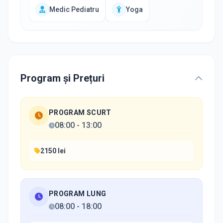
Medic Pediatru
Yoga
Program și Prețuri
PROGRAM SCURT
08:00
-
13:00
2150 lei
PROGRAM LUNG
08:00
-
18:00