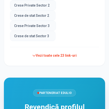
Crese Private Sector 2
Crese de stat Sector 2
Crese Private Sector 3
Crese de stat Sector 3
Vezi toate cele
23
link-uri
PARTENERIAT EDULIO
Revendică profilul