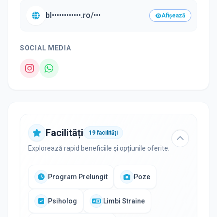
bl••••••••••••.ro/•••
Afișează
SOCIAL MEDIA
Facilități
19
facilități
Explorează rapid beneficiile și opțiunile oferite.
Program Prelungit
Poze
Psiholog
Limbi Straine