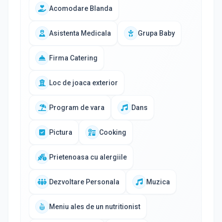
Acomodare Blanda
Asistenta Medicala
Grupa Baby
Firma Catering
Loc de joaca exterior
Program de vara
Dans
Pictura
Cooking
Prietenoasa cu alergiile
Dezvoltare Personala
Muzica
Meniu ales de un nutritionist