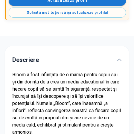
Actualizează profil
Solicită instituției să își actualizeze profilul
Descriere
Bloom a fost înființată de o mamă pentru copiii săi
și din dorința de a crea un mediu educațional în care
fiecare copil să se simtă în siguranță, respectat și
încurajat să își descopere și să își valorifice
potențialul. Numele „Bloom”, care înseamnă „a
înflori”, reflectă convingerea noastră că fiecare copil
se dezvoltă în propriul ritm și are nevoie de un
mediu cald, echilibrat și stimulant pentru a crește
armonios.