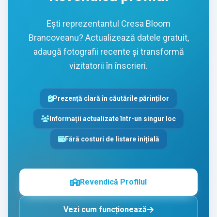
Ești reprezentantul Cresa Bloom
Brancoveanu? Actualizează datele gratuit,
adaugă fotografii recente și transformă
vizitatorii în înscrieri.
Prezență clară în căutările părinților
Informații actualizate într-un singur loc
Fără costuri de listare inițială
Revendică Profilul
Vezi cum funcționează