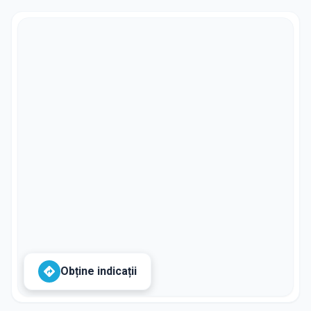
Obține indicații