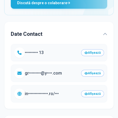
Discută despre o colaborare
Date Contact
•••••••••• 13
Afișează
gr•••••••••@y••••.com
Afișează
in•••••••••••••••.ro/•••
Afișează