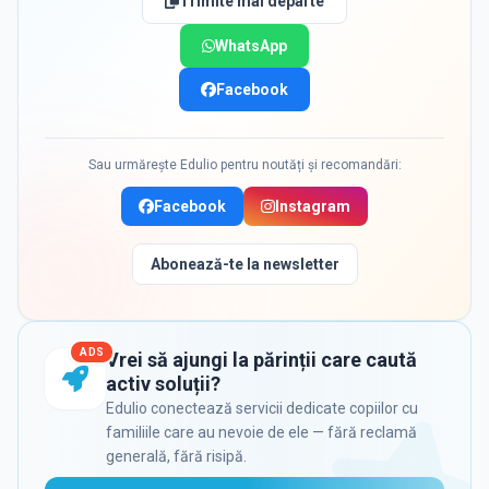
Trimite mai departe
WhatsApp
Facebook
Sau urmărește Edulio pentru noutăți și recomandări:
Facebook
Instagram
Abonează-te la newsletter
ADS
Vrei să ajungi la părinții care caută
activ soluții?
Edulio conectează servicii dedicate copiilor cu
familiile care au nevoie de ele — fără reclamă
generală, fără risipă.