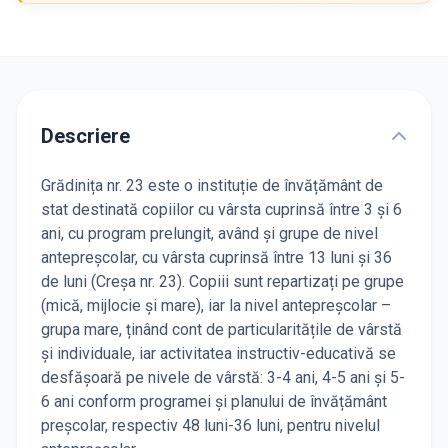
Descriere
Grădinița nr. 23 este o instituție de învățământ de
stat destinată copiilor cu vârsta cuprinsă între 3 și 6
ani, cu program prelungit, având și grupe de nivel
antepreșcolar, cu vârsta cuprinsă între 13 luni și 36
de luni (Creșa nr. 23). Copiii sunt repartizați pe grupe
(mică, mijlocie și mare), iar la nivel antepreșcolar –
grupa mare, ținând cont de particularitățile de vârstă
și individuale, iar activitatea instructiv-educativă se
desfășoară pe nivele de vârstă: 3-4 ani, 4-5 ani și 5-
6 ani conform programei și planului de învățământ
preșcolar, respectiv 48 luni-36 luni, pentru nivelul