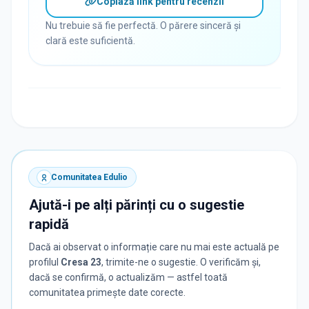
Copiază link pentru recenzii
Nu trebuie să fie perfectă. O părere sinceră și
clară este suficientă.
Comunitatea Edulio
Ajută-i pe alți părinți cu o sugestie
rapidă
Dacă ai observat o informație care nu mai este actuală pe
profilul
Cresa 23
, trimite-ne o sugestie. O verificăm și,
dacă se confirmă, o actualizăm — astfel toată
comunitatea primește date corecte.