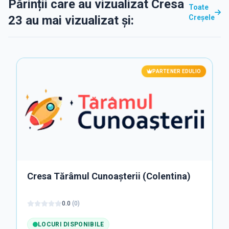
Părinții care au vizualizat Cresa
Toate
23 au mai vizualizat și:
Creșele
PARTENER EDULIO
Cresa Tărâmul Cunoașterii (Colentina)
0.0
(
0
)
LOCURI DISPONIBILE