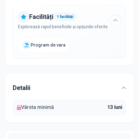
Facilități
1
facilități
Explorează rapid beneficiile și opțiunile oferite.
Program de vara
Detalii
Vârsta minimă
13 luni