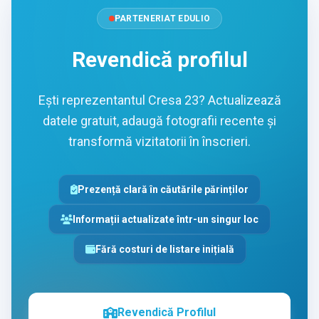
PARTENERIAT EDULIO
Revendică profilul
Ești reprezentantul Cresa 23? Actualizează
datele gratuit, adaugă fotografii recente și
transformă vizitatorii în înscrieri.
Prezență clară în căutările părinților
Informații actualizate într-un singur loc
Fără costuri de listare inițială
Revendică Profilul