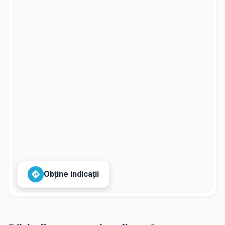
Obține indicații