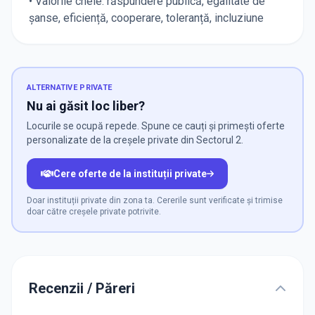
• Valorile cheie: răspundere publică, egalitate de
șanse, eficiență, cooperare, toleranță, incluziune
ALTERNATIVE PRIVATE
Nu ai găsit loc liber?
Locurile se ocupă repede. Spune ce cauți și primești oferte
personalizate de la creșele private din Sectorul 2.
Cere oferte de la instituții private
Doar instituții private din zona ta. Cererile sunt verificate și trimise
doar către creșele private potrivite.
Recenzii / Păreri