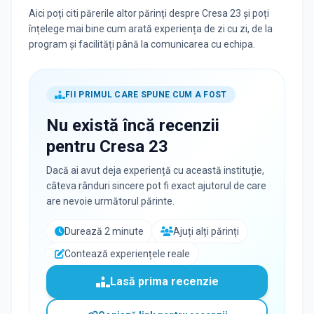
Aici poți citi părerile altor părinți despre Cresa 23 și poți
înțelege mai bine cum arată experiența de zi cu zi, de la
program și facilități până la comunicarea cu echipa.
FII PRIMUL CARE SPUNE CUM A FOST
Nu există încă recenzii
pentru
Cresa 23
Dacă ai avut deja experiență cu această instituție,
câteva rânduri sincere pot fi exact ajutorul de care
are nevoie următorul părinte.
Durează 2 minute
Ajuți alți părinți
Contează experiențele reale
Lasă prima recenzie