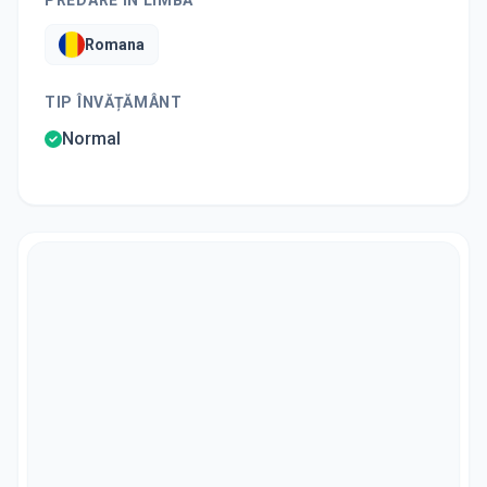
PREDARE ÎN LIMBĂ
Romana
TIP ÎNVĂȚĂMÂNT
Normal