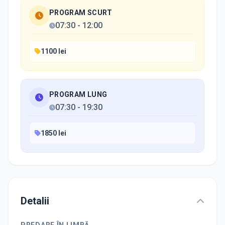
PROGRAM SCURT
07:30
-
12:00
1100 lei
PROGRAM LUNG
07:30
-
19:30
1850 lei
Detalii