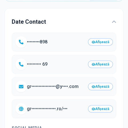
Date Contact
•••••••••898
Afișează
•••••••••• 69
Afișează
gr•••••••••••••••••@y••••.com
Afișează
gr•••••••••••••••••.ro/•••
Afișează