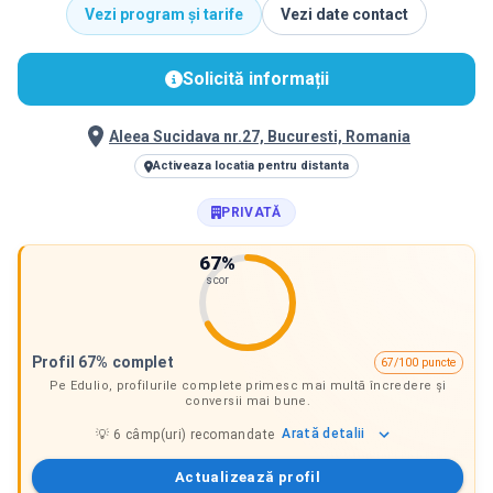
Vezi program și tarife
Vezi date contact
Solicită informații
Aleea Sucidava nr.27, Bucuresti, Romania
Activeaza locatia pentru distanta
PRIVATĂ
67
%
scor
Profil 67% complet
67/100 puncte
Pe Edulio, profilurile complete primesc mai multă încredere și
conversii mai bune.
Arată
detalii
💡
6
câmp(uri) recomandate
Actualizează profil