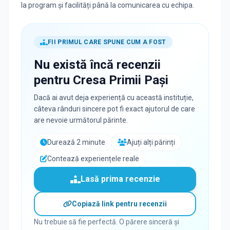
la program și facilități până la comunicarea cu echipa.
FII PRIMUL CARE SPUNE CUM A FOST
Nu există încă recenzii
pentru
Cresa Primii Pași
Dacă ai avut deja experiență cu această instituție,
câteva rânduri sincere pot fi exact ajutorul de care
are nevoie următorul părinte.
Durează 2 minute
Ajuți alți părinți
Contează experiențele reale
Lasă prima recenzie
Copiază link pentru recenzii
Nu trebuie să fie perfectă. O părere sinceră și