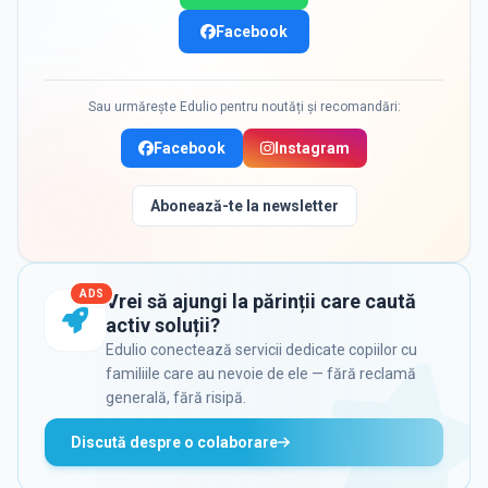
Facebook
Sau urmărește Edulio pentru noutăți și recomandări:
Facebook
Instagram
Abonează-te la newsletter
ADS
Vrei să ajungi la părinții care caută
activ soluții?
Edulio conectează servicii dedicate copiilor cu
familiile care au nevoie de ele — fără reclamă
generală, fără risipă.
Discută despre o colaborare