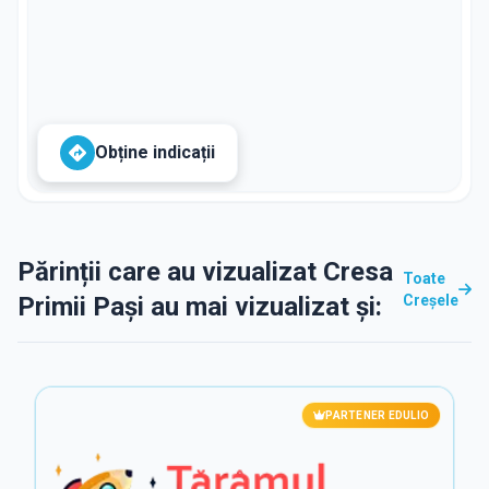
Obține indicații
Părinții care au vizualizat Cresa
Toate
Primii Pași au mai vizualizat și:
Creșele
PARTENER EDULIO