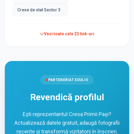
Crese de stat Sector 3
Vezi toate cele
23
link-uri
PARTENERIAT EDULIO
Revendică profilul
Ești reprezentantul Cresa Primii Pași?
Actualizează datele gratuit, adaugă fotografii
recente și transformă vizitatorii în înscrieri.