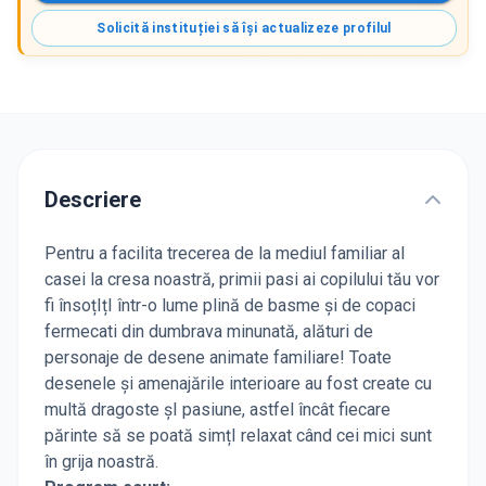
Solicită instituției să își actualizeze profilul
Descriere
Pentru a facilita trecerea de la mediul familiar al
casei la cresa noastră, primii pasi ai copilului tău vor
fi însoțIțI într-o lume plină de basme și de copaci
fermecati din dumbrava minunată, alături de
personaje de desene animate familiare! Toate
desenele și amenajările interioare au fost create cu
multă dragoste șI pasiune, astfel încât fiecare
părinte să se poată simțI relaxat când cei mici sunt
în grija noastră.