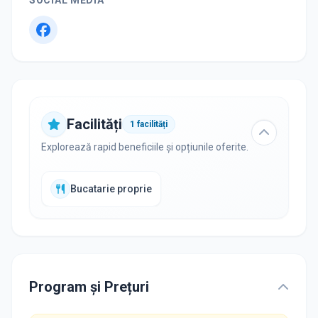
SOCIAL MEDIA
Facilități
1
facilități
Explorează rapid beneficiile și opțiunile oferite.
Bucatarie proprie
Program și Prețuri