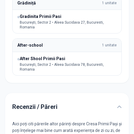
Grădiniță
1
unitate
Gradinita Primii Pasi
București, Sector 2 • Aleea Sucidava 27, Bucuresti,
Romania
After-school
1
unitate
After Shool Primii Pasi
București, Sector 2 • Aleea Sucidava 78, Bucuresti,
Romania
Recenzii / Păreri
Aici poți citi părerile altor părinți despre Cresa Primii Pași și
poți înțelege mai bine cum arată experiența de zi cu zi, de