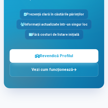
Prezență clară în căutările părinților
Informații actualizate într-un singur loc
Fără costuri de listare inițială
Revendică Profilul
Vezi cum funcționează