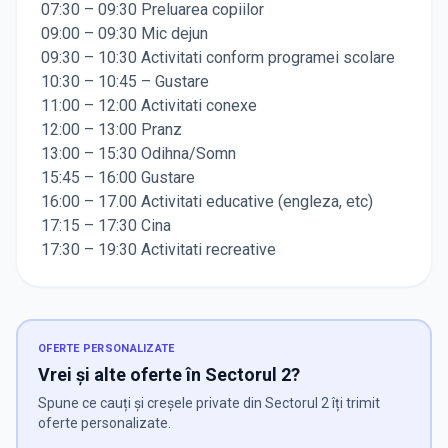
07:30 – 09:30 Preluarea copiilor
09:00 – 09:30 Mic dejun
09:30 – 10:30 Activitati conform programei scolare
10:30 – 10:45 – Gustare
11:00 – 12:00 Activitati conexe
12:00 – 13:00 Pranz
13:00 – 15:30 Odihna/Somn
15:45 – 16:00 Gustare
16:00 – 17.00 Activitati educative (engleza, etc)
17:15 – 17:30 Cina
17:30 – 19:30 Activitati recreative
OFERTE PERSONALIZATE
Vrei și alte oferte în Sectorul 2?
Spune ce cauți și creșele private din Sectorul 2 îți trimit
oferte personalizate.