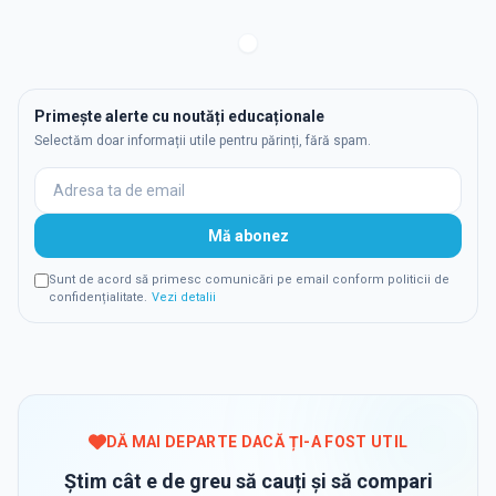
Primește alerte cu noutăți educaționale
Selectăm doar informații utile pentru părinți, fără spam.
Mă abonez
Sunt de acord să primesc comunicări pe email conform politicii de
confidențialitate.
Vezi detalii
DĂ MAI DEPARTE DACĂ ȚI-A FOST UTIL
Știm cât e de greu să cauți și să compari