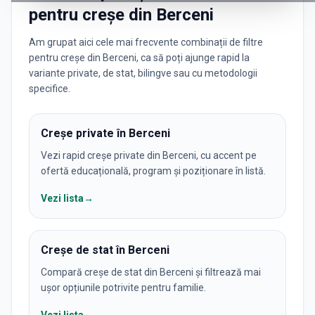
pentru
creșe
din
Berceni
Am grupat aici cele mai frecvente combinații de filtre
pentru creșe din Berceni, ca să poți ajunge rapid la
variante private, de stat, bilingve sau cu metodologii
specifice.
Creșe private în Berceni
Vezi rapid creșe private din Berceni, cu accent pe
ofertă educațională, program și poziționare în listă.
Vezi lista
→
Creșe de stat în Berceni
Compară creșe de stat din Berceni și filtrează mai
ușor opțiunile potrivite pentru familie.