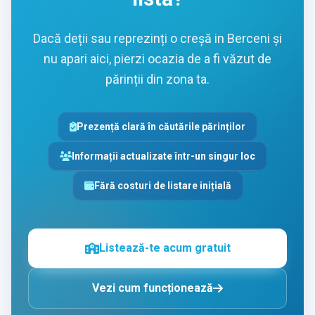
Dacă deții sau reprezinți o creșă in Berceni și
nu apari aici, pierzi ocazia de a fi văzut de
părinții din zona ta.
Prezență clară în căutările părinților
Informații actualizate într-un singur loc
Fără costuri de listare inițială
Listează-te acum gratuit
Vezi cum funcționează