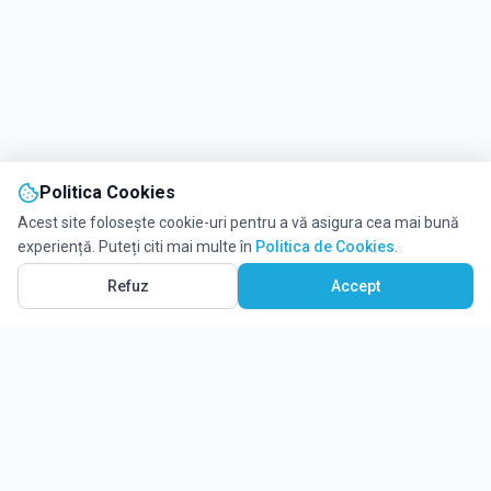
Politica Cookies
Acest site folosește cookie-uri pentru a vă asigura cea mai bună
experiență. Puteți citi mai multe în
Politica de Cookies
.
Vezi pe Hartă
1
Refuz
Accept