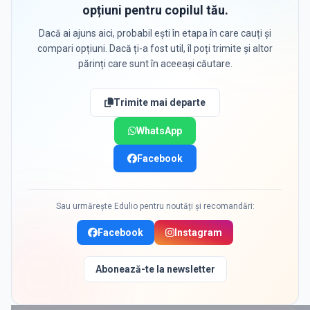
opțiuni pentru copilul tău.
Dacă ai ajuns aici, probabil ești în etapa în care cauți și
compari opțiuni. Dacă ți-a fost util, îl poți trimite și altor
părinți care sunt în aceeași căutare.
Trimite mai departe
WhatsApp
Facebook
Sau urmărește Edulio pentru noutăți și recomandări:
Facebook
Instagram
Abonează-te la newsletter