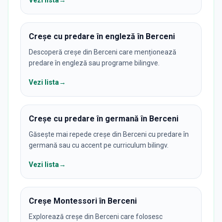
Vezi lista
→
Creșe cu predare în engleză în Berceni
Descoperă creșe din Berceni care menționează
predare în engleză sau programe bilingve.
Vezi lista
→
Creșe cu predare în germană în Berceni
Găsește mai repede creșe din Berceni cu predare în
germană sau cu accent pe curriculum bilingv.
Vezi lista
→
Creșe Montessori în Berceni
Explorează creșe din Berceni care folosesc