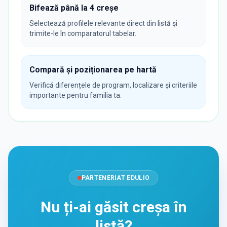
Bifează până la 4 creșe
Selectează profilele relevante direct din listă și
trimite-le în comparatorul tabelar.
Compară și poziționarea pe hartă
Verifică diferențele de program, localizare și criteriile
importante pentru familia ta.
PARTENERIAT EDULIO
Nu ți-ai găsit creșa în
listă?