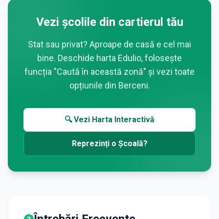
Vezi școlile din cartierul tău
Stat sau privat? Aproape de casă e cel mai
bine. Deschide harta Edulio, folosește
funcția "Caută în această zonă" și vezi toate
opțiunile din
Berceni
.
🔍 Vezi Harta Interactivă
Reprezinți o Școală?
Întrebări Frecvente