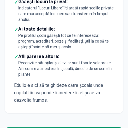
Găsești locuri la privat:
✓
Indicatorul "Locuri Libere" îți arată rapid școlile private
care mai acceptă înscrieri sau transferuri în timpul
anului.
Ai toate detaliile:
✓
Pe profilul școlii găsești tot ce te interesează:
program, acreditări, poze și facilități. Știi la ce să te
aștepți înainte să mergi acolo.
Afli părerea altora:
✓
Recenziile părinților și elevilor sunt foarte valoroase.
Afli cum e atmosfera în școală, dincolo de ce scrie în
pliante.
Edulio e aici să te ghideze către școala unde
copilul tău va prinde încredere în el și se va
dezvolta frumos.