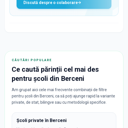
Discută despre o colaborare
CĂUTĂRI POPULARE
Ce caută părinții cel mai des
pentru
școli
din
Berceni
Am grupat aici cele mai frecvente combinații de filtre
pentru școli din Berceni, ca să poți ajunge rapid la variante
private, de stat, bilingve sau cu metodologii specifice.
Școli private în Berceni