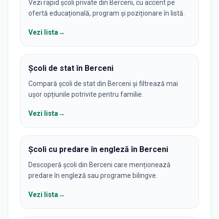
Vezi rapid școli private din Berceni, cu accent pe
ofertă educațională, program și poziționare în listă.
Vezi lista
→
Școli de stat în Berceni
Compară școli de stat din Berceni și filtrează mai
ușor opțiunile potrivite pentru familie.
Vezi lista
→
Școli cu predare în engleză în Berceni
Descoperă școli din Berceni care menționează
predare în engleză sau programe bilingve.
Vezi lista
→