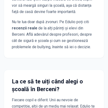
vor să meargă singuri la școală, așa că distanța
față de casă devine foarte importantă.
Nu te lua doar după zvonuri. Pe Edulio poți citi
recenzii reale
de la alți părinți și elevi
din
Berceni
. Află adevărul despre profesori, despre
cât de sigură e școala și cum se gestionează
problemele de bullying, înainte să iei o decizie.
La ce să te uiți când alegi o
școală
în Berceni
?
Fiecare copil e diferit. Unii au nevoie de
competiție, alții de un mediu mai relaxat. Edulio te