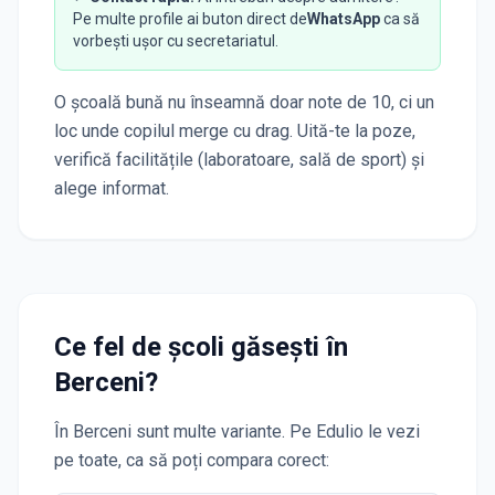
Pe multe profile ai buton direct de
WhatsApp
ca să
vorbești ușor cu secretariatul.
O școală bună nu înseamnă doar note de 10, ci un
loc unde copilul merge cu drag. Uită-te la poze,
verifică facilitățile (laboratoare, sală de sport) și
alege informat.
Ce fel de școli găsești în
Berceni
?
În
Berceni
sunt multe variante. Pe Edulio le vezi
pe toate, ca să poți compara corect: