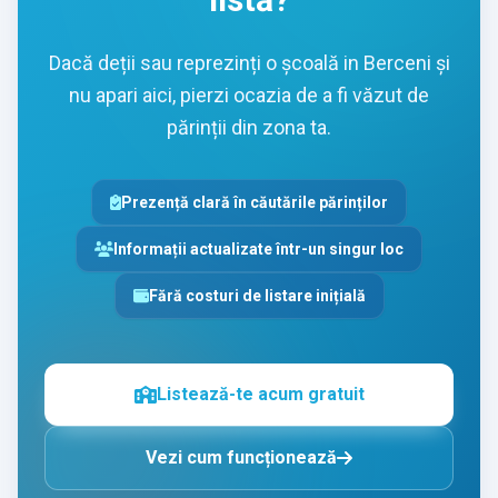
Dacă deții sau reprezinți o școală in Berceni și
nu apari aici, pierzi ocazia de a fi văzut de
părinții din zona ta.
Prezență clară în căutările părinților
Informații actualizate într-un singur loc
Fără costuri de listare inițială
Listează-te acum gratuit
Vezi cum funcționează