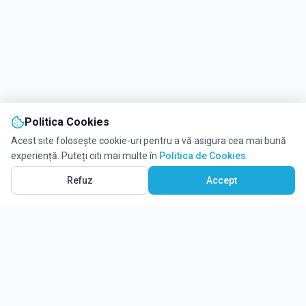
Politica Cookies
Acest site folosește cookie-uri pentru a vă asigura cea mai bună
experiență. Puteți citi mai multe în
Politica de Cookies
.
Vezi pe Hartă
3
Refuz
Accept