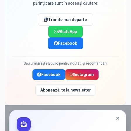
părinți care sunt în aceeași căutare.
Trimite mai departe
WhatsApp
Facebook
Sau urmărește Edulio pentru noutăți și recomandări:
Facebook
Instagram
Abonează-te la newsletter
PROMOVAT ÎN
BERCENI