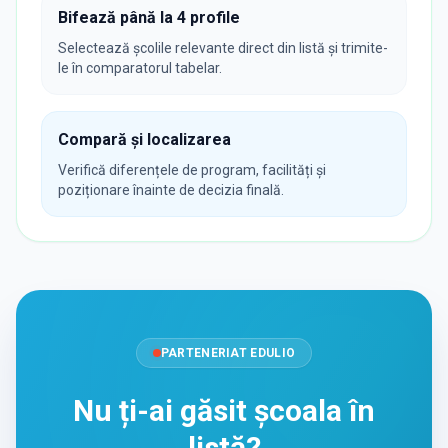
Bifează până la 4 profile
Selectează școlile relevante direct din listă și trimite-
le în comparatorul tabelar.
Compară și localizarea
Verifică diferențele de program, facilități și
poziționare înainte de decizia finală.
PARTENERIAT EDULIO
Nu ți-ai găsit școala în
listă?