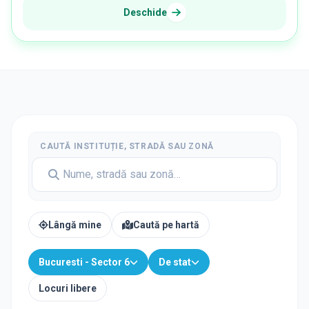
Deschide
CAUTĂ INSTITUȚIE, STRADĂ SAU ZONĂ
Lângă mine
Caută pe hartă
Bucuresti - Sector 6
De stat
Locuri libere