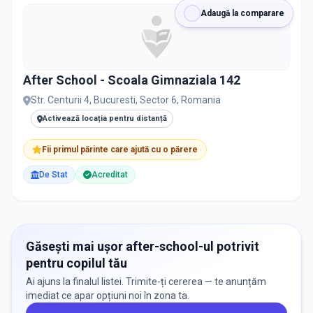
Adaugă la comparare
After School - Scoala Gimnaziala 142
Str. Centurii 4, Bucuresti, Sector 6, Romania
Activează locația pentru distanță
Fii primul părinte care ajută cu o părere
De Stat
Acreditat
Găsești mai ușor after-school-ul potrivit
pentru copilul tău
Ai ajuns la finalul listei. Trimite-ți cererea — te anunțăm
imediat ce apar opțiuni noi în zona ta.