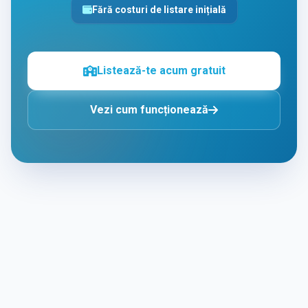
Fără costuri de listare inițială
Listează-te acum gratuit
Vezi cum funcționează