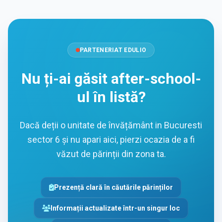
PARTENERIAT EDULIO
Nu ți-ai găsit after-school-
ul în listă?
Dacă deții o unitate de învățământ in Bucuresti
sector 6 și nu apari aici, pierzi ocazia de a fi
văzut de părinții din zona ta.
Prezență clară în căutările părinților
Informații actualizate într-un singur loc