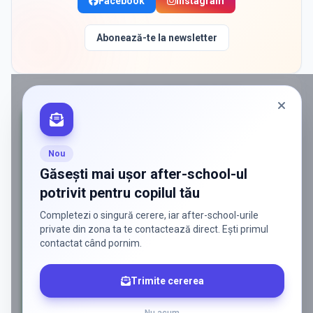
Facebook
Instagram
Abonează-te la newsletter
PROMOVAT ÎN
BUCURESTI SECTOR 6
Nou
Găsești mai ușor after-school-ul
potrivit pentru copilul tău
Completezi o singură cerere, iar after-school-urile
private din zona ta te contactează direct. Ești primul
contactat când pornim.
Trimite cererea