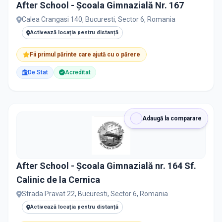
After School - Școala Gimnazială Nr. 167
Calea Crangasi 140, Bucuresti, Sector 6, Romania
Activează locația pentru distanță
Fii primul părinte care ajută cu o părere
De Stat
Acreditat
Adaugă la comparare
After School - Școala Gimnazială nr. 164 Sf.
Calinic de la Cernica
Strada Pravat 22, Bucuresti, Sector 6, Romania
Activează locația pentru distanță