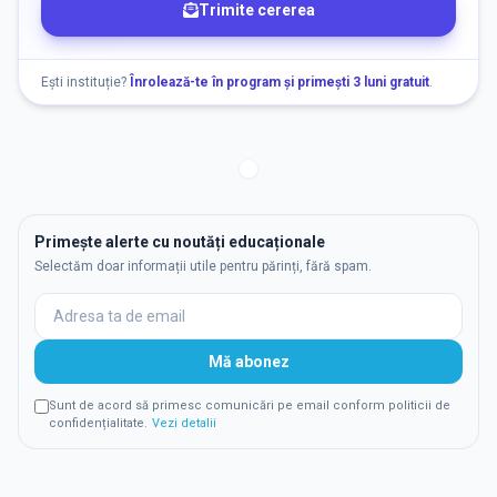
Trimite cererea
Ești instituție?
Înrolează-te în program și primești 3 luni gratuit
.
Primește alerte cu noutăți educaționale
Selectăm doar informații utile pentru părinți, fără spam.
Mă abonez
Sunt de acord să primesc comunicări pe email conform politicii de
confidențialitate.
Vezi detalii