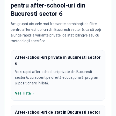
pentru
after-school-uri
din
Bucuresti sector 6
Am grupat aici cele mai frecvente combinații de filtre
pentru after-school-uri din Bucuresti sector 6, ca să poți
ajunge rapid la variante private, de stat, bilingve sau cu
metodologii specifice.
After-school-uri private în Bucuresti sector
6
Vezi rapid after-school-uri private din Bucuresti
sector 6, cu accent pe ofertă educațională, program
și poziționare în listă.
Vezi lista
→
After-school-uri de stat în Bucuresti sector