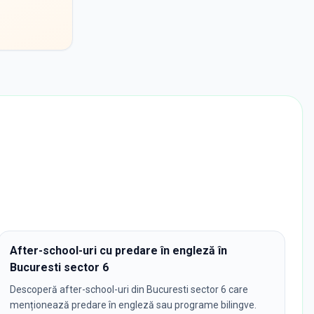
After-school-uri cu predare în engleză în
Bucuresti sector 6
Descoperă after-school-uri din Bucuresti sector 6 care
menționează predare în engleză sau programe bilingve.