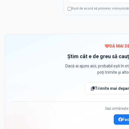
Sunt de acord să primesc comunicări p
DĂ MAI D
Știm cât e de greu să cauț
Dacă ai ajuns aici, probabil ești în et
poți trimite și alt
Trimite mai depar
Sau urmărește 
Fa