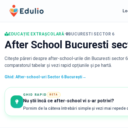
Edulio
Lo
EDUCAȚIE EXTRAȘCOLARĂ
•
BUCURESTI SECTOR 6
After School Bucuresti sec
Citește păreri despre after-school-urile din
Bucuresti sector 6
comparatorul tabelar și vezi rapid opțiunile și pe hartă.
Ghid: After-school-uri Sector 6 București
→
GHID RAPID
BETA
Nu știi încă ce after-school vi s-ar potrivi?
Pornim de la câteva întrebări simple și vezi mai repede 