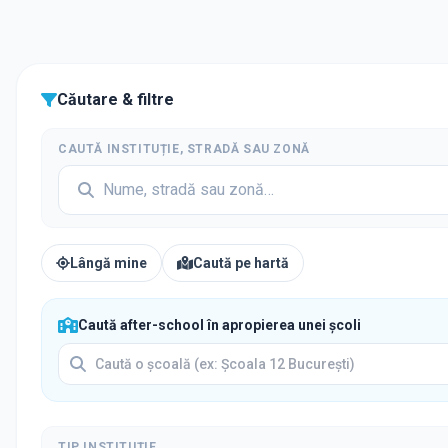
Căutare & filtre
CAUTĂ INSTITUȚIE, STRADĂ SAU ZONĂ
Lângă mine
Caută pe hartă
Caută after-school în apropierea unei școli
TIP INSTITUȚIE