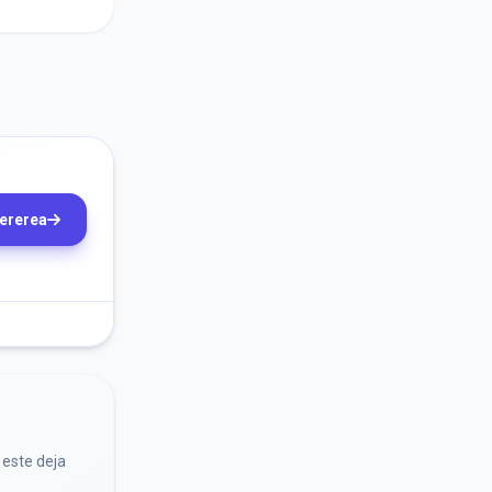
cererea
 este deja