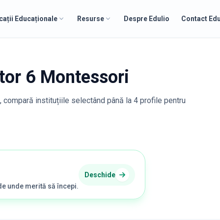
cații Educaționale
Resurse
Despre Edulio
Contact Edu
tor 6 Montessori
, compară instituțiile selectând până la 4 profile pentru
Deschide
de unde merită să începi.