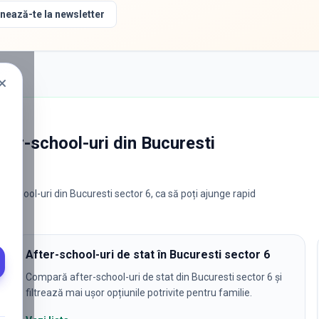
nează-te la newsletter
fter-school-uri
din
Bucuresti
r-school-uri din Bucuresti sector 6, ca să poți ajunge rapid
After-school-uri de stat în Bucuresti sector 6
Compară after-school-uri de stat din Bucuresti sector 6 și
filtrează mai ușor opțiunile potrivite pentru familie.