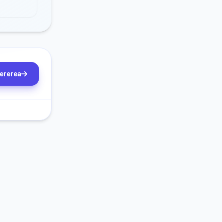
cererea