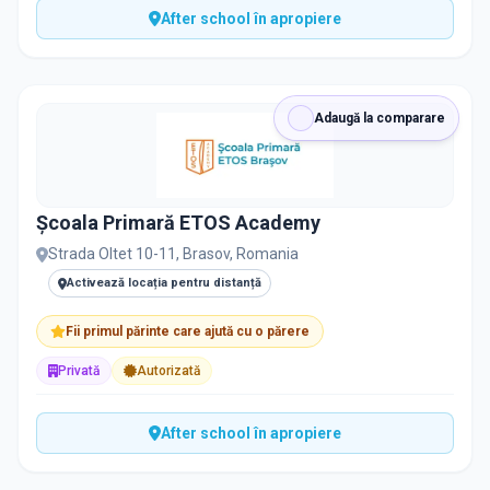
After school în apropiere
Adaugă la comparare
Școala Primară ETOS Academy
Strada Oltet 10-11, Brasov, Romania
Activează locația pentru distanță
Fii primul părinte care ajută cu o părere
Privată
Autorizată
After school în apropiere