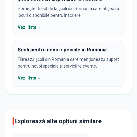
Pornește direct de la școli din România care afișează
locuri disponibile pentru înscriere.
Vezi lista
→
Școli pentru nevoi speciale în România
Filtrează școli din România care menționează suport
pentru nevoi speciale și servicii relevante.
Vezi lista
→
Explorează alte opțiuni similare