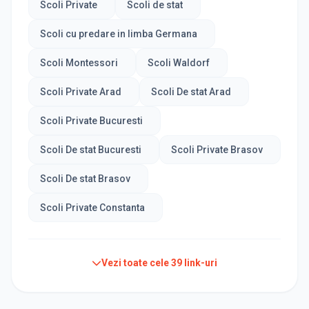
Scoli Private
Scoli de stat
Scoli cu predare in limba Germana
Scoli Montessori
Scoli Waldorf
Scoli Private Arad
Scoli De stat Arad
Scoli Private Bucuresti
Scoli De stat Bucuresti
Scoli Private Brasov
Scoli De stat Brasov
Scoli Private Constanta
Vezi toate cele
39
link-uri