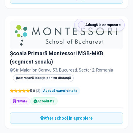
Adaugă la comparare
Școala Primară Montessori MSB-MKB
(segment școală)
Str. Maior Ion Coravu 53, Bucuresti, Sector 2, Romania
Activează locația pentru distanță
5.0
(
3
)
Adaugă experiența ta
Privată
Acreditată
After school în apropiere