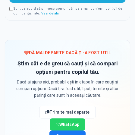
Sunt de acord să primesc comunicări pe email conform politicii de
confidențialitate.
Vezi detalii
DĂ MAI DEPARTE DACĂ ȚI-A FOST UTIL
Știm cât e de greu să cauți și să compari
opțiuni pentru copilul tău.
Dacă ai ajuns aici, probabil ești în etapa în care cauți și
compari opțiuni. Dacă ți-a fost util, îl poți trimite și altor
părinți care sunt în aceeași căutare.
Trimite mai departe
WhatsApp