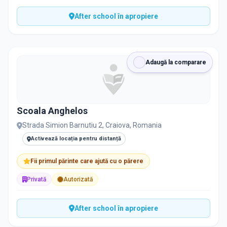
After school în apropiere
Adaugă la comparare
Scoala Anghelos
Strada Simion Barnutiu 2, Craiova, Romania
Activează locația pentru distanță
Fii primul părinte care ajută cu o părere
Privată
Autorizată
After school în apropiere