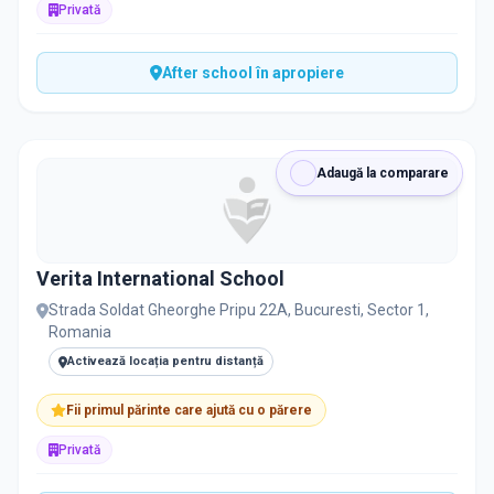
Privată
After school în apropiere
Adaugă la comparare
Verita International School
Strada Soldat Gheorghe Pripu 22A, Bucuresti, Sector 1,
Romania
Activează locația pentru distanță
Fii primul părinte care ajută cu o părere
Privată