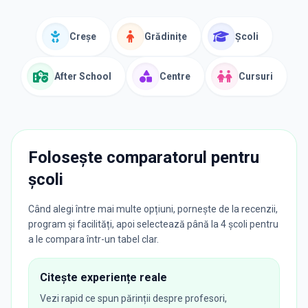
Creșe
Grădinițe
Școli
After School
Centre
Cursuri
Folosește comparatorul pentru
școli
Când alegi între mai multe opțiuni, pornește de la recenzii,
program și facilități, apoi selectează până la 4 școli pentru
a le compara într-un tabel clar.
Citește experiențe reale
Vezi rapid ce spun părinții despre profesori,