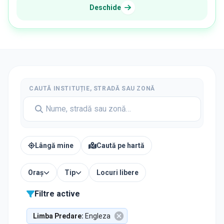
Deschide
CAUTĂ INSTITUȚIE, STRADĂ SAU ZONĂ
Lângă mine
Caută pe hartă
Oraș
Tip
Locuri libere
Filtre active
Limba Predare
:
Engleza