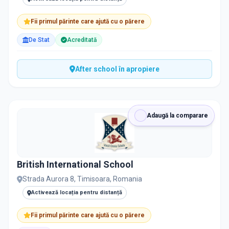
Fii primul părinte care ajută cu o părere
De Stat
Acreditată
After school în apropiere
Adaugă la comparare
British International School
Strada Aurora 8, Timisoara, Romania
Activează locația pentru distanță
Fii primul părinte care ajută cu o părere