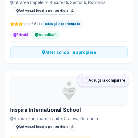
Intrarea Capelei 9, Bucuresti, Sector 6, Romania
Activează locația pentru distanță
2.6
(
1
)
Adaugă experiența ta
Privată
Acreditată
After school în apropiere
Adaugă la comparare
Inspira International School
Strada Principatele Unite, Craiova, Romania
Activează locația pentru distanță