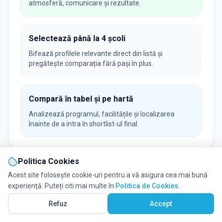
atmosferă, comunicare și rezultate.
Selectează până la 4 școli
Bifează profilele relevante direct din listă și
pregătește comparația fără pași în plus.
Compară în tabel și pe hartă
Analizează programul, facilitățile și localizarea
înainte de a intra în shortlist-ul final.
Politica Cookies
Acest site folosește cookie-uri pentru a vă asigura cea mai bună
experiență. Puteți citi mai multe în
Politica de Cookies
.
Vezi pe Hartă
44
Refuz
Accept
PARTENERIAT EDULIO