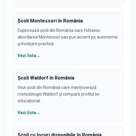
Școli Montessori în România
Explorează școli din România care folosesc
abordarea Montessori sau pun accent pe autonomie
și învățare practică.
Vezi lista
→
Școli Waldorf în România
Vezi școli din România care menționează
metodologie Waldorf și compară profilul lor
educațional.
Vezi lista
→
Școli cu locuri disponibile în România