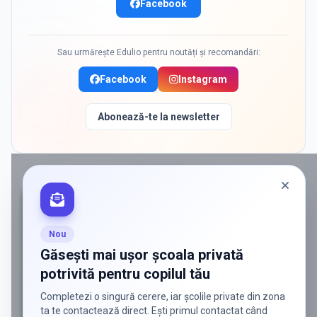
Facebook
Sau urmărește Edulio pentru noutăți și recomandări:
Facebook
Instagram
Abonează-te la newsletter
PROMOVAT
Nou
Găsești mai ușor școala privată
potrivită pentru copilul tău
Completezi o singură cerere, iar școlile private din zona
ta te contactează direct. Ești primul contactat când