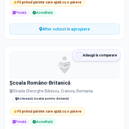
Fii primul părinte care ajută cu o părere
Privată
Acreditată
After school în apropiere
Adaugă la comparare
Școala Româno-Britanică
Strada Gheorghe Bibescu, Craiova, Romania
Activează locația pentru distanță
Fii primul părinte care ajută cu o părere
Privată
Acreditată