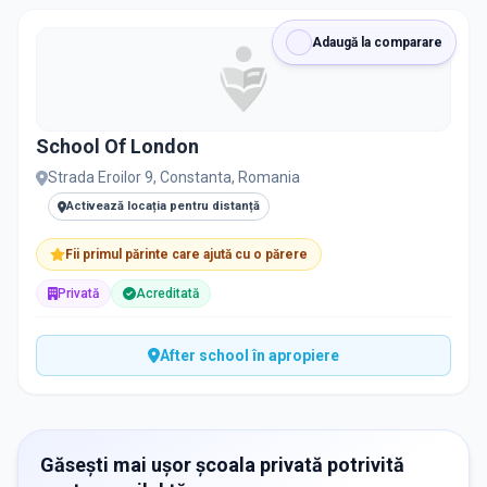
Adaugă la comparare
School Of London
Strada Eroilor 9, Constanta, Romania
Activează locația pentru distanță
Fii primul părinte care ajută cu o părere
Privată
Acreditată
After school în apropiere
Găsești mai ușor școala privată potrivită