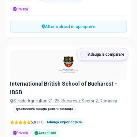
Privată
After school în apropiere
Adaugă la comparare
International British School of Bucharest -
IBSB
Strada Agricultori 21-25, Bucuresti, Sector 2, Romania
Activează locația pentru distanță
5.0
(
11
)
Adaugă experiența ta
Privată
Acreditată