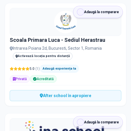
Adaugă la comparare
Scoala Primara Luca - Sediul Herastrau
Intrarea Poiana 2d, Bucuresti, Sector 1, Romania
Activează locația pentru distanță
5.0
(
1
)
Adaugă experiența ta
Privată
Acreditată
After school în apropiere
Adaugă la comparare