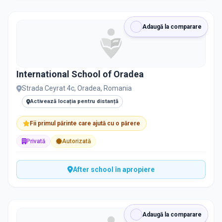
Adaugă la comparare
International School of Oradea
Strada Ceyrat 4c, Oradea, Romania
Activează locația pentru distanță
Fii primul părinte care ajută cu o părere
Privată
Autorizată
After school în apropiere
Adaugă la comparare