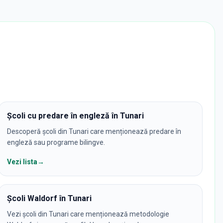
Școli cu predare în engleză în Tunari
Descoperă școli din Tunari care menționează predare în
engleză sau programe bilingve.
Vezi lista
→
Școli Waldorf în Tunari
Vezi școli din Tunari care menționează metodologie