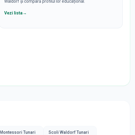
Waldorf și compară profilul lor educațional.
Vezi lista
→
 Montessori Tunari
Scoli Waldorf Tunari