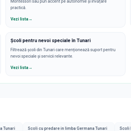
Montessori sau pun accent pe autonomie și învățare
practică.
Vezi lista
→
Școli pentru nevoi speciale în Tunari
Filtrează școli din Tunari care menționează suport pentru
nevoi speciale și servicii relevante.
Vezi lista
→
a Tunari
Scoli cu predare in limba Germana Tunari
Scoli