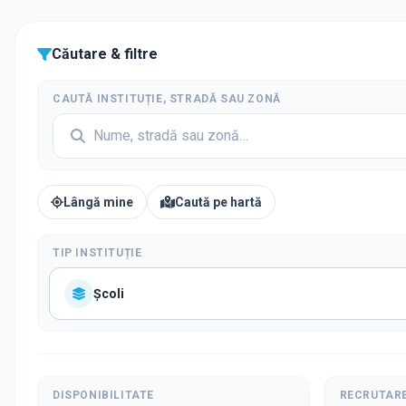
Căutare & filtre
CAUTĂ INSTITUȚIE, STRADĂ SAU ZONĂ
Lângă mine
Caută pe hartă
TIP INSTITUȚIE
Școli
DISPONIBILITATE
RECRUTAR