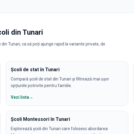
coli
din
Tunari
din Tunari, ca să poți ajunge rapid la variante private, de
Școli de stat în Tunari
Compară școli de stat din Tunari și filtrează mai ușor
opțiunile potrivite pentru familie.
Vezi lista
→
Școli Montessori în Tunari
Explorează școli din Tunari care folosesc abordarea