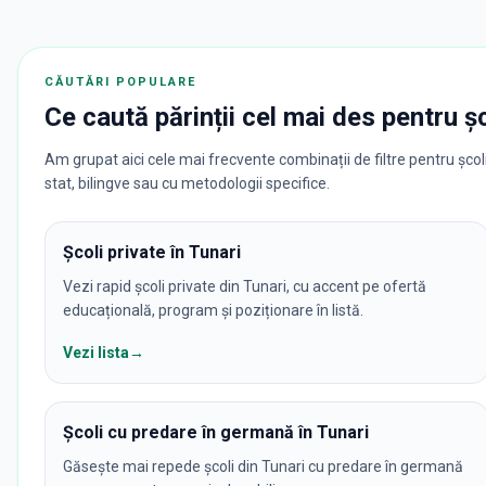
CĂUTĂRI POPULARE
Ce caută părinții cel mai des pentru
ș
Am grupat aici cele mai frecvente combinații de filtre pentru școli 
stat, bilingve sau cu metodologii specifice.
Școli private în Tunari
Vezi rapid școli private din Tunari, cu accent pe ofertă
educațională, program și poziționare în listă.
Vezi lista
→
Școli cu predare în germană în Tunari
Găsește mai repede școli din Tunari cu predare în germană