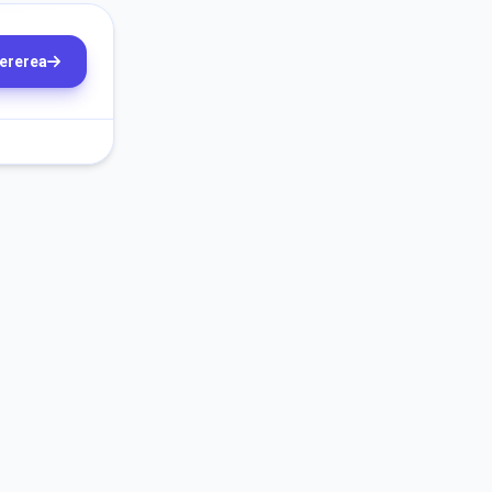
cererea