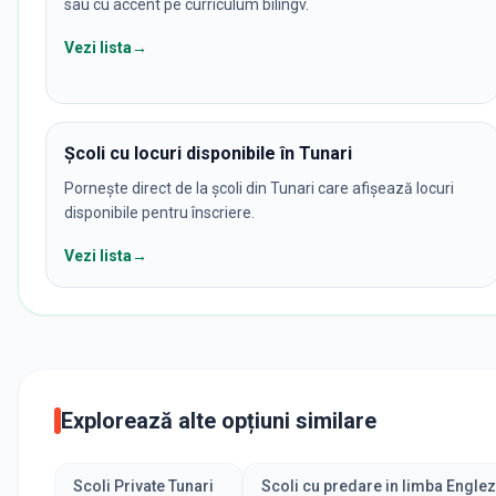
sau cu accent pe curriculum bilingv.
Vezi lista
→
Școli cu locuri disponibile în Tunari
Pornește direct de la școli din Tunari care afișează locuri
disponibile pentru înscriere.
Vezi lista
→
Explorează alte opțiuni similare
Scoli Private Tunari
Scoli cu predare in limba Englez