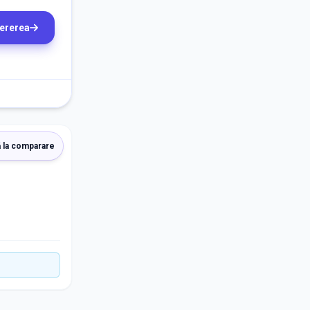
cererea
 la comparare