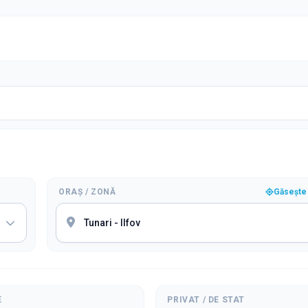
ORAȘ / ZONĂ
Găsește 
E
PRIVAT / DE STAT