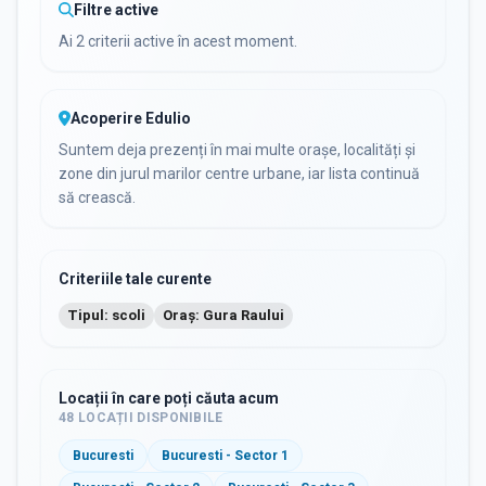
Filtre active
Ai 2 criterii active în acest moment.
Acoperire Edulio
Suntem deja prezenți în mai multe orașe, localități și
zone din jurul marilor centre urbane, iar lista continuă
să crească.
Criteriile tale curente
Tipul: scoli
Oraș: Gura Raului
Locații în care poți căuta acum
48
LOCAȚII DISPONIBILE
Bucuresti
Bucuresti - Sector 1