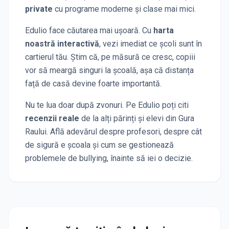
private
cu programe moderne și clase mai mici.
Edulio face căutarea mai ușoară. Cu
harta
noastră interactivă
, vezi imediat ce școli sunt în
cartierul tău. Știm că, pe măsură ce cresc, copiii
vor să meargă singuri la școală, așa că distanța
față de casă devine foarte importantă.
Nu te lua doar după zvonuri. Pe Edulio poți citi
recenzii reale
de la alți părinți și elevi
din Gura
Raului
. Află adevărul despre profesori, despre cât
de sigură e școala și cum se gestionează
problemele de bullying, înainte să iei o decizie.