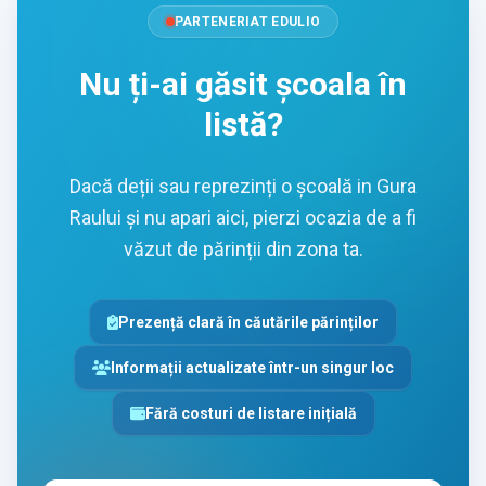
PARTENERIAT EDULIO
Nu ți-ai găsit școala în
listă?
Dacă deții sau reprezinți o școală in Gura
Raului și nu apari aici, pierzi ocazia de a fi
văzut de părinții din zona ta.
Prezență clară în căutările părinților
Informații actualizate într-un singur loc
Fără costuri de listare inițială