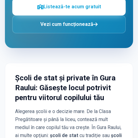
Listează-te acum gratuit
Vezi cum funcționează
Școli de stat și private
în Gura
Raului
: Găsește locul potrivit
pentru viitorul copilului tău
Alegerea școlii e o decizie mare. De la Clasa
Pregătitoare și până la liceu, contează mult
mediul în care copilul tău va crește. În
Gura Raului
,
ai multe opțiuni:
școli de stat
cu tradiție sau
școli