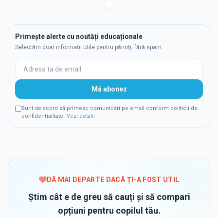
Primește alerte cu noutăți educaționale
Selectăm doar informații utile pentru părinți, fără spam.
Mă abonez
Sunt de acord să primesc comunicări pe email conform politicii de
confidențialitate.
Vezi detalii
DĂ MAI DEPARTE DACĂ ȚI-A FOST UTIL
Știm cât e de greu să cauți și să compari
opțiuni pentru copilul tău.