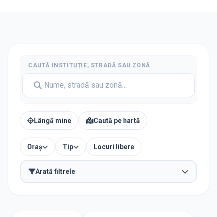
CAUTĂ INSTITUȚIE, STRADĂ SAU ZONĂ
Lângă mine
Caută pe hartă
Oraș
Tip
Locuri libere
Arată filtrele
TIP INSTITUȚIE
Școli