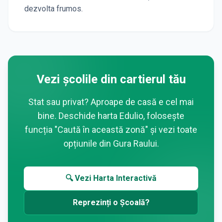
dezvolta frumos.
Vezi școlile din cartierul tău
Stat sau privat? Aproape de casă e cel mai
bine. Deschide harta Edulio, folosește
funcția "Caută în această zonă" și vezi toate
opțiunile din
Gura Raului
.
🔍 Vezi Harta Interactivă
Reprezinți o Școală?