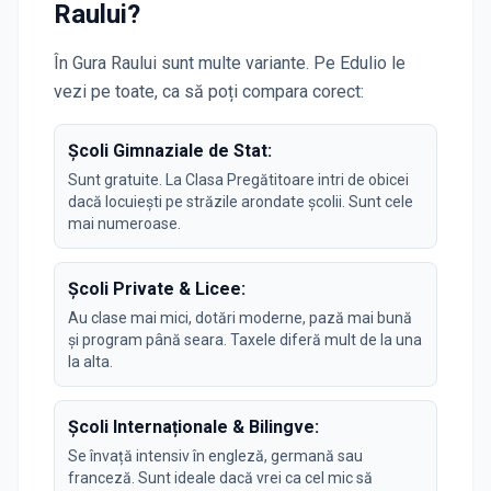
Raului
?
În
Gura Raului
sunt multe variante. Pe Edulio le
vezi pe toate, ca să poți compara corect:
Școli Gimnaziale de Stat:
Sunt gratuite. La Clasa Pregătitoare intri de obicei
dacă locuiești pe străzile arondate școlii. Sunt cele
mai numeroase.
Școli Private & Licee:
Au clase mai mici, dotări moderne, pază mai bună
și program până seara. Taxele diferă mult de la una
la alta.
Școli Internaționale & Bilingve:
Se învață intensiv în engleză, germană sau
franceză. Sunt ideale dacă vrei ca cel mic să