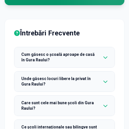
Întrebări Frecvente
Cum găsesc o școală aproape de casă
în Gura Raului?
Unde găsesc locuri libere la privat în
Gura Raului?
Care sunt cele mai bune școli din Gura
Raului?
Ce școli internaționale sau bilingve sunt