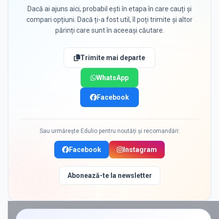
Dacă ai ajuns aici, probabil ești în etapa în care cauți și
compari opțiuni. Dacă ți-a fost util, îl poți trimite și altor
părinți care sunt în aceeași căutare.
Trimite mai departe
WhatsApp
Facebook
Sau urmărește Edulio pentru noutăți și recomandări:
Facebook
Instagram
Abonează-te la newsletter
PROMOVAT ÎN
GURA RAULUI