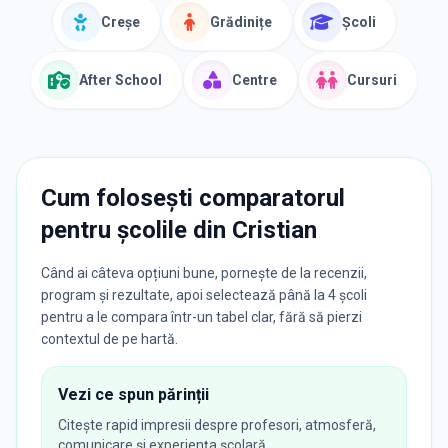
Creșe
Grădinițe
Școli
After School
Centre
Cursuri
Cum folosești comparatorul
pentru școlile din
Cristian
Când ai câteva opțiuni bune, pornește de la recenzii,
program și rezultate, apoi selectează până la 4 școli
pentru a le compara într-un tabel clar, fără să pierzi
contextul de pe hartă.
Vezi ce spun părinții
Citește rapid impresii despre profesori, atmosferă,
comunicare și experiența școlară.