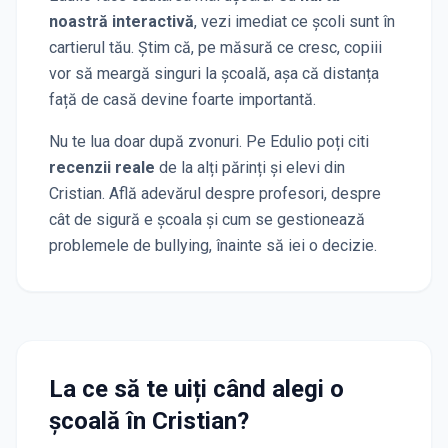
noastră interactivă
, vezi imediat ce școli sunt în
cartierul tău. Știm că, pe măsură ce cresc, copiii
vor să meargă singuri la școală, așa că distanța
față de casă devine foarte importantă.
Nu te lua doar după zvonuri. Pe Edulio poți citi
recenzii reale
de la alți părinți și elevi
din
Cristian
. Află adevărul despre profesori, despre
cât de sigură e școala și cum se gestionează
problemele de bullying, înainte să iei o decizie.
La ce să te uiți când alegi o
școală
în Cristian
?