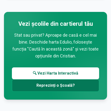
Vezi școlile din cartierul tău
Stat sau privat? Aproape de casă e cel mai
bine. Deschide harta Edulio, folosește
funcția "Caută în această zonă" și vezi toate
opțiunile din
Cristian
.
🔍 Vezi Harta Interactivă
Reprezinți o Școală?