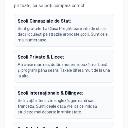
pe toate, ca să poți compara corect:
Școli Gimnaziale de Stat:
Sunt gratuite. La Clasa Pregătitoare intri de obicei
dacă locuiești pe străzile arondate școlii. Sunt cele
mai numeroase.
Școli Private & Licee:
Au clase mai mici, dotări moderne, pază mai bună
și program până seara. Taxele diferă mult de la una
la alta.
Școli Internaționale & Bilingve:
Se învață intensiv în engleză, germană sau
franceză. Sunt ideale dacă vrei ca cel mic să
studieze mai departe în străinătate.