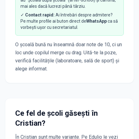
mai ales dacă lucrezi până târziu.
✓
Contact rapid:
Ai întrebări despre admitere?
Pe multe profile ai buton direct de
WhatsApp
ca să
vorbești ușor cu secretariatul.
O școală bună nu înseamnă doar note de 10, ci un
loc unde copilul merge cu drag. Uită-te la poze,
verifică facilitățile (laboratoare, sală de sport) și
alege informat.
Ce fel de școli găsești în
Cristian
?
În
Cristian
sunt multe variante. Pe Edulio le vezi