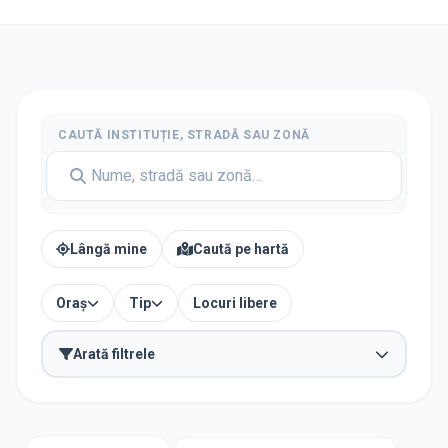
CAUTĂ INSTITUȚIE, STRADĂ SAU ZONĂ
Lângă mine
Caută pe hartă
Oraș
Tip
Locuri libere
Arată filtrele
TIP INSTITUȚIE
Școli