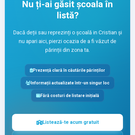
Nu ți-ai găsit școala în
listă?
Dacă deții sau reprezinți o școală in Cristian și
nu apari aici, pierzi ocazia de a fi văzut de
părinții din zona ta.
Prezență clară în căutările părinților
Informații actualizate într-un singur loc
Fără costuri de listare inițială
Listează-te acum gratuit