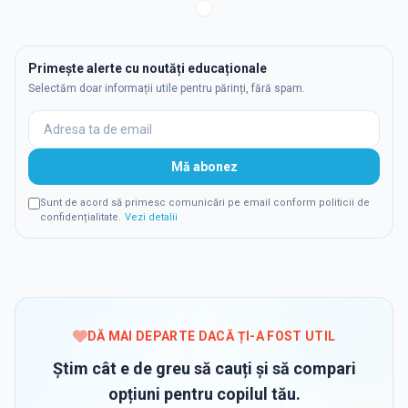
Primește alerte cu noutăți educaționale
Selectăm doar informații utile pentru părinți, fără spam.
Mă abonez
Sunt de acord să primesc comunicări pe email conform politicii de
confidențialitate.
Vezi detalii
DĂ MAI DEPARTE DACĂ ȚI-A FOST UTIL
Știm cât e de greu să cauți și să compari
opțiuni pentru copilul tău.