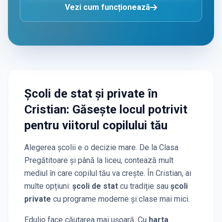
Vezi cum funcționează
Școli de stat și private
în
Cristian
: Găsește locul potrivit
pentru viitorul copilului tău
Alegerea școlii e o decizie mare. De la Clasa
Pregătitoare și până la liceu, contează mult
mediul în care copilul tău va crește. În
Cristian
, ai
multe opțiuni:
școli de stat
cu tradiție sau
școli
private
cu programe moderne și clase mai mici.
Edulio face căutarea mai ușoară. Cu
harta