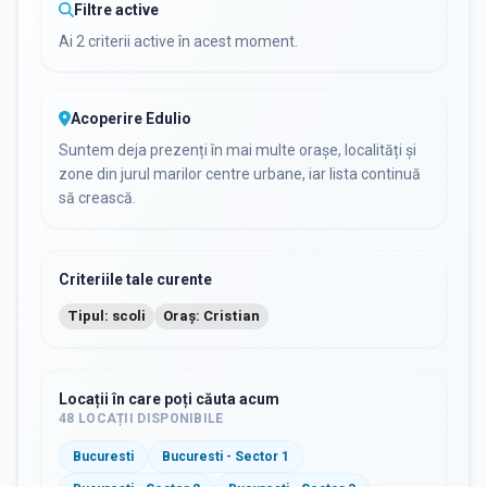
Filtre active
Ai 2 criterii active în acest moment.
Acoperire Edulio
Suntem deja prezenți în mai multe orașe, localități și
zone din jurul marilor centre urbane, iar lista continuă
să crească.
Criteriile tale curente
Tipul: scoli
Oraș: Cristian
Locații în care poți căuta acum
48
LOCAȚII DISPONIBILE
Bucuresti
Bucuresti - Sector 1