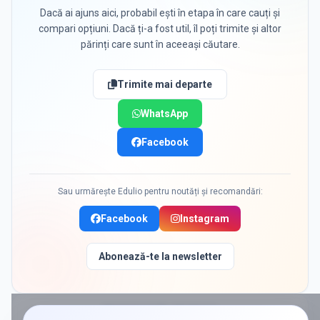
Dacă ai ajuns aici, probabil ești în etapa în care cauți și
compari opțiuni. Dacă ți-a fost util, îl poți trimite și altor
părinți care sunt în aceeași căutare.
Trimite mai departe
WhatsApp
Facebook
Sau urmărește Edulio pentru noutăți și recomandări:
Facebook
Instagram
Abonează-te la newsletter
PROMOVAT ÎN
CRISTIAN