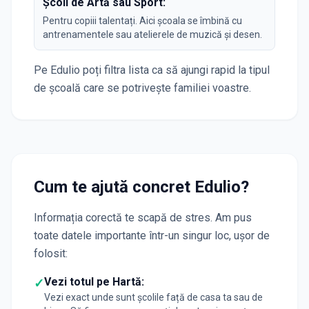
Școli de Artă sau Sport:
Pentru copiii talentați. Aici școala se îmbină cu
antrenamentele sau atelierele de muzică și desen.
Pe Edulio poți filtra lista ca să ajungi rapid la tipul
de școală care se potrivește familiei voastre.
Cum te ajută concret Edulio?
Informația corectă te scapă de stres. Am pus
toate datele importante într-un singur loc, ușor de
folosit:
Vezi totul pe Hartă:
✓
Vezi exact unde sunt școlile față de casa ta sau de