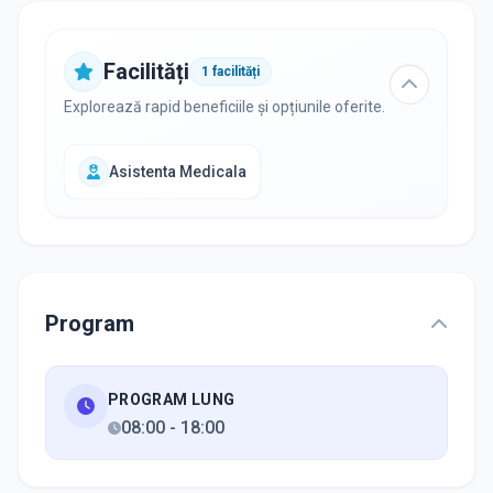
Facilități
1
facilități
Explorează rapid beneficiile și opțiunile oferite.
Asistenta Medicala
Program
PROGRAM LUNG
08:00
-
18:00