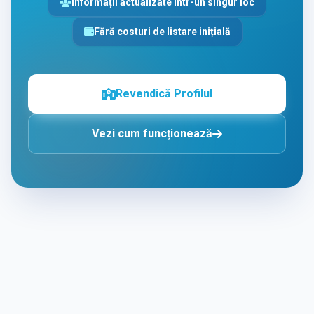
Informații actualizate într-un singur loc
Fără costuri de listare inițială
Revendică Profilul
Vezi cum funcționează