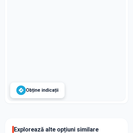
Obține indicații
Explorează alte opțiuni similare