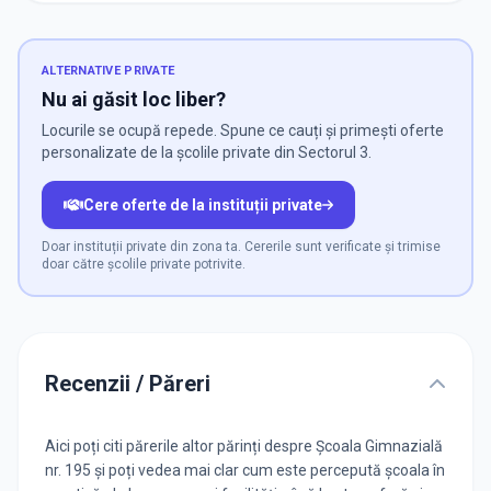
ALTERNATIVE PRIVATE
Nu ai găsit loc liber?
Locurile se ocupă repede. Spune ce cauți și primești oferte
personalizate de la școlile private din Sectorul 3.
Cere oferte de la instituții private
Doar instituții private din zona ta. Cererile sunt verificate și trimise
doar către școlile private potrivite.
Recenzii / Păreri
Aici poți citi părerile altor părinți despre Școala Gimnazială
nr. 195 și poți vedea mai clar cum este percepută școala în