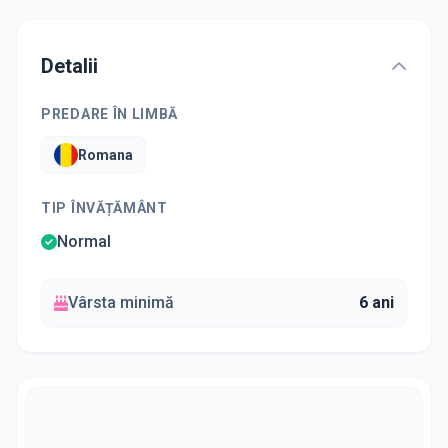
Detalii
PREDARE ÎN LIMBĂ
Romana
TIP ÎNVĂȚĂMÂNT
Normal
Vârsta minimă
6 ani