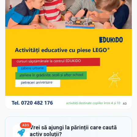
AD
ADS
Vrei să ajungi la părinții care caută
activ soluții?