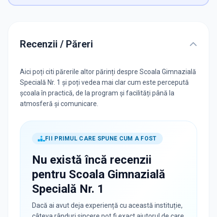
Recenzii / Păreri
Aici poți citi părerile altor părinți despre Scoala Gimnazială
Specială Nr. 1 și poți vedea mai clar cum este percepută
școala în practică, de la program și facilități până la
atmosferă și comunicare.
FII PRIMUL CARE SPUNE CUM A FOST
Nu există încă recenzii
pentru
Scoala Gimnazială
Specială Nr. 1
Dacă ai avut deja experiență cu această instituție,
câteva rânduri sincere pot fi exact ajutorul de care