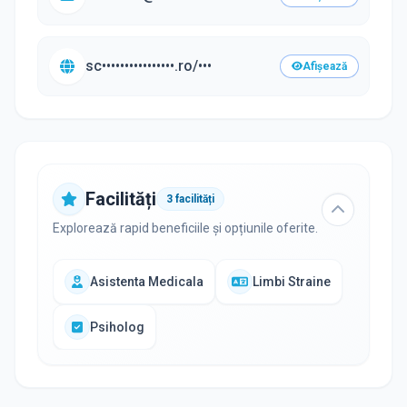
sc••••••••••••••••.ro/•••
Afișează
Facilități
3
facilități
Explorează rapid beneficiile și opțiunile oferite.
Asistenta Medicala
Limbi Straine
Psiholog