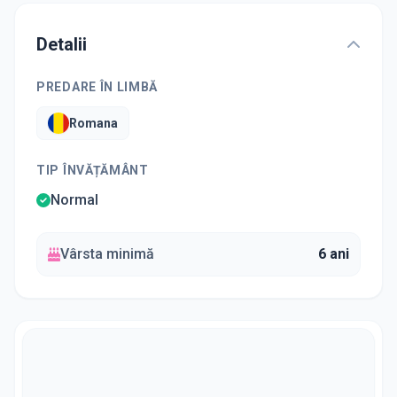
Detalii
PREDARE ÎN LIMBĂ
Romana
TIP ÎNVĂȚĂMÂNT
Normal
Vârsta minimă
6 ani