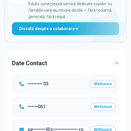
Edulio conectează servicii dedicate copiilor cu
familiile care au nevoie de ele — fără reclamă
generală, fără risipă.
Discută despre o colaborare
Date Contact
•••••••••• 03
Afișează
•••••••061
Afișează
se•••••••••@s•••••••••••••••••.ro
Afișează