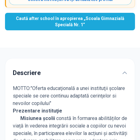
Caută after school în apropierea „Scoala Gimnazială
Specială Nr. 1”
Descriere
MOTTO:"Oferta educaţională a unei instituţii şcolare
speciale se cere continuu adaptată cerinţelor si
nevoilor copilului"
Prezentare instituţie
Misiunea școlii
constă în formarea abilităților de
viață în vederea integrării sociale a copiilor cu nevoi
speciale, în participarea elevilor la acțiuni și activități