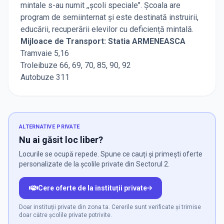
mintale s-au numit ,,școli speciale". Școala are
program de semiinternat și este destinată instruirii,
educării, recuperării elevilor cu deficiență mintală.
Mijloace de Transport: Statia ARMENEASCA
Tramvaie 5,16
Troleibuze 66, 69, 70, 85, 90, 92
Autobuze 311
ALTERNATIVE PRIVATE
Nu ai găsit loc liber?
Locurile se ocupă repede. Spune ce cauți și primești oferte
personalizate de la școlile private din Sectorul 2.
Cere oferte de la instituții private
Doar instituții private din zona ta. Cererile sunt verificate și trimise
doar către școlile private potrivite.