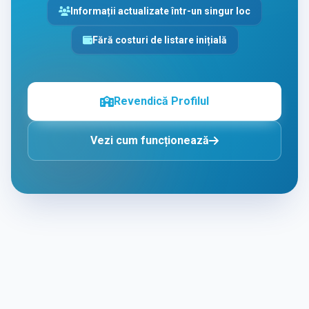
Informații actualizate într-un singur loc
Fără costuri de listare inițială
Revendică Profilul
Vezi cum funcționează