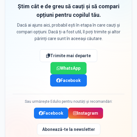
Știm cât e de greu să cauți și să compari
opțiuni pentru copilul tău.
Dacă ai ajuns aici, probabil ești în etapa în care cauți și
compari opțiuni. Dacă ți-a fost util, îl poți trimite și altor
părinți care sunt în aceeași căutare.
Trimite mai departe
WhatsApp
Facebook
Sau urmărește Edulio pentru noutăți și recomandări:
Facebook
Instagram
Abonează-te la newsletter