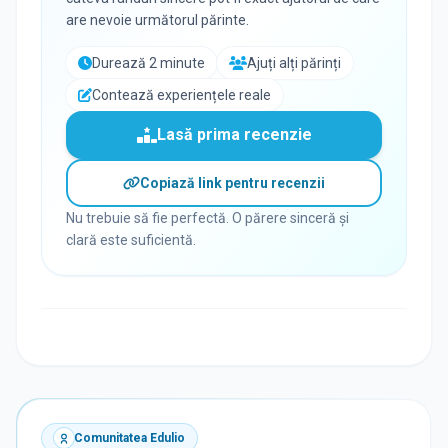
are nevoie următorul părinte.
Durează 2 minute
Ajuți alți părinți
Contează experiențele reale
Lasă prima recenzie
Copiază link pentru recenzii
Nu trebuie să fie perfectă. O părere sinceră și
clară este suficientă.
Comunitatea Edulio