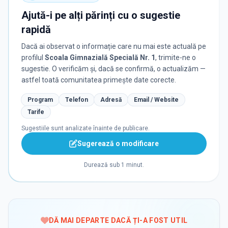
Ajută-i pe alți părinți cu o sugestie
rapidă
Dacă ai observat o informație care nu mai este actuală pe
profilul
Scoala Gimnazială Specială Nr. 1
, trimite-ne o
sugestie. O verificăm și, dacă se confirmă, o actualizăm —
astfel toată comunitatea primește date corecte.
Program
Telefon
Adresă
Email / Website
Tarife
Sugestiile sunt analizate înainte de publicare.
Sugerează o modificare
Durează sub 1 minut.
DĂ MAI DEPARTE DACĂ ȚI-A FOST UTIL