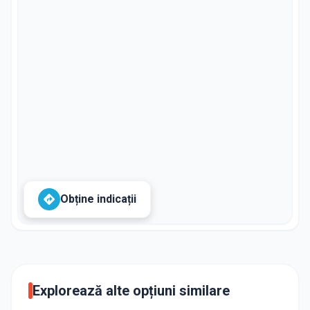
Obține indicații
Explorează alte opțiuni similare