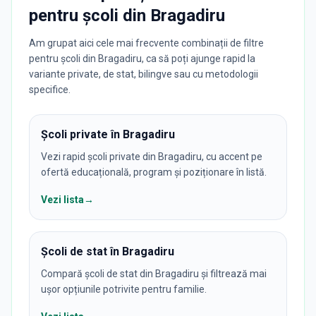
pentru
școli
din
Bragadiru
Am grupat aici cele mai frecvente combinații de filtre
pentru școli din Bragadiru, ca să poți ajunge rapid la
variante private, de stat, bilingve sau cu metodologii
specifice.
Școli private în Bragadiru
Vezi rapid școli private din Bragadiru, cu accent pe
ofertă educațională, program și poziționare în listă.
Vezi lista
→
Școli de stat în Bragadiru
Compară școli de stat din Bragadiru și filtrează mai
ușor opțiunile potrivite pentru familie.