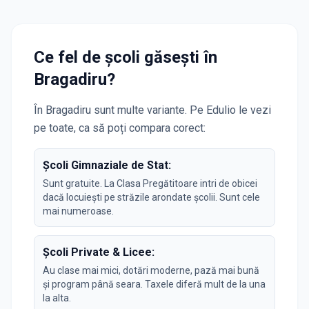
Ce fel de școli găsești în
Bragadiru
?
În
Bragadiru
sunt multe variante. Pe Edulio le vezi
pe toate, ca să poți compara corect:
Școli Gimnaziale de Stat:
Sunt gratuite. La Clasa Pregătitoare intri de obicei
dacă locuiești pe străzile arondate școlii. Sunt cele
mai numeroase.
Școli Private & Licee:
Au clase mai mici, dotări moderne, pază mai bună
și program până seara. Taxele diferă mult de la una
la alta.