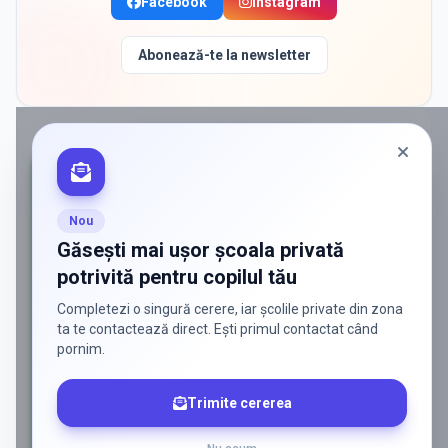
Facebook
Instagram
Abonează-te la newsletter
PROMOVAT ÎN
BRAGADIRU
Nou
Găsești mai ușor școala privată
potrivită pentru copilul tău
Completezi o singură cerere, iar școlile private din zona
ta te contactează direct. Ești primul contactat când
pornim.
Trimite cererea