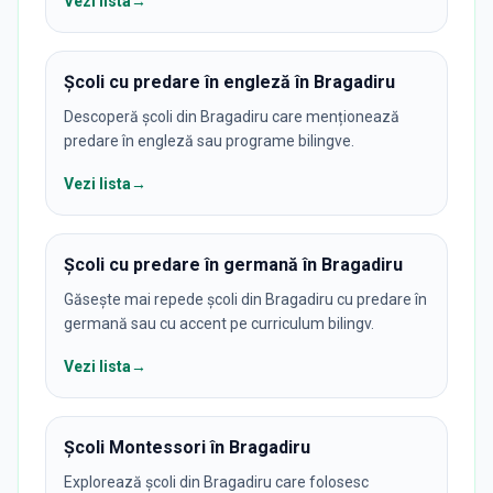
Vezi lista
→
Școli cu predare în engleză în Bragadiru
Descoperă școli din Bragadiru care menționează
predare în engleză sau programe bilingve.
Vezi lista
→
Școli cu predare în germană în Bragadiru
Găsește mai repede școli din Bragadiru cu predare în
germană sau cu accent pe curriculum bilingv.
Vezi lista
→
Școli Montessori în Bragadiru
Explorează școli din Bragadiru care folosesc