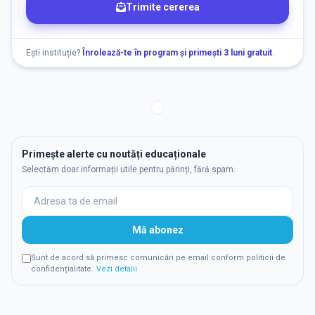
Trimite cererea
Ești instituție?
Înrolează-te în program și primești 3 luni gratuit
.
Primește alerte cu noutăți educaționale
Selectăm doar informații utile pentru părinți, fără spam.
Mă abonez
Sunt de acord să primesc comunicări pe email conform politicii de
confidențialitate.
Vezi detalii