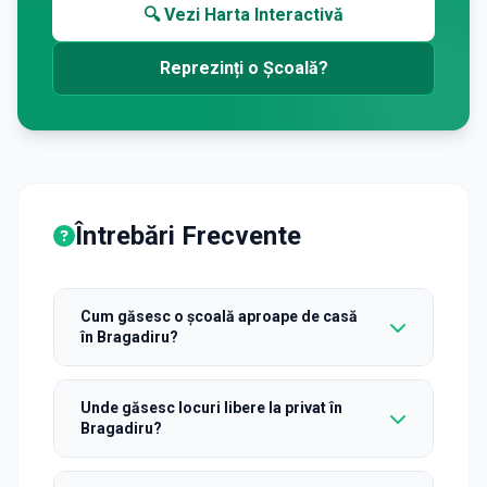
🔍 Vezi Harta Interactivă
Reprezinți o Școală?
Întrebări Frecvente
Cum găsesc o școală aproape de casă
în Bragadiru?
Unde găsesc locuri libere la privat în
Bragadiru?