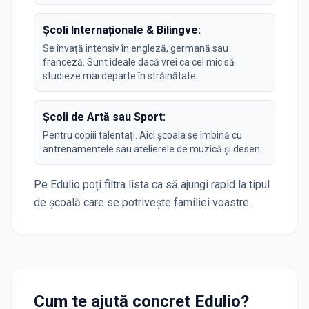
Școli Internaționale & Bilingve:
Se învață intensiv în engleză, germană sau
franceză. Sunt ideale dacă vrei ca cel mic să
studieze mai departe în străinătate.
Școli de Artă sau Sport:
Pentru copiii talentați. Aici școala se îmbină cu
antrenamentele sau atelierele de muzică și desen.
Pe Edulio poți filtra lista ca să ajungi rapid la tipul
de școală care se potrivește familiei voastre.
Cum te ajută concret Edulio?