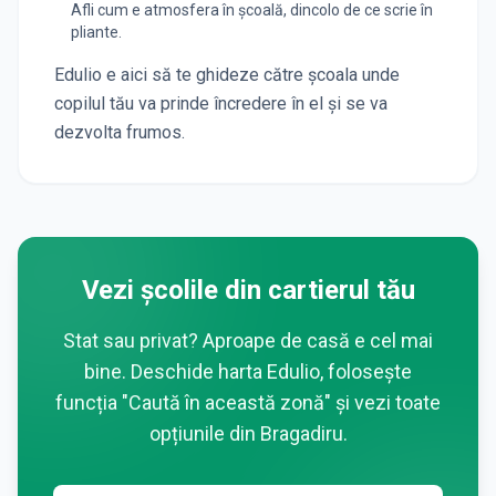
Afli cum e atmosfera în școală, dincolo de ce scrie în
pliante.
Edulio e aici să te ghideze către școala unde
copilul tău va prinde încredere în el și se va
dezvolta frumos.
Vezi școlile din cartierul tău
Stat sau privat? Aproape de casă e cel mai
bine. Deschide harta Edulio, folosește
funcția "Caută în această zonă" și vezi toate
opțiunile din
Bragadiru
.