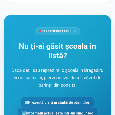
PARTENERIAT EDULIO
Nu ți-ai găsit școala în
listă?
Dacă deții sau reprezinți o școală in Bragadiru
și nu apari aici, pierzi ocazia de a fi văzut de
părinții din zona ta.
Prezență clară în căutările părinților
Informații actualizate într-un singur loc