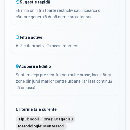
Sugestie rapidă
Elimină un filtru foarte restrictiv sau încearcă o
căutare generală după nume ori categorie.
Filtre active
Ai 3 criterii active în acest moment.
Acoperire Edulio
Suntem deja prezenți în mai multe orașe, localități și
zone din jurul marilor centre urbane, iar lista continuă
să crească.
Criteriile tale curente
Tipul: scoli
Oraș: Bragadiru
Metodologie: Montessori