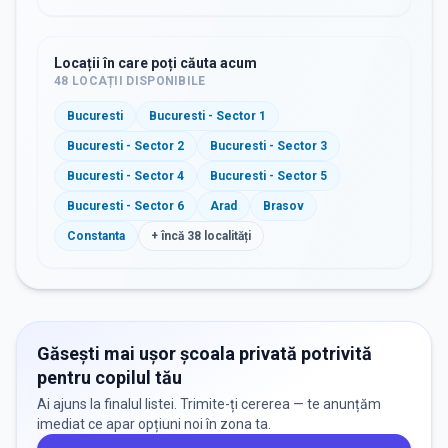
Locații în care poți căuta acum
48
LOCAȚII DISPONIBILE
Bucuresti
Bucuresti - Sector 1
Bucuresti - Sector 2
Bucuresti - Sector 3
Bucuresti - Sector 4
Bucuresti - Sector 5
Bucuresti - Sector 6
Arad
Brasov
Constanta
+ încă
38
localități
Găsești mai ușor școala privată potrivită
pentru copilul tău
Ai ajuns la finalul listei. Trimite-ți cererea — te anunțăm
imediat ce apar opțiuni noi în zona ta.