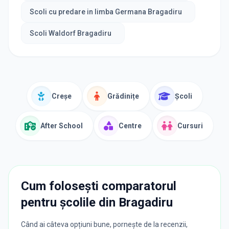
Scoli cu predare in limba Germana Bragadiru
Scoli Waldorf Bragadiru
Creșe
Grădinițe
Școli
After School
Centre
Cursuri
Cum folosești comparatorul
pentru școlile din
Bragadiru
Când ai câteva opțiuni bune, pornește de la recenzii,