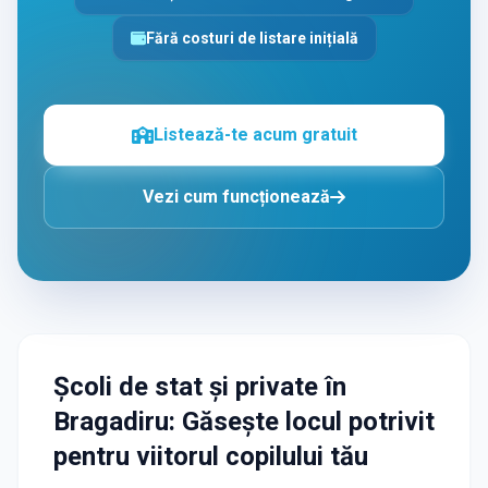
Fără costuri de listare inițială
Listează-te acum gratuit
Vezi cum funcționează
Școli de stat și private
în
Bragadiru
: Găsește locul potrivit
pentru viitorul copilului tău