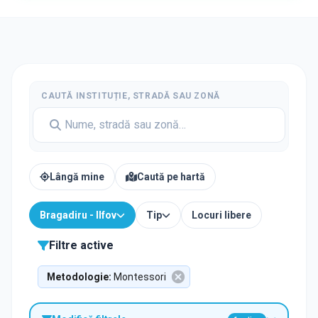
CAUTĂ INSTITUȚIE, STRADĂ SAU ZONĂ
Lângă mine
Caută pe hartă
Bragadiru - Ilfov
Tip
Locuri libere
Filtre active
Metodologie
:
Montessori