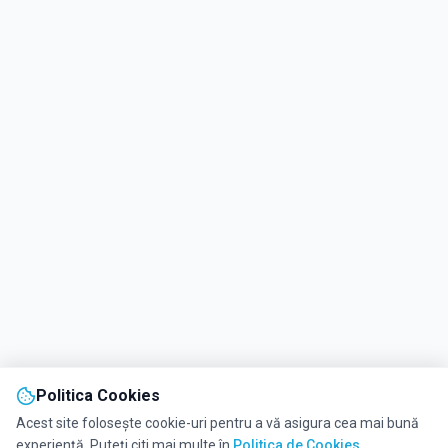
Politica Cookies
Acest site folosește cookie-uri pentru a vă asigura cea mai bună
experiență. Puteți citi mai multe în
Politica de Cookies
.