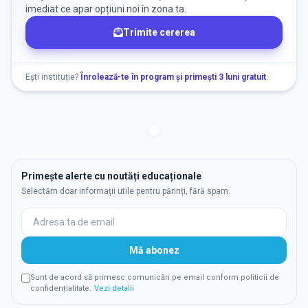
imediat ce apar opțiuni noi în zona ta.
Trimite cererea
Ești instituție?
Înrolează-te în program și primești 3 luni gratuit
.
Primește alerte cu noutăți educaționale
Selectăm doar informații utile pentru părinți, fără spam.
Mă abonez
Sunt de acord să primesc comunicări pe email conform politicii de
confidențialitate.
Vezi detalii