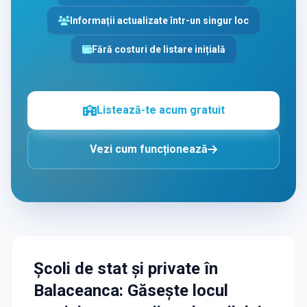
Informații actualizate într-un singur loc
Fără costuri de listare inițială
Listează-te acum gratuit
Vezi cum funcționează
Școli de stat și private
în
Balaceanca
: Găsește locul