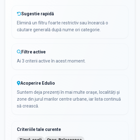
Sugestie rapidă
Elimină un filtru foarte restrictiv sau încearcă o
căutare generală după nume ori categorie.
Filtre active
Ai 3 criterii active în acest moment.
Acoperire Edulio
Suntem deja prezenți în mai multe orașe, localități și
zone din jurul marilor centre urbane, iar lista continuă
să crească.
Criteriile tale curente
Tipul: scoli
Oraș: Balaceanca