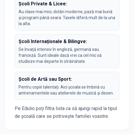
Școli Private & Licee:
Au clase mai mici, dotări moderne, pază mai bună
și program până seara. Taxele diferă mult de la una
la alta.
Școli Internaționale & Bilingve:
Se învață intensiv în engleză, germană sau
franceză. Sunt ideale dacă vrei ca cel mic să
studieze mai departe în străinătate.
Școli de Artă sau Sport:
Pentru copiii talentați. Aici școala se îmbină cu
antrenamentele sau atelierele de muzică și desen.
Pe Edulio poți filtra lista ca să ajungi rapid la tipul
de școală care se potrivește familiei voastre.