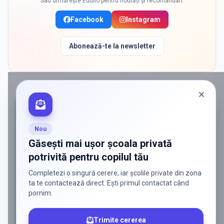
Sau urmărește Edulio pentru noutăți și recomandări:
Facebook
Instagram
Abonează-te la newsletter
PROMOVAT ÎN
BALACEANCA
Nou
Găsești mai ușor școala privată
potrivită pentru copilul tău
Completezi o singură cerere, iar școlile private din zona
ta te contactează direct. Ești primul contactat când
pornim.
Trimite cererea