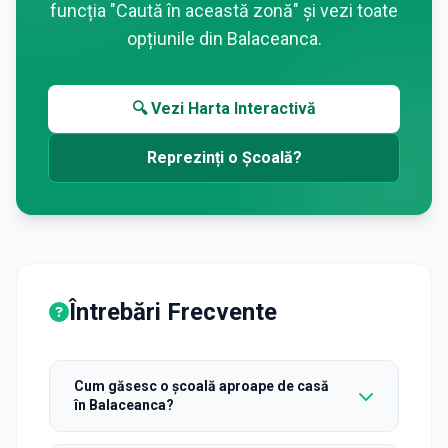
funcția "Caută în această zonă" și vezi toate
opțiunile din
Balaceanca
.
🔍 Vezi Harta Interactivă
Reprezinți o Școală?
Întrebări Frecvente
Cum găsesc o școală aproape de casă
în Balaceanca?