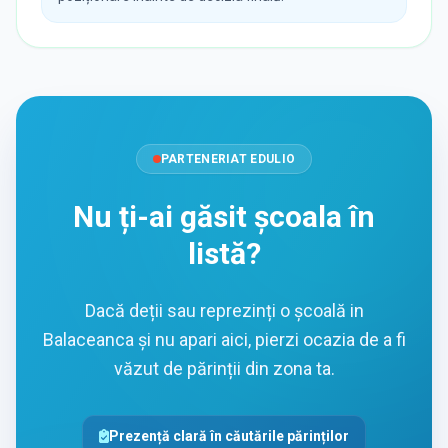
PARTENERIAT EDULIO
Nu ți-ai găsit școala în
listă?
Dacă deții sau reprezinți o școală in
Balaceanca și nu apari aici, pierzi ocazia de a fi
văzut de părinții din zona ta.
Prezență clară în căutările părinților