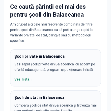
Ce caută părinții cel mai des
pentru
școli
din
Balaceanca
Am grupat aici cele mai frecvente combinații de filtre
pentru școli din Balaceanca, ca să poți ajunge rapid la
variante private, de stat, bilingve sau cu metodologii
specifice.
Școli private în Balaceanca
Vezi rapid școli private din Balaceanca, cu accent pe
ofertă educațională, program și poziționare în listă.
Vezi lista
→
Școli de stat în Balaceanca
Compară școli de stat din Balaceanca și filtrează mai
ușor opțiunile potrivite pentru familie.