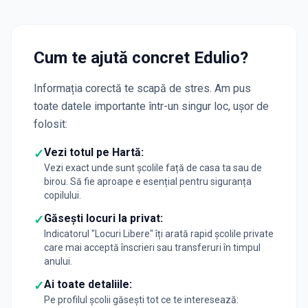
Cum te ajută concret Edulio?
Informația corectă te scapă de stres. Am pus
toate datele importante într-un singur loc, ușor de
folosit:
Vezi totul pe Hartă:
✓
Vezi exact unde sunt școlile față de casa ta sau de
birou. Să fie aproape e esențial pentru siguranța
copilului.
Găsești locuri la privat:
✓
Indicatorul "Locuri Libere" îți arată rapid școlile private
care mai acceptă înscrieri sau transferuri în timpul
anului.
Ai toate detaliile:
✓
Pe profilul școlii găsești tot ce te interesează: