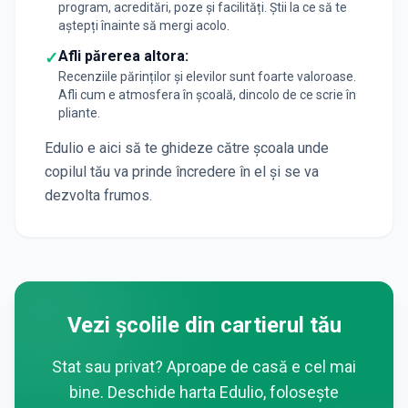
program, acreditări, poze și facilități. Știi la ce să te
aștepți înainte să mergi acolo.
Afli părerea altora:
✓
Recenziile părinților și elevilor sunt foarte valoroase.
Afli cum e atmosfera în școală, dincolo de ce scrie în
pliante.
Edulio e aici să te ghideze către școala unde
copilul tău va prinde încredere în el și se va
dezvolta frumos.
Vezi școlile din cartierul tău
Stat sau privat? Aproape de casă e cel mai
bine. Deschide harta Edulio, folosește