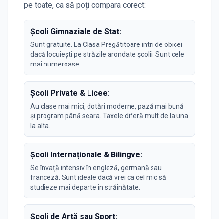
pe toate, ca să poți compara corect:
Școli Gimnaziale de Stat:
Sunt gratuite. La Clasa Pregătitoare intri de obicei
dacă locuiești pe străzile arondate școlii. Sunt cele
mai numeroase.
Școli Private & Licee:
Au clase mai mici, dotări moderne, pază mai bună
și program până seara. Taxele diferă mult de la una
la alta.
Școli Internaționale & Bilingve:
Se învață intensiv în engleză, germană sau
franceză. Sunt ideale dacă vrei ca cel mic să
studieze mai departe în străinătate.
Școli de Artă sau Sport: