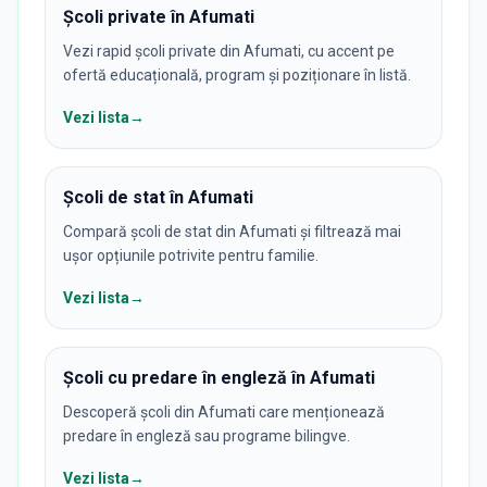
Școli private în Afumati
Vezi rapid școli private din Afumati, cu accent pe
ofertă educațională, program și poziționare în listă.
Vezi lista
→
Școli de stat în Afumati
Compară școli de stat din Afumati și filtrează mai
ușor opțiunile potrivite pentru familie.
Vezi lista
→
Școli cu predare în engleză în Afumati
Descoperă școli din Afumati care menționează
predare în engleză sau programe bilingve.
Vezi lista
→