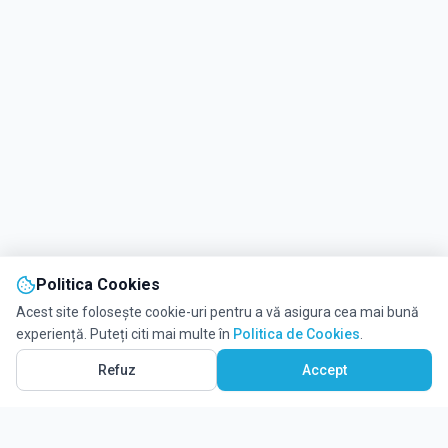
Politica Cookies
Acest site folosește cookie-uri pentru a vă asigura cea mai bună
experiență. Puteți citi mai multe în
Politica de Cookies
.
Vezi pe Hartă
3
Refuz
Accept