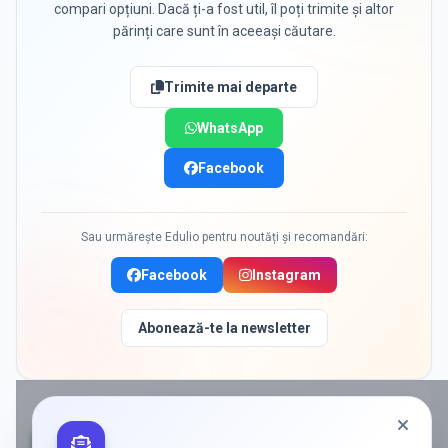
compari opțiuni. Dacă ți-a fost util, îl poți trimite și altor
părinți care sunt în aceeași căutare.
Trimite mai departe
WhatsApp
Facebook
Sau urmărește Edulio pentru noutăți și recomandări:
Facebook
Instagram
Abonează-te la newsletter
PROMOVAT ÎN
AFUMATI