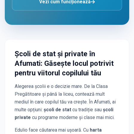
Vezi cum funcționează
Școli de stat și private
în
Afumati
: Găsește locul potrivit
pentru viitorul copilului tău
Alegerea școlii e o decizie mare. De la Clasa
Pregătitoare și până la liceu, contează mult
mediul în care copilul tău va crește. În
Afumati
, ai
multe opțiuni:
școli de stat
cu tradiție sau
școli
private
cu programe moderne și clase mai mici.
Edulio face căutarea mai ușoară. Cu
harta