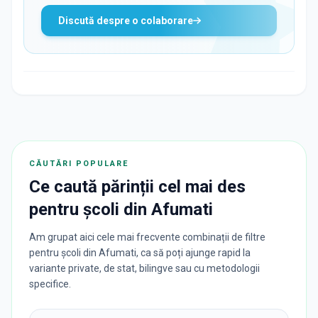
Discută despre o colaborare
CĂUTĂRI POPULARE
Ce caută părinții cel mai des
pentru
școli
din
Afumati
Am grupat aici cele mai frecvente combinații de filtre
pentru școli din Afumati, ca să poți ajunge rapid la
variante private, de stat, bilingve sau cu metodologii
specifice.