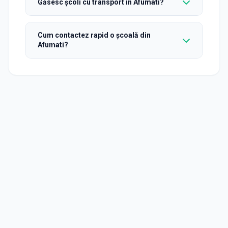
Găsesc școli cu transport în Afumati?
Cum contactez rapid o școală din
Afumati?