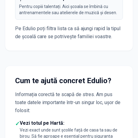
Pentru copiii talentați. Aici școala se îmbină cu
antrenamentele sau atelierele de muzică și desen.
Pe Edulio poți filtra lista ca să ajungi rapid la tipul
de școală care se potrivește familiei voastre.
Cum te ajută concret Edulio?
Informația corectă te scapă de stres. Am pus
toate datele importante într-un singur loc, ușor de
folosit:
Vezi totul pe Hartă:
✓
Vezi exact unde sunt școlile față de casa ta sau de
birou. Să fie aproape e esențial pentru siguranța