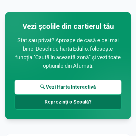
Vezi școlile din cartierul tău
Stat sau privat? Aproape de casă e cel mai
bine. Deschide harta Edulio, folosește
funcția "Caută în această zonă" și vezi toate
opțiunile din
Afumati
.
🔍 Vezi Harta Interactivă
Reprezinți o Școală?