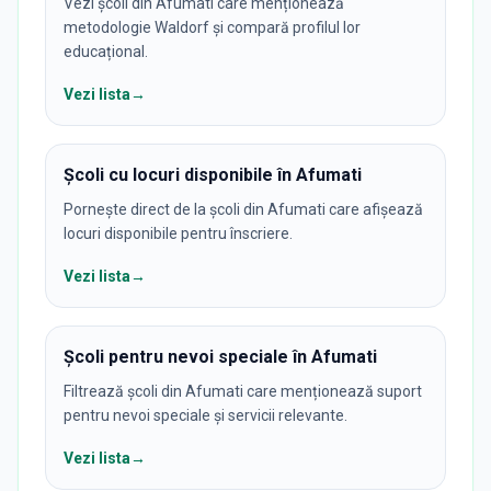
Vezi școli din Afumati care menționează
metodologie Waldorf și compară profilul lor
educațional.
Vezi lista
→
Școli cu locuri disponibile în Afumati
Pornește direct de la școli din Afumati care afișează
locuri disponibile pentru înscriere.
Vezi lista
→
Școli pentru nevoi speciale în Afumati
Filtrează școli din Afumati care menționează suport
pentru nevoi speciale și servicii relevante.
Vezi lista
→