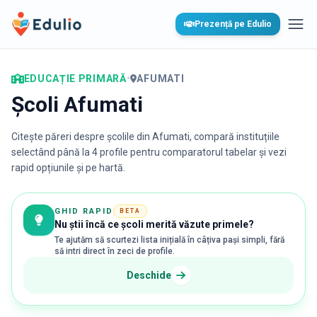
Edulio
Prezență pe Edulio
Desc
EDUCAȚIE PRIMARĂ
•
AFUMATI
Școli Afumati
Citește păreri despre școlile din
Afumati
, compară instituțiile
selectând până la 4 profile pentru comparatorul tabelar și vezi
rapid opțiunile și pe hartă.
GHID RAPID
BETA
Nu știi încă ce școli merită văzute primele?
Te ajutăm să scurtezi lista inițială în câțiva pași simpli, fără
să intri direct în zeci de profile.
Deschide