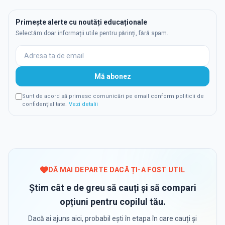
Primește alerte cu noutăți educaționale
Selectăm doar informații utile pentru părinți, fără spam.
Mă abonez
Sunt de acord să primesc comunicări pe email conform politicii de
confidențialitate.
Vezi detalii
DĂ MAI DEPARTE DACĂ ȚI-A FOST UTIL
Știm cât e de greu să cauți și să compari
opțiuni pentru copilul tău.
Dacă ai ajuns aici, probabil ești în etapa în care cauți și