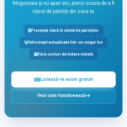
Mogosoaia și nu apari aici, pierzi ocazia de a fi
văzut de părinții din zona ta.
Prezență clară în căutările părinților
Informații actualizate într-un singur loc
Fără costuri de listare inițială
Listează-te acum gratuit
Vezi cum funcționează