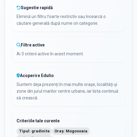
Sugestie rapidă
Elimină un filtru foarte restrictiv sau încearcă o
căutare generală după nume ori categorie.
Filtre active
Ai 3 criterii active în acest moment.
Acoperire Edulio
Suntem deja prezenți în mai multe orașe, localități și
zone din jurul marilor centre urbane, iar lista continuă
să crească.
Criteriile tale curente
Tipul: gradinite
Oraș: Mogosoaia