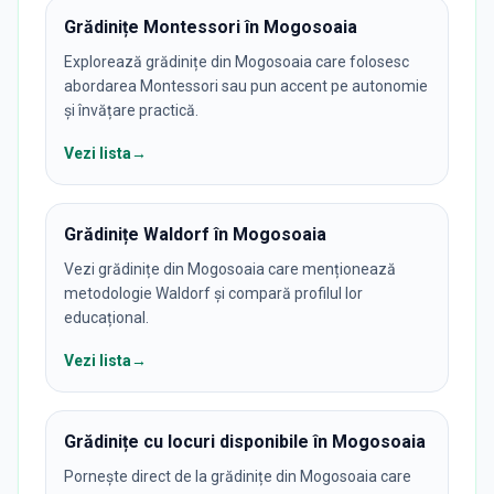
Grădinițe Montessori în Mogosoaia
Explorează grădinițe din Mogosoaia care folosesc
abordarea Montessori sau pun accent pe autonomie
și învățare practică.
Vezi lista
→
Grădinițe Waldorf în Mogosoaia
Vezi grădinițe din Mogosoaia care menționează
metodologie Waldorf și compară profilul lor
educațional.
Vezi lista
→
Grădinițe cu locuri disponibile în Mogosoaia
Pornește direct de la grădinițe din Mogosoaia care