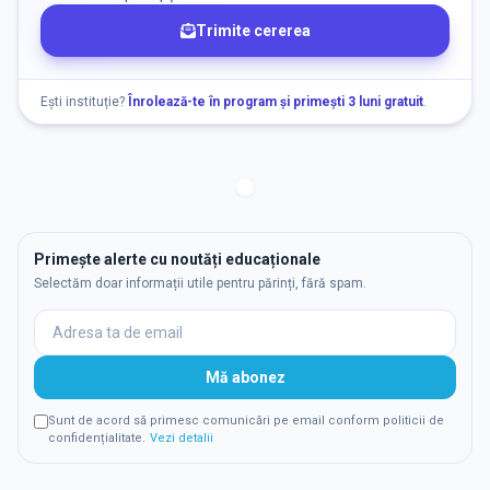
Trimite cererea
Ești instituție?
Înrolează-te în program și primești 3 luni gratuit
.
Primește alerte cu noutăți educaționale
Selectăm doar informații utile pentru părinți, fără spam.
Mă abonez
Sunt de acord să primesc comunicări pe email conform politicii de
confidențialitate.
Vezi detalii