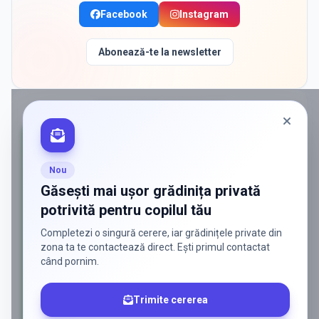
Facebook
Instagram
Abonează-te la newsletter
PROMOVAT ÎN
MOGOSOAIA
Nou
Găsești mai ușor grădinița privată
potrivită pentru copilul tău
Completezi o singură cerere, iar grădinițele private din
zona ta te contactează direct. Ești primul contactat
când pornim.
Trimite cererea