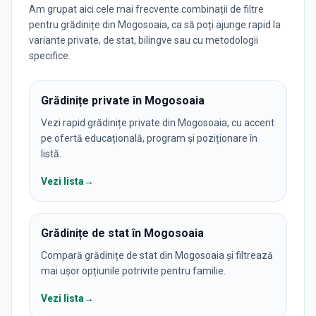
Am grupat aici cele mai frecvente combinații de filtre
pentru grădinițe din Mogosoaia, ca să poți ajunge rapid la
variante private, de stat, bilingve sau cu metodologii
specifice.
Grădinițe private în Mogosoaia
Vezi rapid grădinițe private din Mogosoaia, cu accent
pe ofertă educațională, program și poziționare în
listă.
Vezi lista
→
Grădinițe de stat în Mogosoaia
Compară grădinițe de stat din Mogosoaia și filtrează
mai ușor opțiunile potrivite pentru familie.
Vezi lista
→