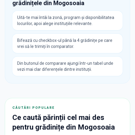
grădinițele din
Mogosoaia
Uită-te mai întâi la zonă, program și disponibilitatea
locurilor, apoi alege instituțiile relevante.
Bifează cu checkbox-ul până la 4 grădinițe pe care
vrei să le trimiți în comparator.
Din butonul de comparare ajungi într-un tabel unde
vezi mai clar diferențele dintre instituții.
CĂUTĂRI POPULARE
Ce caută părinții cel mai des
pentru
grădinițe
din
Mogosoaia