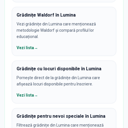
Grădinițe Waldorf în Lumina
Vezi grădinițe din Lumina care menționează
metodologie Waldorf și compară profilul lor
educațional.
Vezi lista
→
Grădinițe cu locuri disponibile în Lumina
Pornește direct de la grădinițe din Lumina care
afișează locuri disponibile pentru înscriere.
Vezi lista
→
Grădinițe pentru nevoi speciale în Lumina
Filtrează grădinițe din Lumina care menționează