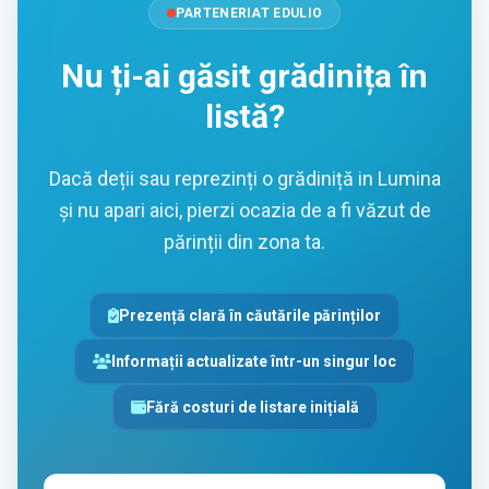
PARTENERIAT EDULIO
Nu ți-ai găsit grădinița în
listă?
Dacă deții sau reprezinți o grădiniță in Lumina
și nu apari aici, pierzi ocazia de a fi văzut de
părinții din zona ta.
Prezență clară în căutările părinților
Informații actualizate într-un singur loc
Fără costuri de listare inițială