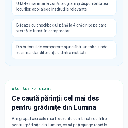
Uită-te mai întâi la zonă, program și disponibilitatea
locurilor, apoi alege instituțiile relevante.
Bifează cu checkbox-ul până la 4 grădinițe pe care
vrei să le trimiți în comparator.
Din butonul de comparare ajungi într-un tabel unde
vezi mai clar diferențele dintre instituții.
CĂUTĂRI POPULARE
Ce caută părinții cel mai des
pentru
grădinițe
din
Lumina
Am grupat aici cele mai frecvente combinații de filtre
pentru grădinițe din Lumina, ca să poți ajunge rapid la