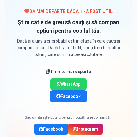
DĂ MAI DEPARTE DACĂ ȚI-A FOST UTIL
Știm cât e de greu să cauți și să compari
opțiuni pentru copilul tău.
Dacă ai ajuns aici, probabil ești în etapa în care cauți și
compari opțiuni. Dacă ți-a fost util, îl poți trimite și altor
părinți care sunt în aceeași căutare.
Trimite mai departe
WhatsApp
Facebook
Sau urmărește Edulio pentru noutăți și recomandări:
Facebook
Instagram