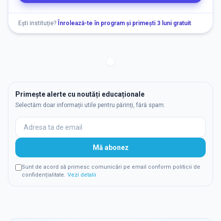
Ești instituție?
Înrolează-te în program și primești 3 luni gratuit
.
Primește alerte cu noutăți educaționale
Selectăm doar informații utile pentru părinți, fără spam.
Mă abonez
Sunt de acord să primesc comunicări pe email conform politicii de
confidențialitate.
Vezi detalii