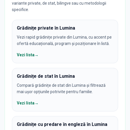
variante private, de stat, bilingve sau cu metodologii
specifice.
Grădinițe private în Lumina
Vezi rapid grădinițe private din Lumina, cu accent pe
ofertă educațională, program și poziționare în listă.
Vezi lista
→
Grădinițe de stat în Lumina
Compară grădinițe de stat din Lumina și filtrează
mai ușor opțiunile potrivite pentru familie.
Vezi lista
→
Grădinițe cu predare în engleză în Lumina