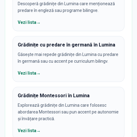
Descoperă grădinițe din Lumina care menționează
predare în engleză sau programe bilingve.
Vezi lista
→
Grădinițe cu predare în germană în Lumina
Găsește mai repede grădinițe din Lumina cu predare
în germană sau cu accent pe curriculum bilingv.
Vezi lista
→
Grădinițe Montessori în Lumina
Explorează grădinițe din Lumina care folosesc
abordarea Montessori sau pun accent pe autonomie
și învățare practică.
Vezi lista
→