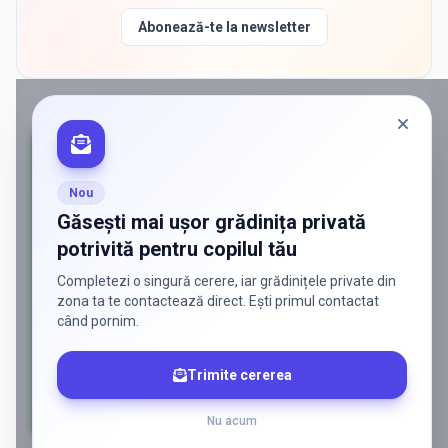
Abonează-te la newsletter
PROMOVAT ÎN
LUMINA
Nou
Găsești mai ușor grădinița privată
potrivită pentru copilul tău
Completezi o singură cerere, iar grădinițele private din
zona ta te contactează direct. Ești primul contactat
când pornim.
Trimite cererea
Nu acum
AD