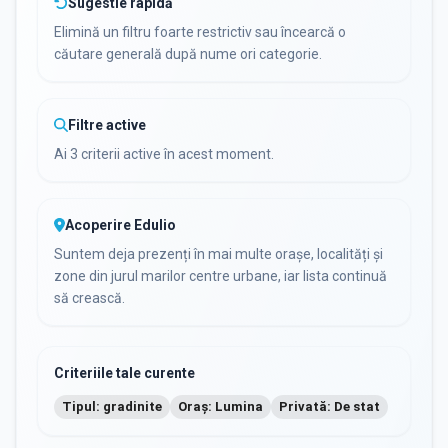
Sugestie rapidă
Elimină un filtru foarte restrictiv sau încearcă o
căutare generală după nume ori categorie.
Filtre active
Ai 3 criterii active în acest moment.
Acoperire Edulio
Suntem deja prezenți în mai multe orașe, localități și
zone din jurul marilor centre urbane, iar lista continuă
să crească.
Criteriile tale curente
Tipul: gradinite
Oraș: Lumina
Privată: De stat