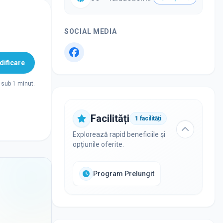
SOCIAL MEDIA
ificare
sub 1 minut.
Facilități
1
facilități
Explorează rapid beneficiile și
opțiunile oferite.
Program Prelungit