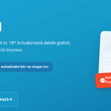
l
 nr. 18? Actualizează datele gratuit,
în înscrieri.
 actualizate într-un singur loc
Stat
Pro
nează