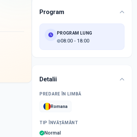
Program
PROGRAM LUNG
08:00
-
18:00
Detalii
PREDARE ÎN LIMBĂ
Romana
TIP ÎNVĂȚĂMÂNT
Normal