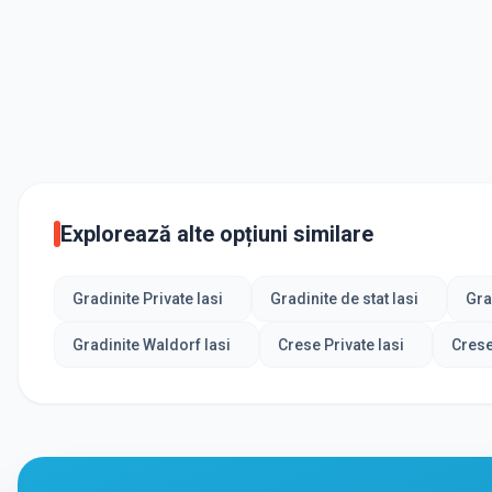
Explorează alte opțiuni similare
Gradinite Private Iasi
Gradinite de stat Iasi
Gra
Gradinite Waldorf Iasi
Crese Private Iasi
Crese