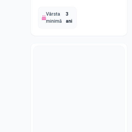
Vârsta
3
minimă
ani