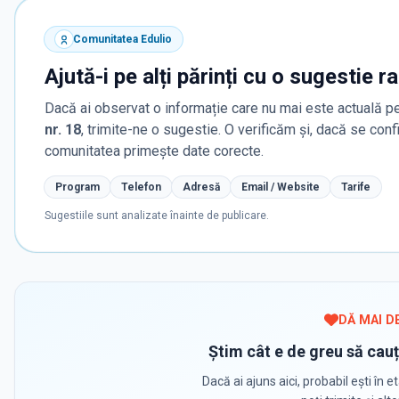
Comunitatea Edulio
Ajută-i pe alți părinți cu o sugestie r
Dacă ai observat o informație care nu mai este actuală pe
nr. 18
, trimite-ne o sugestie. O verificăm și, dacă se con
comunitatea primește date corecte.
Program
Telefon
Adresă
Email / Website
Tarife
Sugestiile sunt analizate înainte de publicare.
DĂ MAI D
Știm cât e de greu să cauț
Dacă ai ajuns aici, probabil ești în et