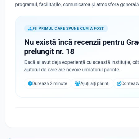
programul, facilitățile, comunicarea și atmosfera generală
FII PRIMUL CARE SPUNE CUM A FOST
Nu există încă recenzii pentru
Gra
prelungit nr. 18
Dacă ai avut deja experiență cu această instituție, cât
ajutorul de care are nevoie următorul părinte.
Durează 2 minute
Ajuți alți părinți
Contează