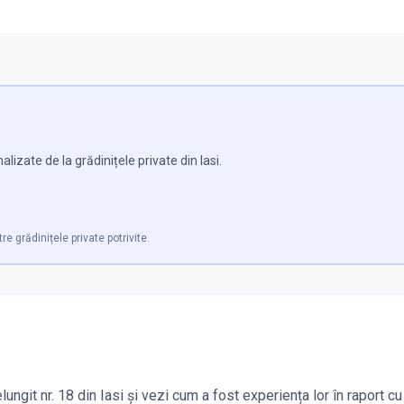
izate de la grădinițele private din Iasi.
re grădinițele private potrivite.
ungit nr. 18 din Iasi și vezi cum a fost experiența lor în raport cu