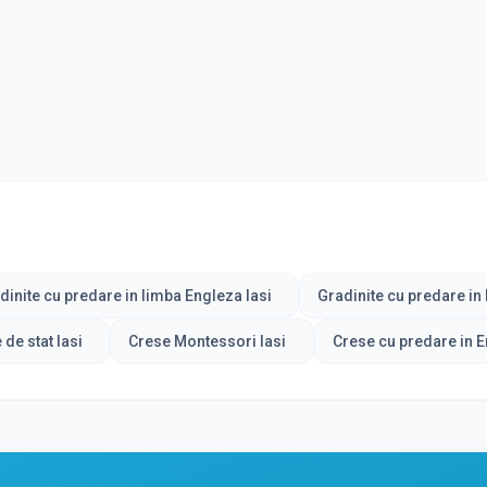
dinite cu predare in limba Engleza Iasi
Gradinite cu predare in
 de stat Iasi
Crese Montessori Iasi
Crese cu predare in E