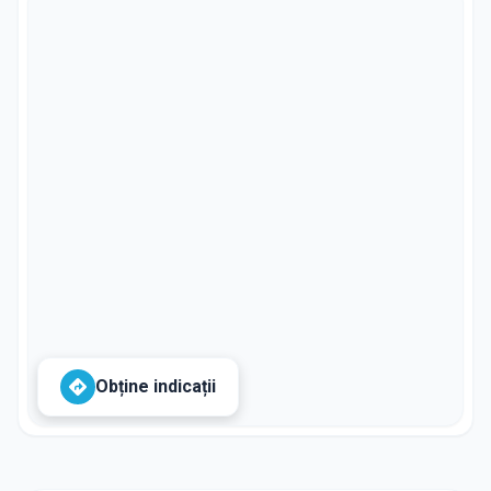
Obține indicații