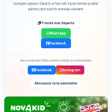
compari opțiuni. Dacă ți-a fost util, îl poți trimite și altor
părinți care sunt în aceeași căutare.
Trimite mai departe
WhatsApp
Facebook
Sau urmărește Edulio pentru noutăți și recomandări:
Facebook
Instagram
Abonează-te la newsletter