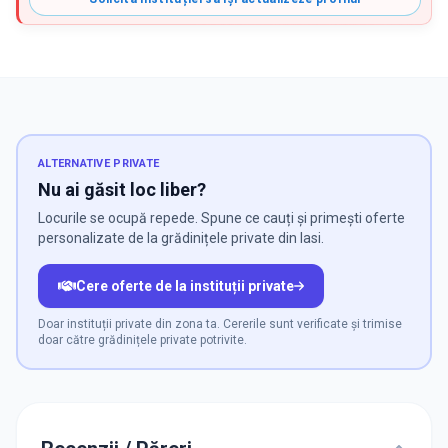
ALTERNATIVE PRIVATE
Nu ai găsit loc liber?
Locurile se ocupă repede. Spune ce cauți și primești oferte
personalizate de la grădinițele private din Iasi.
Cere oferte de la instituții private
Doar instituții private din zona ta. Cererile sunt verificate și trimise
doar către grădinițele private potrivite.