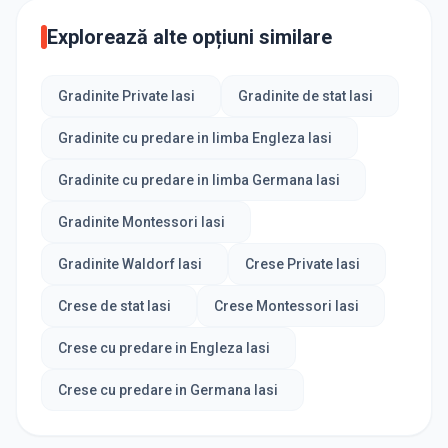
Explorează alte opțiuni similare
Gradinite Private Iasi
Gradinite de stat Iasi
Gradinite cu predare in limba Engleza Iasi
Gradinite cu predare in limba Germana Iasi
Gradinite Montessori Iasi
Gradinite Waldorf Iasi
Crese Private Iasi
Crese de stat Iasi
Crese Montessori Iasi
Crese cu predare in Engleza Iasi
Crese cu predare in Germana Iasi