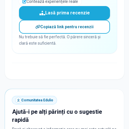
Contează experiențele reale
Lasă prima recenzie
Copiază link pentru recenzii
Nu trebuie să fie perfectă. O părere sinceră și
clară este suficientă.
Comunitatea Edulio
Ajută-i pe alți părinți cu o sugestie
rapidă