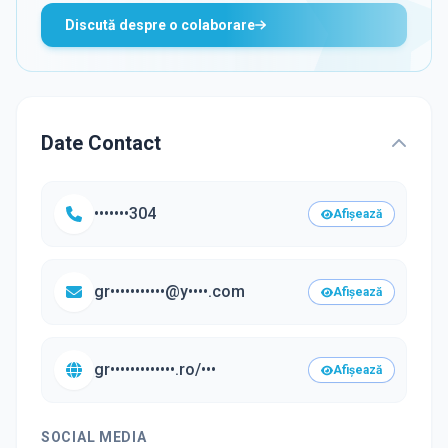
Discută despre o colaborare
Date Contact
•••••••304
Afișează
gr•••••••••••@y••••.com
Afișează
gr•••••••••••••.ro/•••
Afișează
SOCIAL MEDIA