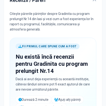
Recenzii / Păreri
Citește părerile părinților despre Gradinita cu program
prelungit Nr.14 din Iasi și vezi cum a fost experiența lor în
raport cu programul, facilitățile, comunicarea și
atmosfera generală.
FII PRIMUL CARE SPUNE CUM A FOST
Nu există încă recenzii
pentru
Gradinita cu program
prelungit Nr.14
Dacă ai avut deja experiență cu această instituție,
câteva rânduri sincere pot fi exact ajutorul de care
are nevoie următorul părinte.
Durează 2 minute
Ajuți alți părinți