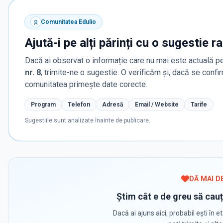
Comunitatea Edulio
Ajută-i pe alți părinți cu o sugestie r
Dacă ai observat o informație care nu mai este actuală pe
nr. 8
, trimite-ne o sugestie. O verificăm și, dacă se confi
comunitatea primește date corecte.
Program
Telefon
Adresă
Email / Website
Tarife
Sugestiile sunt analizate înainte de publicare.
DĂ MAI D
Știm cât e de greu să cauț
Dacă ai ajuns aici, probabil ești în et