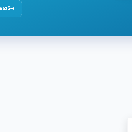
nează