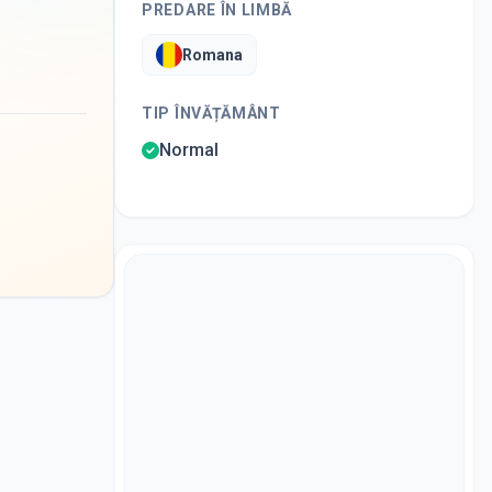
PREDARE ÎN LIMBĂ
Romana
TIP ÎNVĂȚĂMÂNT
Normal