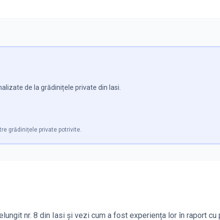
izate de la grădinițele private din Iasi.
re grădinițele private potrivite.
ungit nr. 8 din Iasi și vezi cum a fost experiența lor în raport cu