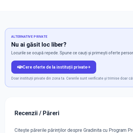
ALTERNATIVE PRIVATE
Nu ai găsit loc liber?
Locurile se ocupă repede. Spune ce cauți și primești oferte personal
Cere oferte de la instituții private
Doar instituții private din zona ta. Cererile sunt verificate și trimise doar căt
Recenzii / Păreri
Citește părerile părinților despre Gradinita cu Program Prel