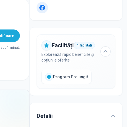
ificare
Facilități
1
facilități
sub 1 minut.
Explorează rapid beneficiile și
opțiunile oferite.
Program Prelungit
Detalii