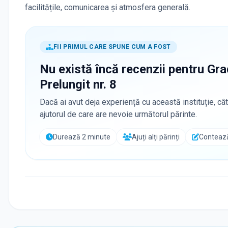
facilitățile, comunicarea și atmosfera generală.
FII PRIMUL CARE SPUNE CUM A FOST
Nu există încă recenzii pentru
Gra
Prelungit nr. 8
Dacă ai avut deja experiență cu această instituție, cât
ajutorul de care are nevoie următorul părinte.
Durează 2 minute
Ajuți alți părinți
Contează