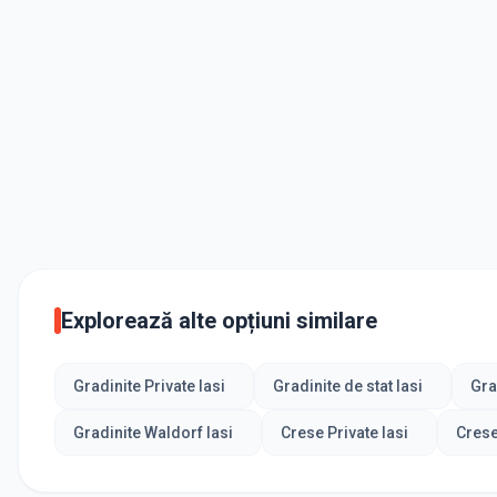
Explorează alte opțiuni similare
Gradinite Private Iasi
Gradinite de stat Iasi
Gra
Gradinite Waldorf Iasi
Crese Private Iasi
Crese