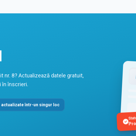
l
 nr. 8? Actualizează datele gratuit,
în înscrieri.
 actualizate într-un singur loc
Stat
Pro