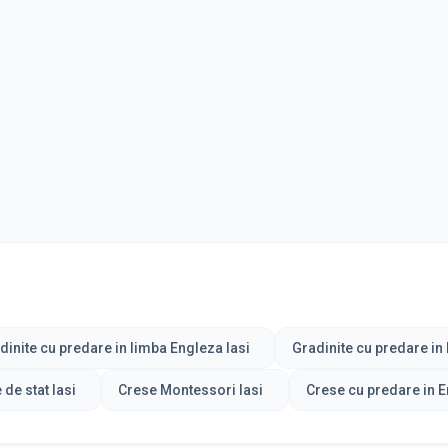
dinite cu predare in limba Engleza Iasi
Gradinite cu predare in
 de stat Iasi
Crese Montessori Iasi
Crese cu predare in E