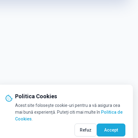
Politica Cookies
Acest site folosește cookie-uri pentru a vă asigura cea
mai bună experiență. Puteți citi mai multe în
Politica de
Cookies
.
Refuz
Accept