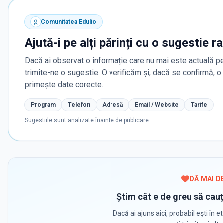
Comunitatea Edulio
Ajută-i pe alți părinți cu o sugestie r
Dacă ai observat o informație care nu mai este actuală pe
trimite-ne o sugestie. O verificăm și, dacă se confirmă, 
primește date corecte.
Program
Telefon
Adresă
Email / Website
Tarife
Sugestiile sunt analizate înainte de publicare.
DĂ MAI D
Știm cât e de greu să cauț
Dacă ai ajuns aici, probabil ești în et