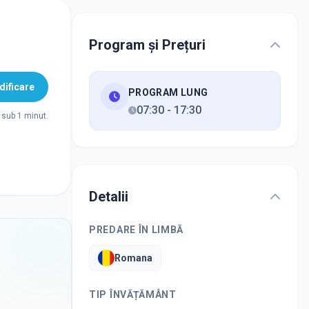
Program și Prețuri
ificare
PROGRAM LUNG
07:30
-
17:30
sub 1 minut.
Detalii
PREDARE ÎN LIMBĂ
Romana
TIP ÎNVĂȚĂMÂNT