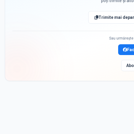
poți trimite și alt
Trimite mai depar
Sau urmărește 
Fa
Abo