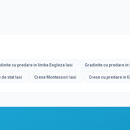
dinite cu predare in limba Engleza Iasi
Gradinite cu predare in
 de stat Iasi
Crese Montessori Iasi
Crese cu predare in E