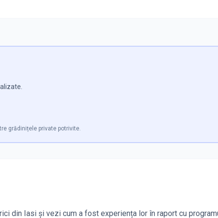
alizate.
re grădinițele private potrivite.
ici din Iasi și vezi cum a fost experiența lor în raport cu programu