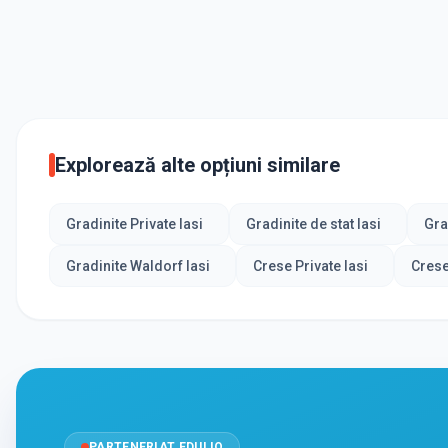
Explorează alte opțiuni similare
Gradinite Private Iasi
Gradinite de stat Iasi
Gra
Gradinite Waldorf Iasi
Crese Private Iasi
Crese
PARTENERIAT EDULIO