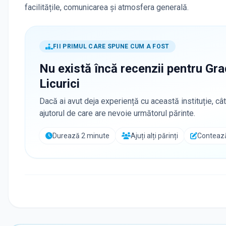
facilitățile, comunicarea și atmosfera generală.
FII PRIMUL CARE SPUNE CUM A FOST
Nu există încă recenzii pentru
Gra
Licurici
Dacă ai avut deja experiență cu această instituție, cât
ajutorul de care are nevoie următorul părinte.
Durează 2 minute
Ajuți alți părinți
Contează