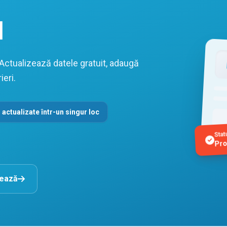
l
 Actualizează datele gratuit, adaugă
ieri.
 actualizate într-un singur loc
Stat
Pro
nează