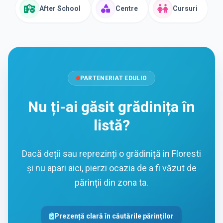
After School
Centre
Cursuri
PARTENERIAT EDULIO
Nu ți-ai găsit grădinița în
listă?
Dacă deții sau reprezinți o grădiniță in Floresti
și nu apari aici, pierzi ocazia de a fi văzut de
părinții din zona ta.
Prezență clară în căutările părinților