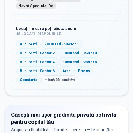
Nevoi Speciale: Da
Locații în care poți căuta acum
48
LOCAȚII DISPONIBILE
Bucuresti
Bucuresti - Sector 1
Bucuresti - Sector 2
Bucuresti - Sector 3
Bucuresti - Sector 4
Bucuresti - Sector 5
Bucuresti - Sector 6
Arad
Brasov
Constanta
+ încă
38
localități
Găsești mai ușor grădinița privată potrivită
pentru copilul tău
Ai ajuns la finalul listei. Trimite-ți cererea — te anunțăm