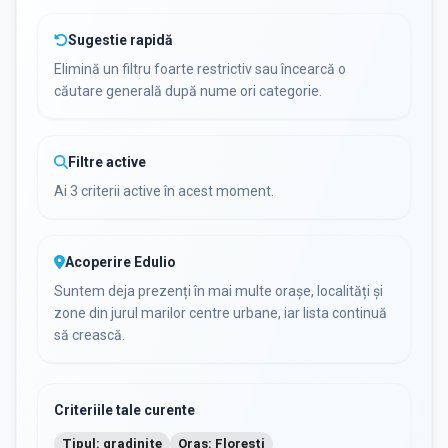
Sugestie rapidă
Elimină un filtru foarte restrictiv sau încearcă o
căutare generală după nume ori categorie.
Filtre active
Ai 3 criterii active în acest moment.
Acoperire Edulio
Suntem deja prezenți în mai multe orașe, localități și
zone din jurul marilor centre urbane, iar lista continuă
să crească.
Criteriile tale curente
Tipul: gradinite
Oraș: Floresti