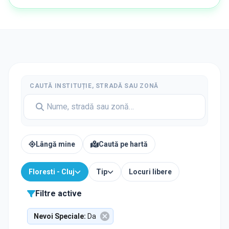
CAUTĂ INSTITUȚIE, STRADĂ SAU ZONĂ
Lângă mine
Caută pe hartă
Floresti - Cluj
Tip
Locuri libere
Filtre active
Nevoi Speciale
:
Da