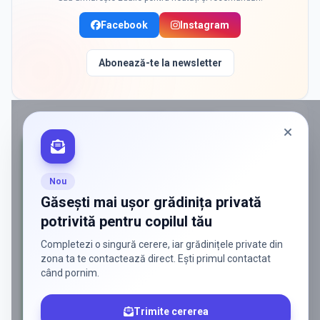
Facebook
Instagram
Abonează-te la newsletter
PROMOVAT ÎN
FLORESTI
Nou
Găsești mai ușor grădinița privată
potrivită pentru copilul tău
Completezi o singură cerere, iar grădinițele private din
zona ta te contactează direct. Ești primul contactat
când pornim.
Trimite cererea