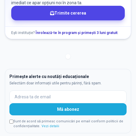
imediat ce apar opțiuni noi în zona ta.
Trimite cererea
Ești instituție?
Înrolează-te în program și primești 3 luni gratuit
.
Primește alerte cu noutăți educaționale
Selectăm doar informații utile pentru părinți, fără spam.
Mă abonez
Sunt de acord să primesc comunicări pe email conform politicii de
confidențialitate.
Vezi detalii