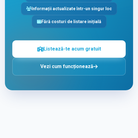
Informații actualizate într-un singur loc
Fără costuri de listare inițială
Listează-te acum gratuit
Vezi cum funcționează