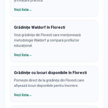
și învățare practică.
Vezi lista
→
Grădinițe Waldorf în Floresti
Vezi grădinițe din Floresti care menționează
metodologie Waldorf și compară profilul lor
educațional.
Vezi lista
→
Grădinițe cu locuri disponibile în Floresti
Pornește direct de la grădinițe din Floresti care
afișează locuri disponibile pentru înscriere.
Vezi lista
→