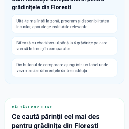
grădinițele din
Floresti
Uită-te mai întâi la zonă, program și disponibilitatea
locurilor, apoi alege instituțiile relevante.
Bifează cu checkbox-ul până la 4 grădinițe pe care
vrei să le trimiți în comparator.
Din butonul de comparare ajungi într-un tabel unde
vezi mai clar diferențele dintre instituții.
CĂUTĂRI POPULARE
Ce caută părinții cel mai des
pentru
grădinițe
din
Floresti