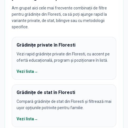
Am grupat aici cele mai frecvente combinații de filtre
pentru grădinițe din Floresti, ca să poți ajunge rapid la
variante private, de stat, bilingve sau cu metodologii
specifice.
Grădinițe private în Floresti
Vezi rapid grădinițe private din Floresti, cu accent pe
ofertă educațională, program și poziționare în listă.
Vezi lista
→
Grădinițe de stat în Floresti
Compară grădinițe de stat din Floresti și filtrează mai
ușor opțiunile potrivite pentru familie.
Vezi lista
→