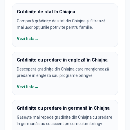
Grădinițe de stat în Chiajna
Compară grădinițe de stat din Chiajna și filtrează
mai ușor opțiunile potrivite pentru familie.
Vezi lista
→
Grădinițe cu predare în engleză în Chiajna
Descoperă grădinițe din Chiajna care menționează
predare în engleză sau programe bilingve.
Vezi lista
→
Grădinițe cu predare în germană în Chiajna
Găsește mai repede grădinițe din Chiajna cu predare
în germană sau cu accent pe curriculum bilingv.