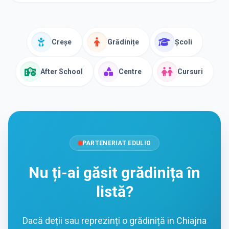
Creșe
Grădinițe
Școli
After School
Centre
Cursuri
PARTENERIAT EDULIO
Nu ți-ai găsit grădinița în
listă?
Dacă deții sau reprezinți o grădiniță in Chiajna