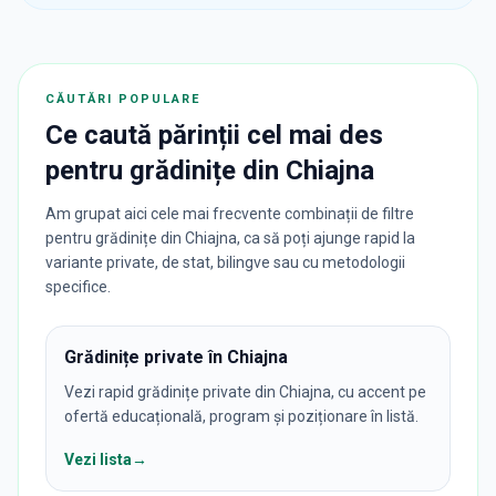
CĂUTĂRI POPULARE
Ce caută părinții cel mai des
pentru
grădinițe
din
Chiajna
Am grupat aici cele mai frecvente combinații de filtre
pentru grădinițe din Chiajna, ca să poți ajunge rapid la
variante private, de stat, bilingve sau cu metodologii
specifice.
Grădinițe private în Chiajna
Vezi rapid grădinițe private din Chiajna, cu accent pe
ofertă educațională, program și poziționare în listă.
Vezi lista
→