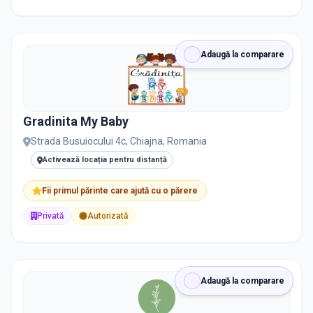
Adaugă la comparare
Gradinita My Baby
Strada Busuiocului 4c, Chiajna, Romania
Activează locația pentru distanță
Fii primul părinte care ajută cu o părere
Privată
Autorizată
Adaugă la comparare