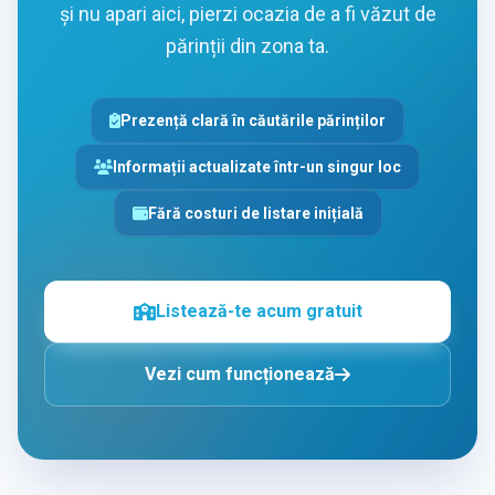
și nu apari aici, pierzi ocazia de a fi văzut de
părinții din zona ta.
Prezență clară în căutările părinților
Informații actualizate într-un singur loc
Fără costuri de listare inițială
Listează-te acum gratuit
Vezi cum funcționează