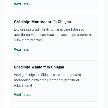
Vezi lista
→
Grădinițe Montessori în Chiajna
Explorează grădinițe din Chiajna care folosesc
abordarea Montessori sau pun accent pe autonomie
și învățare practică.
Vezi lista
→
Grădinițe Waldorf în Chiajna
Vezi grădinițe din Chiajna care menționează
metodologie Waldorf și compară profilul lor
educațional.
Vezi lista
→