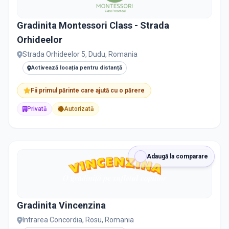
Gradinita Montessori Class - Strada
Orhideelor
Strada Orhideelor 5, Dudu, Romania
Activează locația pentru distanță
Fii primul părinte care ajută cu o părere
Privată
Autorizată
Adaugă la comparare
Gradinita Vincenzina
Intrarea Concordia, Rosu, Romania