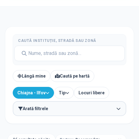
CAUTĂ INSTITUȚIE, STRADĂ SAU ZONĂ
Lângă mine
Caută pe hartă
Chiajna - Ilfov
Tip
Locuri libere
Arată filtrele
TIP INSTITUȚIE
Grădinițe