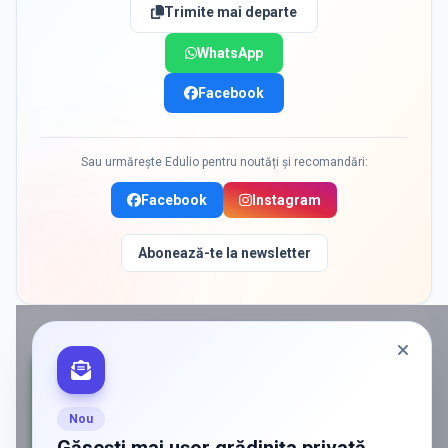
Trimite mai departe
WhatsApp
Facebook
Sau urmărește Edulio pentru noutăți și recomandări:
Facebook
Instagram
Abonează-te la newsletter
PROMOVAT ÎN
CHIAJNA
Nou