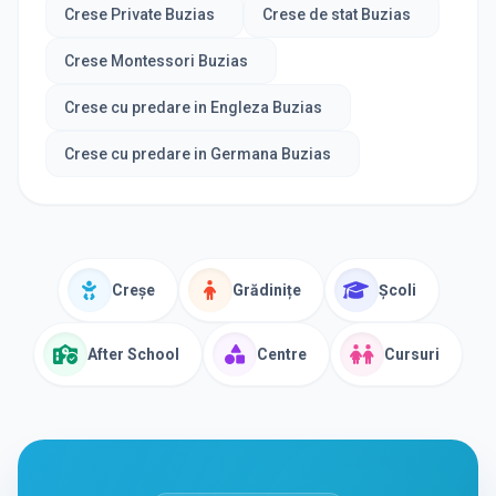
Crese Private Buzias
Crese de stat Buzias
Crese Montessori Buzias
Crese cu predare in Engleza Buzias
Crese cu predare in Germana Buzias
Creșe
Grădinițe
Școli
After School
Centre
Cursuri