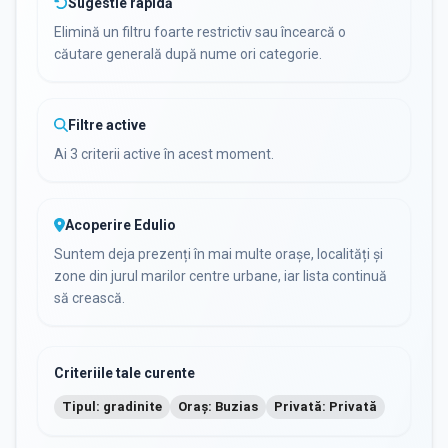
Sugestie rapidă
Elimină un filtru foarte restrictiv sau încearcă o
căutare generală după nume ori categorie.
Filtre active
Ai 3 criterii active în acest moment.
Acoperire Edulio
Suntem deja prezenți în mai multe orașe, localități și
zone din jurul marilor centre urbane, iar lista continuă
să crească.
Criteriile tale curente
Tipul: gradinite
Oraș: Buzias
Privată: Privată