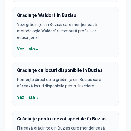
Grădinițe Waldorf în Buzias
Vezi grădinițe din Buzias care menționează
metodologie Waldorf și compară profilul lor
educațional.
Vezi lista
→
Grădinițe cu locuri disponibile în Buzias
Pornește direct de la grădinițe din Buzias care
afișează locuri disponibile pentru înscriere.
Vezi lista
→
Grădinițe pentru nevoi speciale în Buzias
Filtrează grădinițe din Buzias care menționează