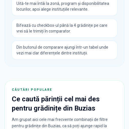
Uită-te mai întâi la zonă, program și disponibilitatea
locurilor, apoi alege instituțiile relevante.
Bifează cu checkbox-ul până la 4 grădinițe pe care
vrei să le trimiți în comparator.
Din butonul de comparare ajungi într-un tabel unde
vezi mai clar diferențele dintre instituții.
CĂUTĂRI POPULARE
Ce caută părinții cel mai des
pentru
grădinițe
din
Buzias
Am grupat aici cele mai frecvente combinații de filtre
pentru grădinițe din Buzias, ca să poți ajunge rapid la