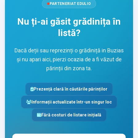
PARTENERIAT EDULIO
Nu ți-ai găsit grădinița în
listă?
Dacă deții sau reprezinți o grădiniță in Buzias
și nu apari aici, pierzi ocazia de a fi văzut de
părinții din zona ta.
Prezență clară în căutările părinților
Informații actualizate într-un singur loc
Fără costuri de listare inițială