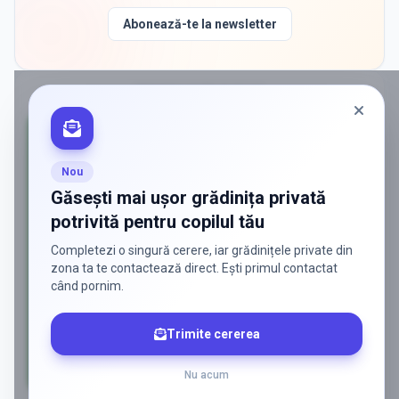
Abonează-te la newsletter
PROMOVAT ÎN
BUZIAS
Nou
Găsești mai ușor grădinița privată
potrivită pentru copilul tău
Completezi o singură cerere, iar grădinițele private din
zona ta te contactează direct. Ești primul contactat
când pornim.
Trimite cererea
Nu acum
AD