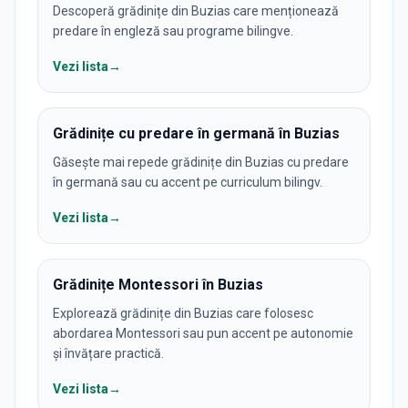
Descoperă grădinițe din Buzias care menționează
predare în engleză sau programe bilingve.
Vezi lista
→
Grădinițe cu predare în germană în Buzias
Găsește mai repede grădinițe din Buzias cu predare
în germană sau cu accent pe curriculum bilingv.
Vezi lista
→
Grădinițe Montessori în Buzias
Explorează grădinițe din Buzias care folosesc
abordarea Montessori sau pun accent pe autonomie
și învățare practică.
Vezi lista
→