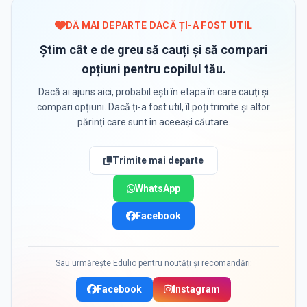
DĂ MAI DEPARTE DACĂ ȚI-A FOST UTIL
Știm cât e de greu să cauți și să compari
opțiuni pentru copilul tău.
Dacă ai ajuns aici, probabil ești în etapa în care cauți și
compari opțiuni. Dacă ți-a fost util, îl poți trimite și altor
părinți care sunt în aceeași căutare.
Trimite mai departe
WhatsApp
Facebook
Sau urmărește Edulio pentru noutăți și recomandări:
Facebook
Instagram