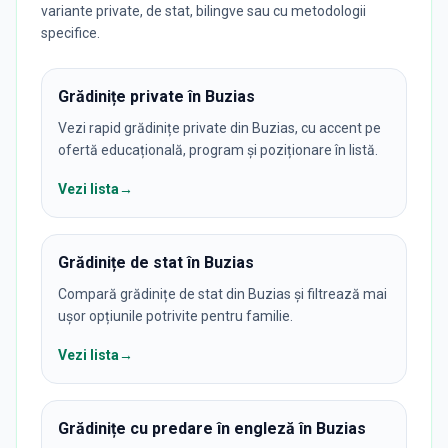
variante private, de stat, bilingve sau cu metodologii
specifice.
Grădinițe private în Buzias
Vezi rapid grădinițe private din Buzias, cu accent pe
ofertă educațională, program și poziționare în listă.
Vezi lista
→
Grădinițe de stat în Buzias
Compară grădinițe de stat din Buzias și filtrează mai
ușor opțiunile potrivite pentru familie.
Vezi lista
→
Grădinițe cu predare în engleză în Buzias