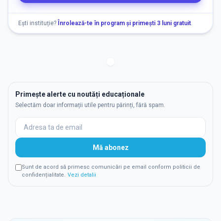
Ești instituție?
Înrolează-te în program și primești 3 luni gratuit
.
Primește alerte cu noutăți educaționale
Selectăm doar informații utile pentru părinți, fără spam.
Mă abonez
Sunt de acord să primesc comunicări pe email conform politicii de
confidențialitate.
Vezi detalii