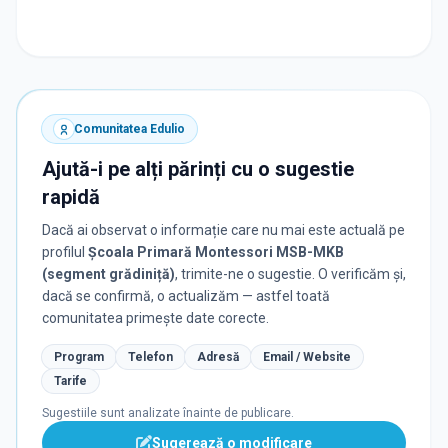
Comunitatea Edulio
Ajută-i pe alți părinți cu o sugestie
rapidă
Dacă ai observat o informație care nu mai este actuală pe
profilul
Școala Primară Montessori MSB-MKB
(segment grădiniță)
, trimite-ne o sugestie. O verificăm și,
dacă se confirmă, o actualizăm — astfel toată
comunitatea primește date corecte.
Program
Telefon
Adresă
Email / Website
Tarife
Sugestiile sunt analizate înainte de publicare.
Sugerează o modificare