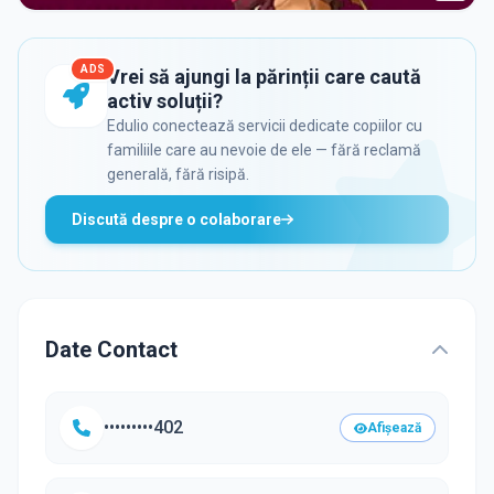
ADS
Vrei să ajungi la părinții care caută
activ soluții?
Edulio conectează servicii dedicate copiilor cu
familiile care au nevoie de ele — fără reclamă
generală, fără risipă.
Discută despre o colaborare
Date Contact
•••••••••402
Afișează