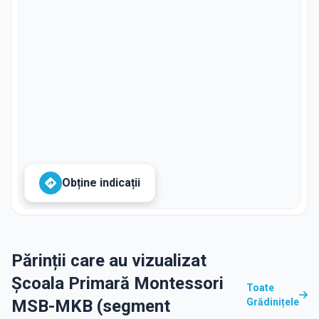
Obține indicații
Părinții care au vizualizat
Școala Primară Montessori
Toate
MSB-MKB (segment
Grădinițele