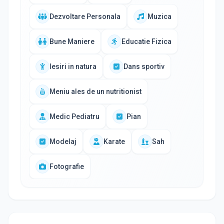
Dezvoltare Personala
Muzica
Bune Maniere
Educatie Fizica
Iesiri in natura
Dans sportiv
Meniu ales de un nutritionist
Medic Pediatru
Pian
Modelaj
Karate
Sah
Fotografie