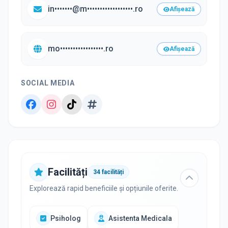
in•••••••@m••••••••••••••••••.ro
Afișează
mo•••••••••••••••••.ro
Afișează
SOCIAL MEDIA
Facilități
34
facilități
Explorează rapid beneficiile și opțiunile oferite.
Psiholog
Asistenta Medicala