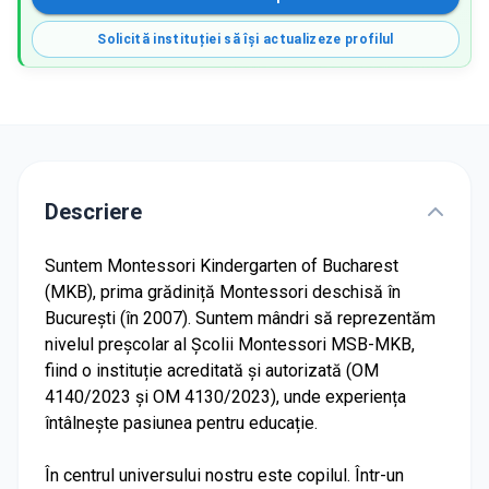
Solicită instituției să își actualizeze profilul
Descriere
Suntem Montessori Kindergarten of Bucharest
(MKB), prima grădiniță Montessori deschisă în
București (în 2007). Suntem mândri să reprezentăm
nivelul preșcolar al Școlii Montessori MSB-MKB,
fiind o instituție acreditată și autorizată (OM
4140/2023 și OM 4130/2023), unde experiența
întâlnește pasiunea pentru educație.
În centrul universului nostru este copilul. Într-un