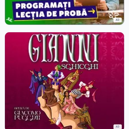
AD
AD