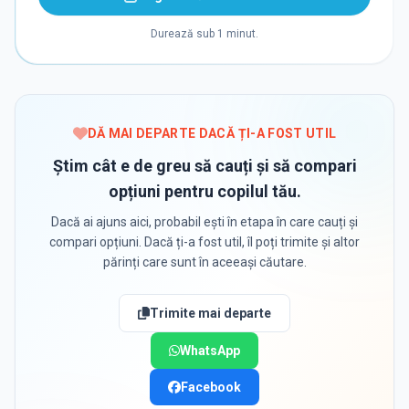
Durează sub 1 minut.
DĂ MAI DEPARTE DACĂ ȚI-A FOST UTIL
Știm cât e de greu să cauți și să compari
opțiuni pentru copilul tău.
Dacă ai ajuns aici, probabil ești în etapa în care cauți și
compari opțiuni. Dacă ți-a fost util, îl poți trimite și altor
părinți care sunt în aceeași căutare.
Trimite mai departe
WhatsApp
Facebook