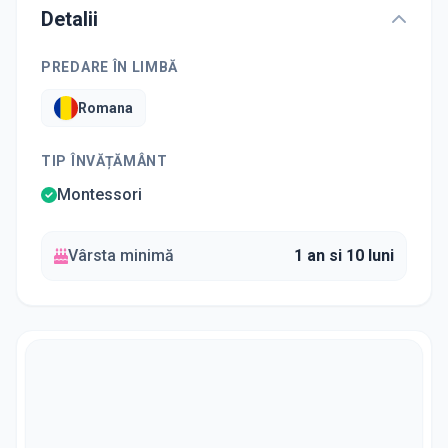
Detalii
PREDARE ÎN LIMBĂ
Romana
TIP ÎNVĂȚĂMÂNT
Montessori
Vârsta minimă
1 an si 10 luni