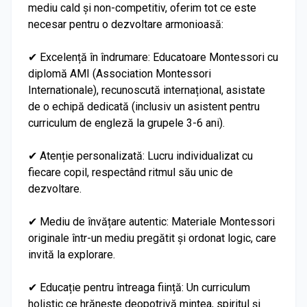
mediu cald și non-competitiv, oferim tot ce este
necesar pentru o dezvoltare armonioasă:
✔ Excelență în îndrumare: Educatoare Montessori cu
diplomă AMI (Association Montessori
Internationale), recunoscută internațional, asistate
de o echipă dedicată (inclusiv un asistent pentru
curriculum de engleză la grupele 3-6 ani).
✔ Atenție personalizată: Lucru individualizat cu
fiecare copil, respectând ritmul său unic de
dezvoltare.
✔ Mediu de învățare autentic: Materiale Montessori
originale într-un mediu pregătit și ordonat logic, care
invită la explorare.
✔ Educație pentru întreaga ființă: Un curriculum
holistic ce hrănește deopotrivă mintea, spiritul și