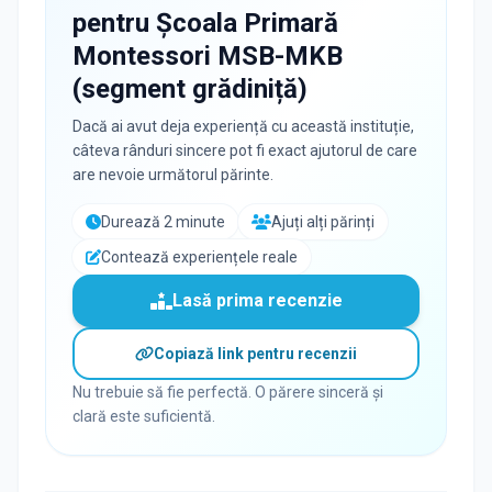
pentru
Școala Primară
Montessori MSB-MKB
(segment grădiniță)
Dacă ai avut deja experiență cu această instituție,
câteva rânduri sincere pot fi exact ajutorul de care
are nevoie următorul părinte.
Durează 2 minute
Ajuți alți părinți
Contează experiențele reale
Lasă prima recenzie
Copiază link pentru recenzii
Nu trebuie să fie perfectă. O părere sinceră și
clară este suficientă.