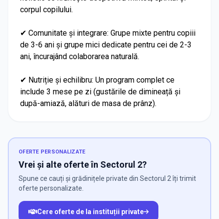
corpul copilului.
✔ Comunitate și integrare: Grupe mixte pentru copiii
de 3-6 ani și grupe mici dedicate pentru cei de 2-3
ani, încurajând colaborarea naturală.
✔ Nutriție și echilibru: Un program complet ce
include 3 mese pe zi (gustările de dimineață și
după-amiază, alături de masa de prânz).
OFERTE PERSONALIZATE
Vrei și alte oferte în Sectorul 2?
Spune ce cauți și grădinițele private din Sectorul 2 îți trimit
oferte personalizate.
Cere oferte de la instituții private