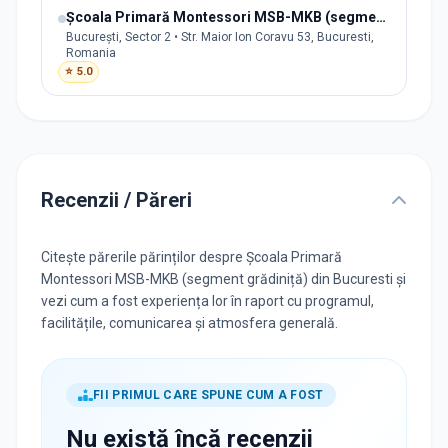
Școala Primară Montessori MSB-MKB (segment școală)
București, Sector 2 • Str. Maior Ion Coravu 53, Bucuresti,
Romania
⭐
5.0
Recenzii / Păreri
Citește părerile părinților despre Școala Primară
Montessori MSB-MKB (segment grădiniță) din Bucuresti și
vezi cum a fost experiența lor în raport cu programul,
facilitățile, comunicarea și atmosfera generală.
FII PRIMUL CARE SPUNE CUM A FOST
Nu există încă recenzii