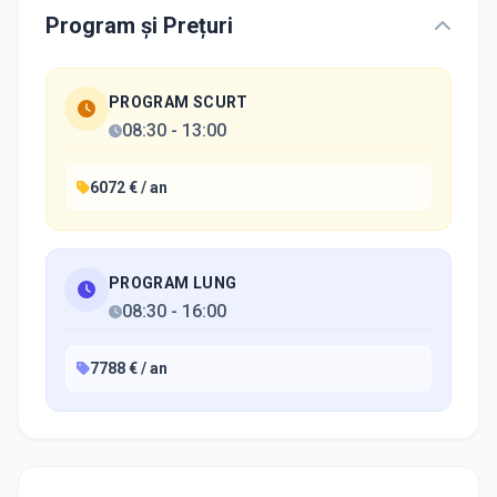
Program și Prețuri
PROGRAM SCURT
08:30
-
13:00
6072 € / an
PROGRAM LUNG
08:30
-
16:00
7788 € / an