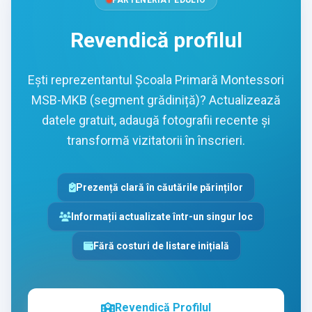
PARTENERIAT EDULIO
Revendică profilul
Ești reprezentantul Școala Primară Montessori
MSB-MKB (segment grădiniță)? Actualizează
datele gratuit, adaugă fotografii recente și
transformă vizitatorii în înscrieri.
Prezență clară în căutările părinților
Informații actualizate într-un singur loc
Fără costuri de listare inițială
Revendică Profilul