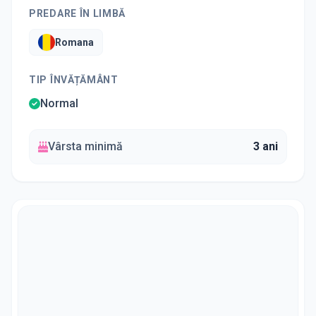
PREDARE ÎN LIMBĂ
Romana
TIP ÎNVĂȚĂMÂNT
Normal
Vârsta minimă
3 ani