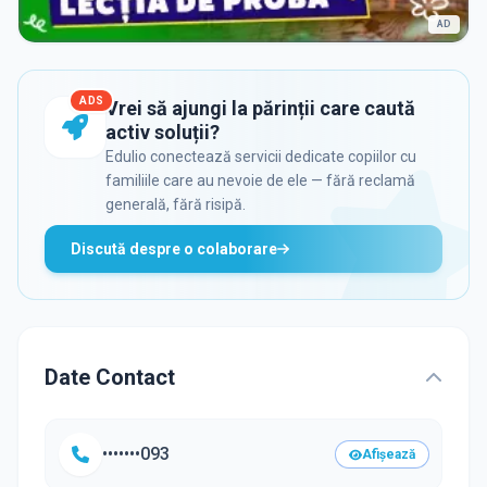
AD
ADS
Vrei să ajungi la părinții care caută
activ soluții?
Edulio conectează servicii dedicate copiilor cu
familiile care au nevoie de ele — fără reclamă
generală, fără risipă.
Discută despre o colaborare
Date Contact
•••••••093
Afișează