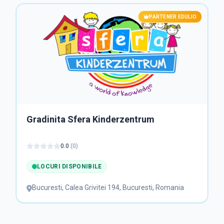
PARTENER EDULIO
Gradinita Sfera Kinderzentrum
0.0
(
0
)
LOCURI DISPONIBILE
Bucuresti
,
Calea Grivitei 194, Bucuresti, Romania