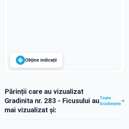
Obține indicații
Părinții care au vizualizat
Toate
Gradinita nr. 283 - Ficusului au
Grădinițele
mai vizualizat și: