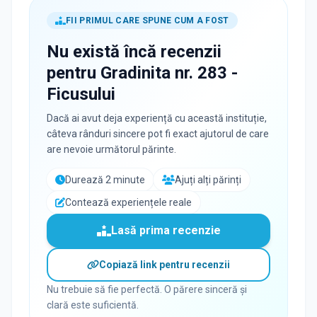
FII PRIMUL CARE SPUNE CUM A FOST
Nu există încă recenzii
pentru
Gradinita nr. 283 -
Ficusului
Dacă ai avut deja experiență cu această instituție,
câteva rânduri sincere pot fi exact ajutorul de care
are nevoie următorul părinte.
Durează 2 minute
Ajuți alți părinți
Contează experiențele reale
Lasă prima recenzie
Copiază link pentru recenzii
Nu trebuie să fie perfectă. O părere sinceră și
clară este suficientă.