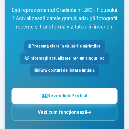
Ești reprezentantul Gradinita nr. 283 - Ficusului
? Actualizează datele gratuit, adaugă fotografii
recente și transformă vizitatorii în înscrieri.
Prezență clară în căutările părinților
Informații actualizate într-un singur loc
Fără costuri de listare inițială
Revendică Profilul
Vezi cum funcționează