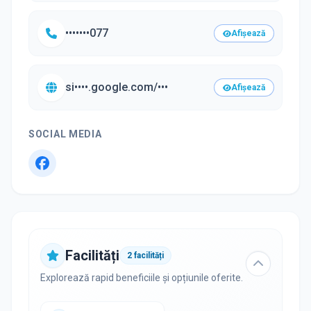
•••••••077
Afișează
si••••.google.com/•••
Afișează
SOCIAL MEDIA
Facilități
2
facilități
Explorează rapid beneficiile și opțiunile oferite.