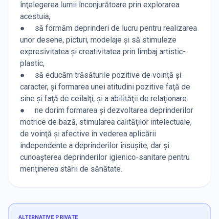
înţelegerea lumii înconjurătoare prin explorarea
acestuia,
● să formăm deprinderi de lucru pentru realizarea
unor desene, picturi, modelaje şi să stimuleze
expresivitatea şi creativitatea prin limbaj artistic-
plastic,
● să educăm trăsăturile pozitive de voinţă şi
caracter, şi formarea unei atitudini pozitive faţă de
sine şi faţă de ceilalţi, şi a abilităţii de relaţionare
● ne dorim formarea şi dezvoltarea deprinderilor
motrice de bază, stimularea calităţilor intelectuale,
de voinţă şi afective în vederea aplicării
independente a deprinderilor însuşite, dar şi
cunoaşterea deprinderilor igienico-sanitare pentru
menţinerea stării de sănătate.
ALTERNATIVE PRIVATE