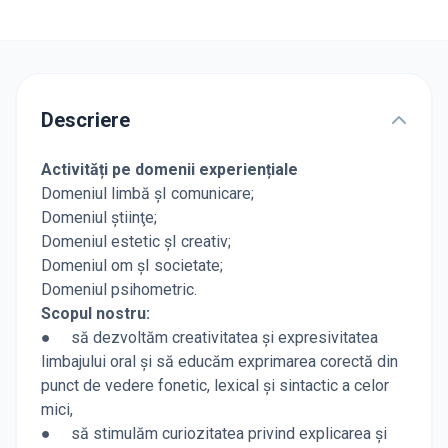
Descriere
Activități pe domenii experiențiale
Domeniul limbă şI comunicare;
Domeniul ştiinţe;
Domeniul estetic şI creativ;
Domeniul om şI societate;
Domeniul psihometric.
Scopul nostru:
● să dezvoltăm creativitatea şi expresivitatea
limbajului oral şi să educăm exprimarea corectă din
punct de vedere fonetic, lexical şi sintactic a celor
mici,
● să stimulăm curiozitatea privind explicarea şi