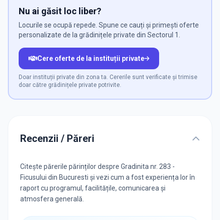
Nu ai găsit loc liber?
Locurile se ocupă repede. Spune ce cauți și primești oferte
personalizate de la grădinițele private din Sectorul 1.
Cere oferte de la instituții private
Doar instituții private din zona ta. Cererile sunt verificate și trimise
doar către grădinițele private potrivite.
Recenzii / Păreri
Citește părerile părinților despre Gradinita nr. 283 -
Ficusului din Bucuresti și vezi cum a fost experiența lor în
raport cu programul, facilitățile, comunicarea și
atmosfera generală.