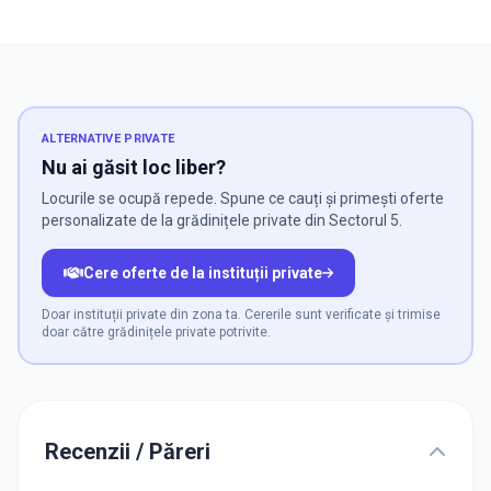
ALTERNATIVE PRIVATE
Nu ai găsit loc liber?
Locurile se ocupă repede. Spune ce cauți și primești oferte
personalizate de la grădinițele private din Sectorul 5.
Cere oferte de la instituții private
Doar instituții private din zona ta. Cererile sunt verificate și trimise
doar către grădinițele private potrivite.
Recenzii / Păreri