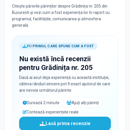
Citește părerile părinților despre Grădinița nr. 205 din
Bucuresti și vezi cum a fost experiența lor în raport cu
programul, facilitățile, comunicarea și atmosfera
generală.
FII PRIMUL CARE SPUNE CUM A FOST
Nu există încă recenzii
pentru
Grădinița nr. 205
Dacă ai avut deja experiență cu această instituție,
câteva rânduri sincere pot fi exact ajutorul de care
are nevoie următorul părinte.
Durează 2 minute
Ajuți alți părinți
Contează experiențele reale
Lasă prima recenzie