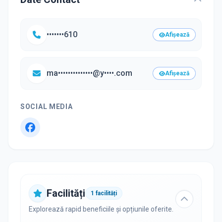
•••••••610
Afișează
ma••••••••••••••@y••••.com
Afișează
SOCIAL MEDIA
Facilități
1
facilități
Explorează rapid beneficiile și opțiunile oferite.