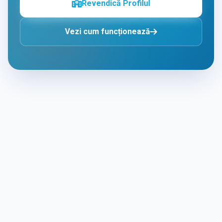
Revendică Profilul
Vezi cum funcționează