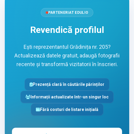
PARTENERIAT EDULIO
Revendică profilul
Ești reprezentantul Grădinița nr. 205?
Actualizează datele gratuit, adaugă fotografii
recente și transformă vizitatorii în înscrieri.
Prezență clară în căutările părinților
Informații actualizate într-un singur loc
Fără costuri de listare inițială