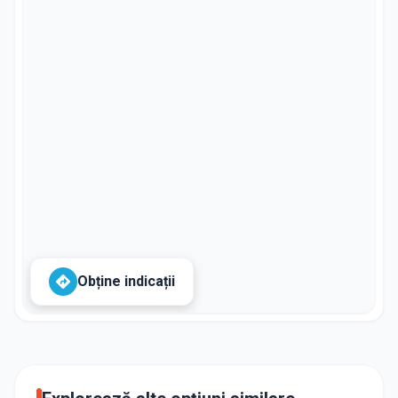
Obține indicații