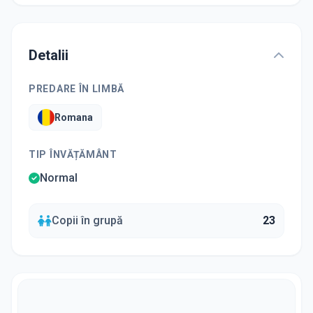
Detalii
PREDARE ÎN LIMBĂ
Romana
TIP ÎNVĂȚĂMÂNT
Normal
Copii în grupă
23