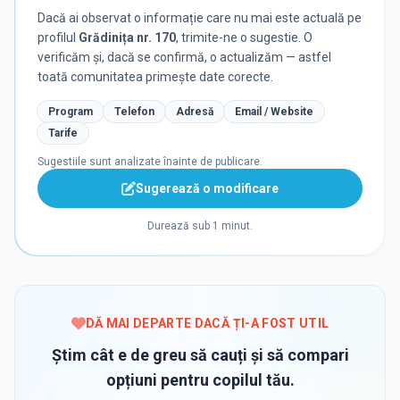
Dacă ai observat o informație care nu mai este actuală pe
profilul
Grădinița nr. 170
, trimite-ne o sugestie. O
verificăm și, dacă se confirmă, o actualizăm — astfel
toată comunitatea primește date corecte.
Program
Telefon
Adresă
Email / Website
Tarife
Sugestiile sunt analizate înainte de publicare.
Sugerează o modificare
Durează sub 1 minut.
DĂ MAI DEPARTE DACĂ ȚI-A FOST UTIL
Știm cât e de greu să cauți și să compari
opțiuni pentru copilul tău.