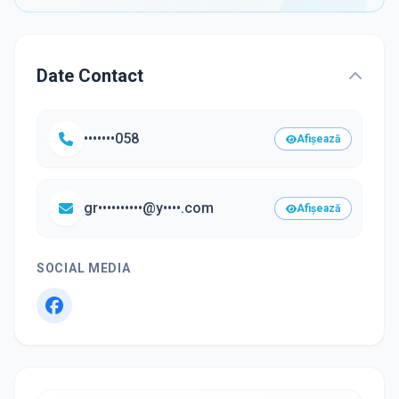
Date Contact
•••••••058
Afișează
gr••••••••••@y••••.com
Afișează
SOCIAL MEDIA