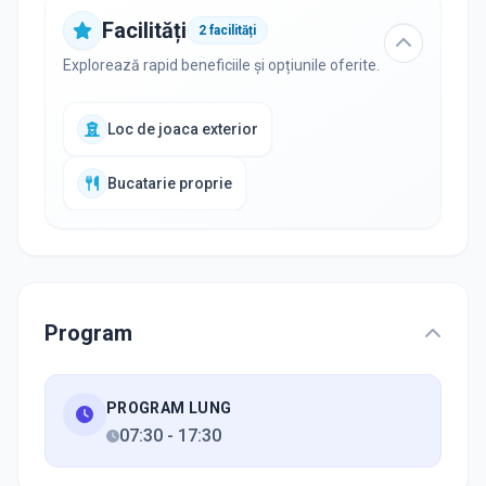
Facilități
2
facilități
Explorează rapid beneficiile și opțiunile oferite.
Loc de joaca exterior
Bucatarie proprie
Program
PROGRAM LUNG
07:30
-
17:30