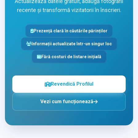
Actualizează datele gratuit, adaugă fotografii
recente și transformă vizitatorii în înscrieri.
Prezență clară în căutările părinților
Informații actualizate într-un singur loc
Fără costuri de listare inițială
Revendică Profilul
Vezi cum funcționează