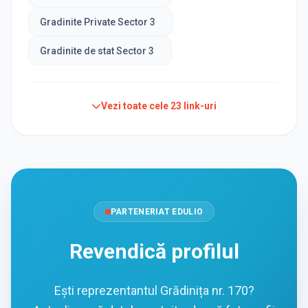
Gradinite Private Sector 3
Gradinite de stat Sector 3
Vezi toate cele
23
link-uri
PARTENERIAT EDULIO
Revendică profilul
Ești reprezentantul Grădinița nr. 170?