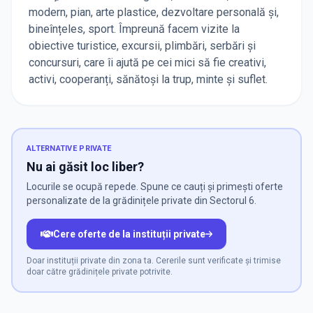
modern, pian, arte plastice, dezvoltare personală și,
bineînțeles, sport. Împreună facem vizite la
obiective turistice, excursii, plimbări, serbări și
concursuri, care îi ajută pe cei mici să fie creativi,
activi, cooperanți, sănătoși la trup, minte și suflet.
ALTERNATIVE PRIVATE
Nu ai găsit loc liber?
Locurile se ocupă repede. Spune ce cauți și primești oferte
personalizate de la grădinițele private din Sectorul 6.
Cere oferte de la instituții private
Doar instituții private din zona ta. Cererile sunt verificate și trimise
doar către grădinițele private potrivite.