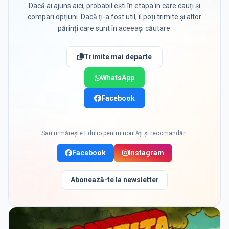
Dacă ai ajuns aici, probabil ești în etapa în care cauți și
compari opțiuni. Dacă ți-a fost util, îl poți trimite și altor
părinți care sunt în aceeași căutare.
Trimite mai departe
WhatsApp
Facebook
Sau urmărește Edulio pentru noutăți și recomandări:
Facebook
Instagram
Abonează-te la newsletter