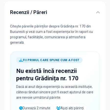
Recenzii / Păreri
Citește părerile părinților despre Grădinița nr. 170 din
Bucuresti și vezi cum a fost experiența lor în raport cu
programul, facilitățile, comunicarea și atmosfera
generală.
FII PRIMUL CARE SPUNE CUM A FOST
Nu există încă recenzii
pentru
Grădinița nr. 170
Dacă ai avut deja experiență cu această instituție,
câteva rânduri sincere pot fi exact ajutorul de care
are nevoie următorul părinte.
Durează 2 minute
Ajuți alți părinți