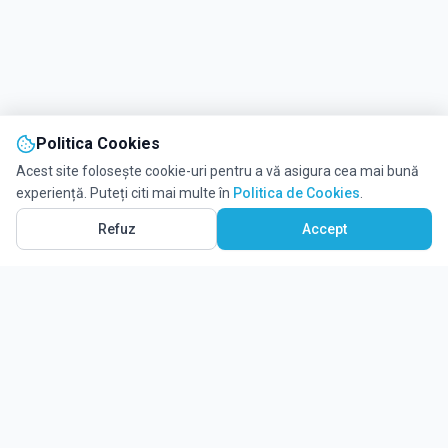
Politica Cookies
Acest site folosește cookie-uri pentru a vă asigura cea mai bună
experiență. Puteți citi mai multe în
Politica de Cookies
.
Refuz
Accept
Ghidul tău complet pentru educație.