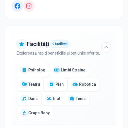
Facilități
9
facilități
Explorează rapid beneficiile și opțiunile oferite.
Psiholog
Limbi Straine
Teatru
Pian
Robotica
Dans
Inot
Tenis
Grupa Baby