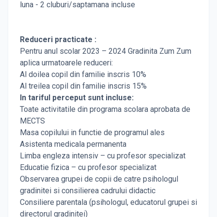
luna - 2 cluburi/saptamana incluse
Reduceri practicate :
Pentru anul scolar 2023 – 2024 Gradinita Zum Zum
aplica urmatoarele reduceri:
Al doilea copil din familie inscris 10%
Al treilea copil din familie inscris 15%
In tariful perceput sunt incluse:
Toate activitatile din programa scolara aprobata de
MECTS
Masa copilului in functie de programul ales
Asistenta medicala permanenta
Limba engleza intensiv – cu profesor specializat
Educatie fizica – cu profesor specializat
Observarea grupei de copii de catre psihologul
gradinitei si consilierea cadrului didactic
Consiliere parentala (psihologul, educatorul grupei si
directorul gradinitei)