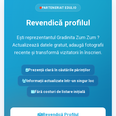
PARTENERIAT EDULIO
Revendică profilul
Ești reprezentantul Gradinita Zum Zum ?
Actualizează datele gratuit, adaugă fotografii
recente și transformă vizitatorii în înscrieri.
Prezență clară în căutările părinților
Informații actualizate într-un singur loc
Fără costuri de listare inițială
Revendică Profilul