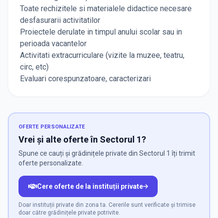
Toate rechizitele si materialele didactice necesare
desfasurarii activitatilor
Proiectele derulate in timpul anului scolar sau in
perioada vacantelor
Activitati extracurriculare (vizite la muzee, teatru,
circ, etc)
Evaluari corespunzatoare, caracterizari
OFERTE PERSONALIZATE
Vrei și alte oferte în Sectorul 1?
Spune ce cauți și grădinițele private din Sectorul 1 îți trimit
oferte personalizate.
Cere oferte de la instituții private
Doar instituții private din zona ta. Cererile sunt verificate și trimise
doar către grădinițele private potrivite.