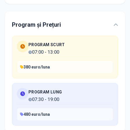
Program și Prețuri
PROGRAM SCURT
07:00
-
13:00
380 euro/luna
PROGRAM LUNG
07:30
-
19:00
480 euro/luna