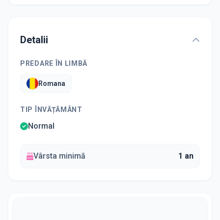
Detalii
PREDARE ÎN LIMBĂ
Romana
TIP ÎNVĂȚĂMÂNT
Normal
Vârsta minimă
1 an