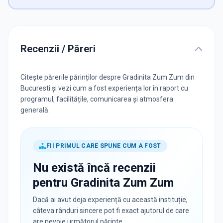
Recenzii / Păreri
Citește părerile părinților despre Gradinita Zum Zum din
Bucuresti și vezi cum a fost experiența lor în raport cu
programul, facilitățile, comunicarea și atmosfera
generală.
FII PRIMUL CARE SPUNE CUM A FOST
Nu există încă recenzii
pentru
Gradinita Zum Zum
Dacă ai avut deja experiență cu această instituție,
câteva rânduri sincere pot fi exact ajutorul de care
are nevoie următorul părinte.