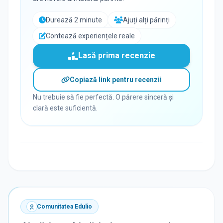
Durează 2 minute
Ajuți alți părinți
Contează experiențele reale
Lasă prima recenzie
Copiază link pentru recenzii
Nu trebuie să fie perfectă. O părere sinceră și
clară este suficientă.
Comunitatea Edulio