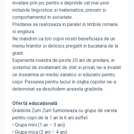
invatare prin joc pentru a deprinde cat mai usor
notiunile lingvistice si matematice, precum si
comportamentul in societate.
Predarea se realizeaza in paralel in limbile romana
si engleza.
Ne mandrim ca toti copiii nostri beneficiaza de un
meniu hranitor si delicios pregatit in bucataria de la
gradi.
Experienta noastra de peste 20 ani de predare, in
sistemul de invatamant de stat si privat, ne-a invatat
ce inseamna un mediu sanatos si educativ pentru
copii. Pasiunea pentru lucrul in slujba copiilor ne-a
determinat sa deschidem aceasta gradinita.
Ofertă educațională
Gradinita Zum Zum funtioneaza cu grupe de varsta
pentru copii de la 1 an la 6 ani astfel:
• Grupa mini (1 an – 3 ani)
• Grupa mica (3 ani – 4 ani)