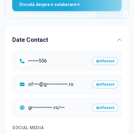
Discută despre o colaborare
Date Contact
•••••••556
Afișează
of••••@g••••••••••••••.ro
Afișează
gr•••••••••••••.ro/•••
Afișează
SOCIAL MEDIA