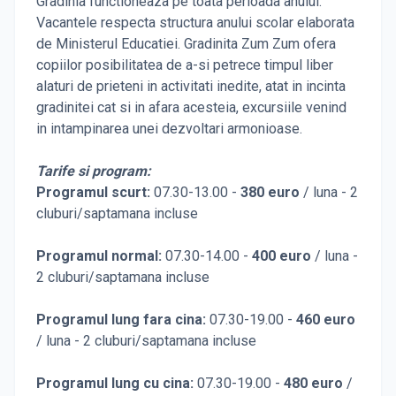
Gradinia functioneaza pe toata perioada anului.
Vacantele respecta structura anului scolar elaborata
de Ministerul Educatiei. Gradinita Zum Zum ofera
copiilor posibilitatea de a-si petrece timpul liber
alaturi de prieteni in activitati inedite, atat in incinta
gradinitei cat si in afara acesteia, excursiile venind
in intampinarea unei dezvoltari armonioase.
Tarife si program:
Programul scurt:
07.30-13.00 -
380 euro
/ luna - 2
cluburi/saptamana incluse
Programul normal:
07.30-14.00 -
400 euro
/ luna -
2 cluburi/saptamana incluse
Programul lung fara cina:
07.30-19.00 -
460 euro
/ luna - 2 cluburi/saptamana incluse
Programul lung cu cina:
07.30-19.00 -
480 euro
/