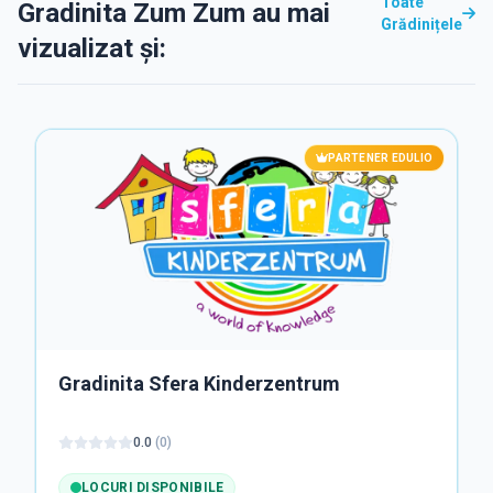
Toate
Gradinita Zum Zum au mai
Grădinițele
vizualizat și:
PARTENER EDULIO
Gradinita Sfera Kinderzentrum
0.0
(
0
)
LOCURI DISPONIBILE