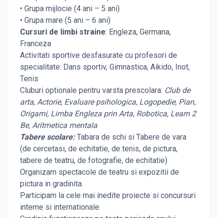
• Grupa mijlocie (4 ani – 5 ani)
• Grupa mare (5 ani – 6 ani)
Cursuri de limbi straine
:
Engleza, Germana,
Franceza
Activitati sportive desfasurate cu profesori de
specialitate: Dans sportiv, Gimnastica, Aikido, Inot,
Tenis
Cluburi optionale pentru varsta prescolara:
Club de
arta, Actorie, Evaluare psihologica, Logopedie, Pian,
Origami, Limba Engleza prin Arta, Robotica, Learn 2
Be, Aritmetica mentala
Tabere scolare:
Tabara de schi si Tabere de vara
(de cercetasi, de echitatie, de tenis, de pictura,
tabere de teatru, de fotografie, de echitatie)
Organizam spectacole de teatru si expozitii de
pictura in gradinita.
Participam la cele mai inedite proiecte si concursuri
interne si internationale.