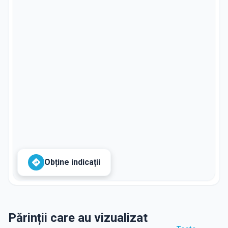
Obține indicații
Părinții care au vizualizat