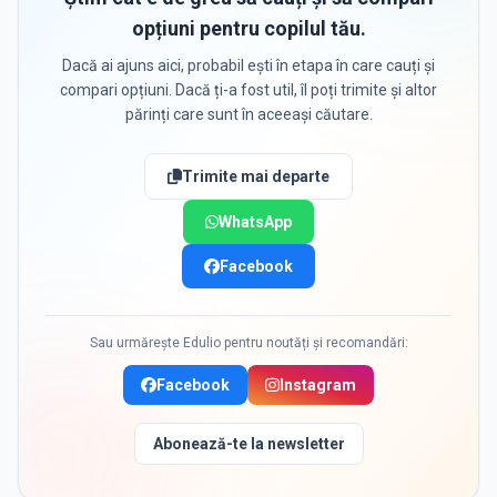
opțiuni pentru copilul tău.
Dacă ai ajuns aici, probabil ești în etapa în care cauți și
compari opțiuni. Dacă ți-a fost util, îl poți trimite și altor
părinți care sunt în aceeași căutare.
Trimite mai departe
WhatsApp
Facebook
Sau urmărește Edulio pentru noutăți și recomandări:
Facebook
Instagram
Abonează-te la newsletter