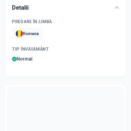
Detalii
PREDARE ÎN LIMBĂ
Romana
TIP ÎNVĂȚĂMÂNT
Normal