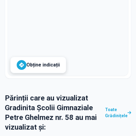
Obține indicații
Părinții care au vizualizat
Gradinita Școlii Gimnaziale
Toate
Petre Ghelmez nr. 58 au mai
Grădinițele
vizualizat și: