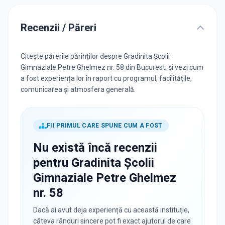
Recenzii / Păreri
Citește părerile părinților despre Gradinita Școlii
Gimnaziale Petre Ghelmez nr. 58 din Bucuresti și vezi cum
a fost experiența lor în raport cu programul, facilitățile,
comunicarea și atmosfera generală.
FII PRIMUL CARE SPUNE CUM A FOST
Nu există încă recenzii
pentru
Gradinita Școlii
Gimnaziale Petre Ghelmez
nr. 58
Dacă ai avut deja experiență cu această instituție,
câteva rânduri sincere pot fi exact ajutorul de care