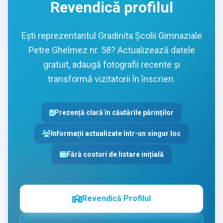
Revendică profilul
Ești reprezentantul Gradinita Școlii Gimnaziale
Petre Ghelmez nr. 58? Actualizează datele
gratuit, adaugă fotografii recente și
transformă vizitatorii în înscrieri.
Prezență clară în căutările părinților
Informații actualizate într-un singur loc
Fără costuri de listare inițială
Revendică Profilul