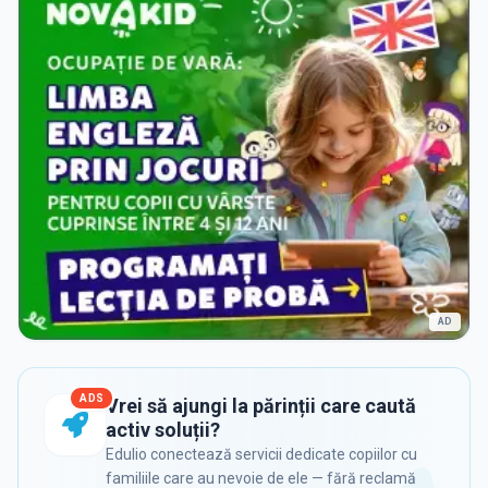
AD
ADS
Vrei să ajungi la părinții care caută
activ soluții?
Edulio conectează servicii dedicate copiilor cu
familiile care au nevoie de ele — fără reclamă