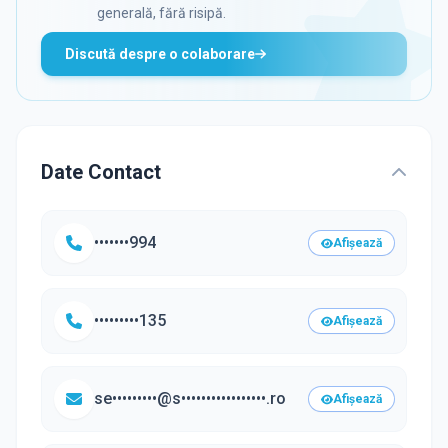
generală, fără risipă.
Discută despre o colaborare
Date Contact
•••••••994
Afișează
•••••••••135
Afișează
se•••••••••@s•••••••••••••••••.ro
Afișează