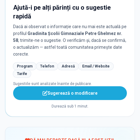
Ajută-i pe alți părinți cu o sugestie
rapidă
Dacă ai observat o informație care nu mai este actuală pe
profilul
Gradinita Școlii Gimnaziale Petre Ghelmez nr.
58
, trimite-ne o sugestie. O verificăm și, dacă se confirmă,
o actualizăm — astfel toată comunitatea primește date
corecte.
Program
Telefon
Adresă
Email / Website
Tarife
Sugestiile sunt analizate înainte de publicare.
Sugerează o modificare
Durează sub 1 minut.