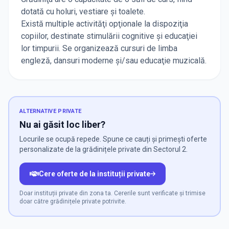
dotată cu holuri, vestiare şi toalete.
Există multiple activităţi opţionale la dispoziţia
copiilor, destinate stimulării cognitive şi educaţiei
lor timpurii. Se organizează cursuri de limba
engleză, dansuri moderne şi/sau educaţie muzicală.
ALTERNATIVE PRIVATE
Nu ai găsit loc liber?
Locurile se ocupă repede. Spune ce cauți și primești oferte
personalizate de la grădinițele private din Sectorul 2.
Cere oferte de la instituții private
Doar instituții private din zona ta. Cererile sunt verificate și trimise
doar către grădinițele private potrivite.