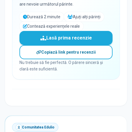
are nevoie următorul părinte.
Durează 2 minute
Ajuți alți părinți
Contează experiențele reale
Lasă prima recenzie
Copiază link pentru recenzii
Nu trebuie să fie perfectă. O părere sinceră și
clară este suficientă.
Comunitatea Edulio