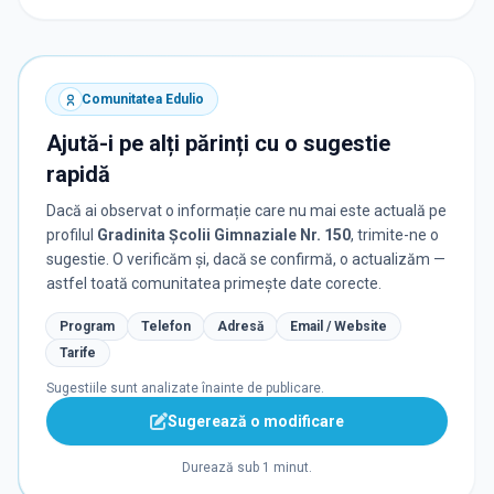
Comunitatea Edulio
Ajută-i pe alți părinți cu o sugestie
rapidă
Dacă ai observat o informație care nu mai este actuală pe
profilul
Gradinita Școlii Gimnaziale Nr. 150
, trimite-ne o
sugestie. O verificăm și, dacă se confirmă, o actualizăm —
astfel toată comunitatea primește date corecte.
Program
Telefon
Adresă
Email / Website
Tarife
Sugestiile sunt analizate înainte de publicare.
Sugerează o modificare
Durează sub 1 minut.