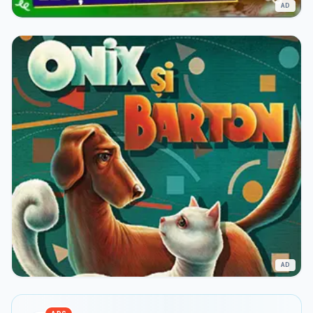
AD
AD