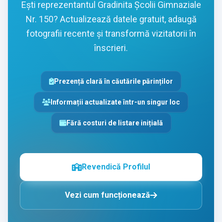
Ești reprezentantul Gradinita Școlii Gimnaziale
Nr. 150? Actualizează datele gratuit, adaugă
fotografii recente și transformă vizitatorii în
înscrieri.
Prezență clară în căutările părinților
Informații actualizate într-un singur loc
Fără costuri de listare inițială
Revendică Profilul
Vezi cum funcționează