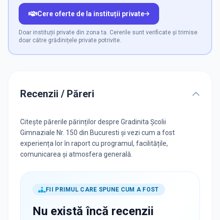
Cere oferte de la instituții private
Doar instituții private din zona ta. Cererile sunt verificate și trimise
doar către grădinițele private potrivite.
Recenzii / Păreri
Citește părerile părinților despre Gradinita Școlii
Gimnaziale Nr. 150 din Bucuresti și vezi cum a fost
experiența lor în raport cu programul, facilitățile,
comunicarea și atmosfera generală.
FII PRIMUL CARE SPUNE CUM A FOST
Nu există încă recenzii