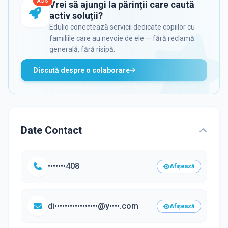
ADS
Vrei să ajungi la părinții care caută
activ soluții?
Edulio conectează servicii dedicate copiilor cu
familiile care au nevoie de ele — fără reclamă
generală, fără risipă.
Discută despre o colaborare
Date Contact
•••••••408
Afișează
di•••••••••••••••••@y••••.com
Afișează