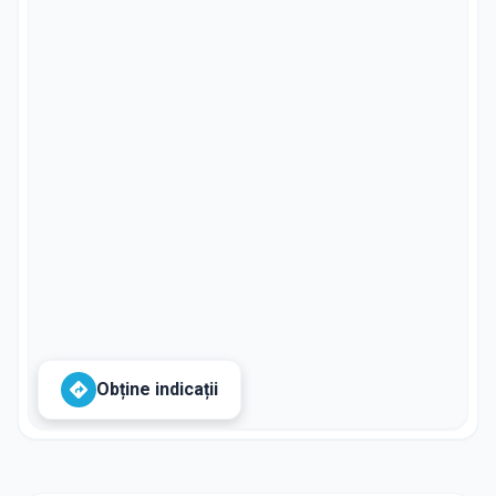
Obține indicații