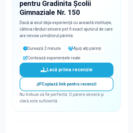
pentru
Gradinita Școlii
Gimnaziale Nr. 150
Dacă ai avut deja experiență cu această instituție,
câteva rânduri sincere pot fi exact ajutorul de care
are nevoie următorul părinte.
Durează 2 minute
Ajuți alți părinți
Contează experiențele reale
Lasă prima recenzie
Copiază link pentru recenzii
Nu trebuie să fie perfectă. O părere sinceră și
clară este suficientă.