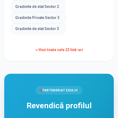
Gradinite de stat Sector 2
Gradinite Private Sector 3
Gradinite de stat Sector 3
Vezi toate cele
23
link-uri
PARTENERIAT EDULIO
Revendică profilul