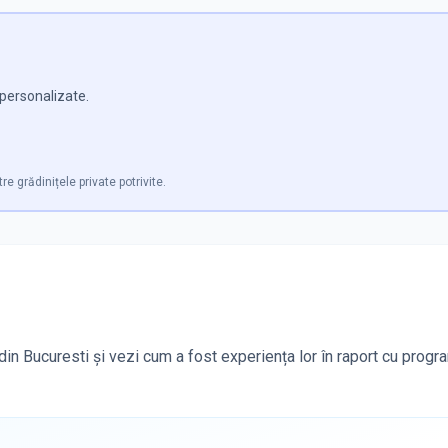
e personalizate.
re grădinițele private potrivite.
din Bucuresti și vezi cum a fost experiența lor în raport cu progr