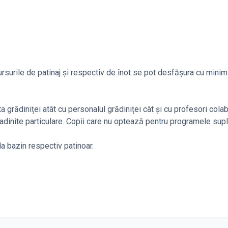
Cursurile de patinaj și respectiv de înot se pot desfășura cu minim
a grădiniței atât cu personalul grădiniței cât și cu profesori colab
radinite particulare. Copii care nu optează pentru programele sup
a bazin respectiv patinoar.