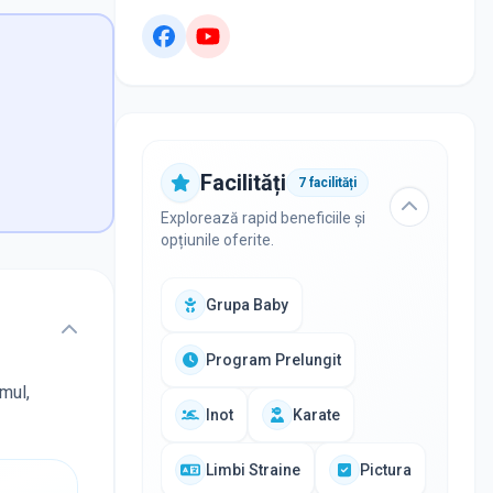
Facilități
7
facilități
Explorează rapid beneficiile și
opțiunile oferite.
Grupa Baby
Program Prelungit
amul,
Inot
Karate
Limbi Straine
Pictura