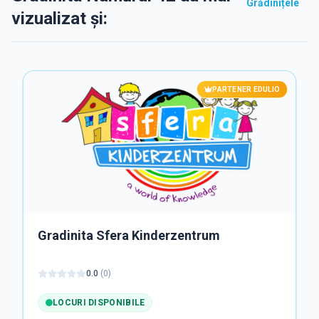
Grădinițele
vizualizat și:
PARTENER EDULIO
Gradinita Sfera Kinderzentrum
0.0
(
0
)
LOCURI DISPONIBILE