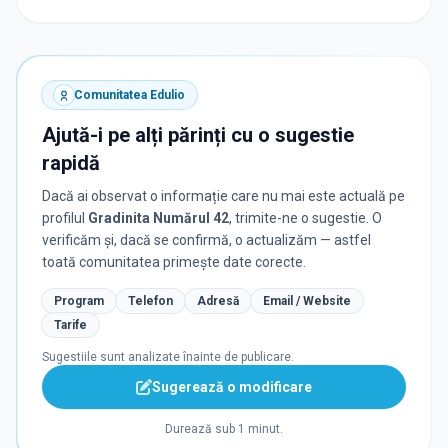
Comunitatea Edulio
Ajută-i pe alți părinți cu o sugestie
rapidă
Dacă ai observat o informație care nu mai este actuală pe
profilul
Gradinita Numărul 42
, trimite-ne o sugestie. O
verificăm și, dacă se confirmă, o actualizăm — astfel
toată comunitatea primește date corecte.
Program
Telefon
Adresă
Email / Website
Tarife
Sugestiile sunt analizate înainte de publicare.
Sugerează o modificare
Durează sub 1 minut.