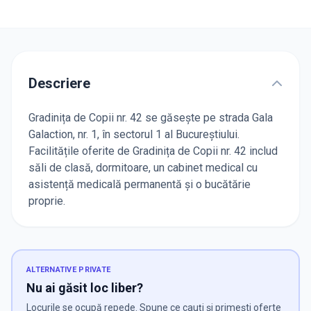
Descriere
Gradinița de Copii nr. 42 se găsește pe strada Gala
Galaction, nr. 1, în sectorul 1 al Bucureștiului.
Facilitățile oferite de Gradinița de Copii nr. 42 includ
săli de clasă, dormitoare, un cabinet medical cu
asistență medicală permanentă și o bucătărie
proprie.
ALTERNATIVE PRIVATE
Nu ai găsit loc liber?
Locurile se ocupă repede. Spune ce cauți și primești oferte