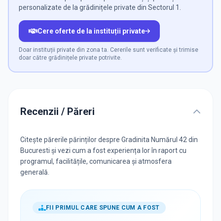
personalizate de la grădinițele private din Sectorul 1.
Cere oferte de la instituții private
Doar instituții private din zona ta. Cererile sunt verificate și trimise
doar către grădinițele private potrivite.
Recenzii / Păreri
Citește părerile părinților despre Gradinita Numărul 42 din
Bucuresti și vezi cum a fost experiența lor în raport cu
programul, facilitățile, comunicarea și atmosfera
generală.
FII PRIMUL CARE SPUNE CUM A FOST