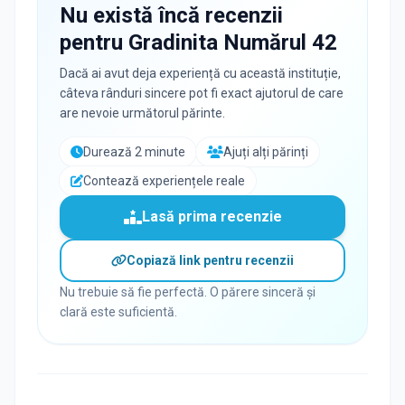
Nu există încă recenzii
pentru
Gradinita Numărul 42
Dacă ai avut deja experiență cu această instituție,
câteva rânduri sincere pot fi exact ajutorul de care
are nevoie următorul părinte.
Durează 2 minute
Ajuți alți părinți
Contează experiențele reale
Lasă prima recenzie
Copiază link pentru recenzii
Nu trebuie să fie perfectă. O părere sinceră și
clară este suficientă.