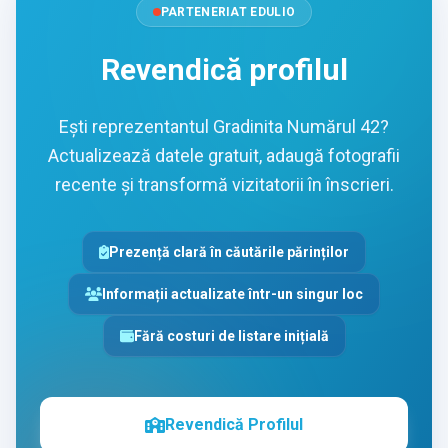
PARTENERIAT EDULIO
Revendică profilul
Ești reprezentantul Gradinita Numărul 42?
Actualizează datele gratuit, adaugă fotografii
recente și transformă vizitatorii în înscrieri.
Prezență clară în căutările părinților
Informații actualizate într-un singur loc
Fără costuri de listare inițială
Revendică Profilul