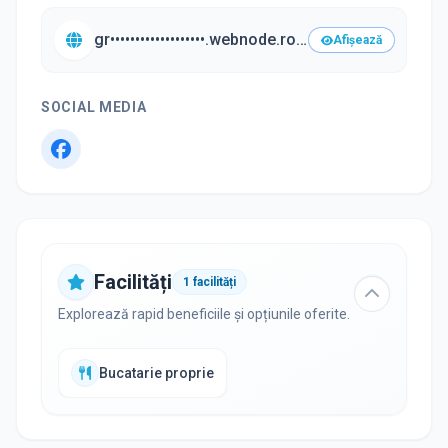
gr•••••••••••••••••••.webnode.ro/•••
Afișează
SOCIAL MEDIA
Facilități
1
facilități
Explorează rapid beneficiile și opțiunile oferite.
Bucatarie proprie