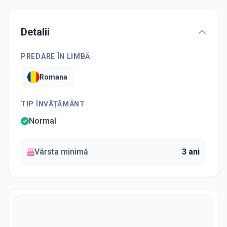
Detalii
PREDARE ÎN LIMBĂ
Romana
TIP ÎNVĂȚĂMÂNT
Normal
Vârsta minimă
3 ani