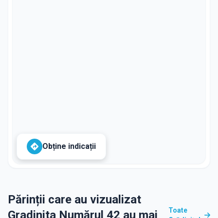
Obține indicații
Părinții care au vizualizat
Toate
Gradinita Numărul 42 au mai