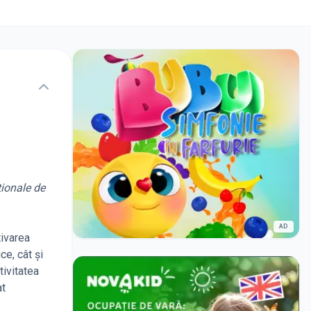
ionale de
AD
ivarea
ce, cât și
tivitatea
at