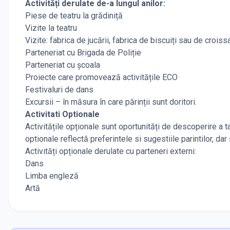
Activități derulate de-a lungul anilor:
Piese de teatru la grădiniță
Vizite la teatru
Vizite: fabrica de jucării, fabrica de biscuiți sau de crois
Parteneriat cu Brigada de Poliție
Parteneriat cu școala
Proiecte care promovează activitățile ECO
Festivaluri de dans
Excursii – în măsura în care părinții sunt doritori.
Activitati Optionale
Activitățile opționale sunt oportunități de descoperire a tal
optionale reflectă preferintele si sugestiile parintilor, dar 
Activități opționale derulate cu parteneri externi:
Dans
Limba engleză
Artă