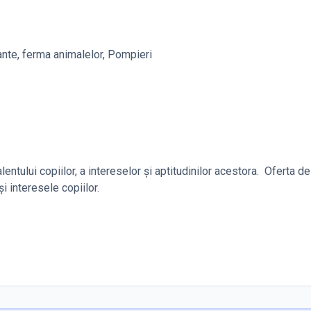
sante, ferma animalelor, Pompieri
entului copiilor, a intereselor și aptitudinilor acestora. Oferta de 
și interesele copiilor.