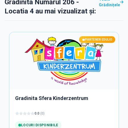
Gradinita Numărul 206 -
Grădinițele
Locatia 4 au mai vizualizat și:
PARTENER EDULIO
Gradinita Sfera Kinderzentrum
0.0
(
0
)
LOCURI DISPONIBILE