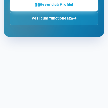
Revendică Profilul
Vezi cum funcționează