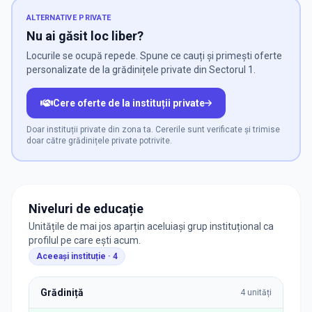
ALTERNATIVE PRIVATE
Nu ai găsit loc liber?
Locurile se ocupă repede. Spune ce cauți și primești oferte
personalizate de la grădinițele private din Sectorul 1.
Cere oferte de la instituții private
Doar instituții private din zona ta. Cererile sunt verificate și trimise
doar către grădinițele private potrivite.
Niveluri de educație
Unitățile de mai jos aparțin aceluiași grup instituțional ca
profilul pe care ești acum.
Aceeași instituție ·
4
Grădiniță
4
unități