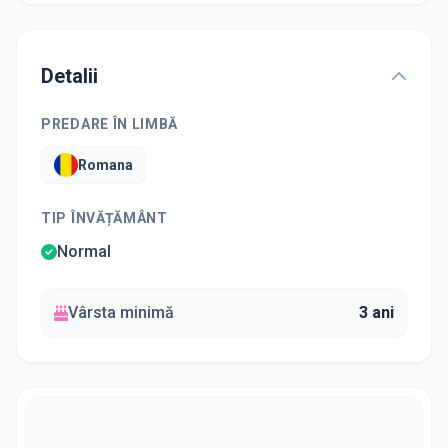
Detalii
PREDARE ÎN LIMBĂ
Romana
TIP ÎNVĂȚĂMÂNT
Normal
Vârsta minimă
3 ani