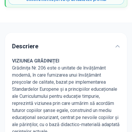
Descriere
VIZIUNEA GRĂDINIȚEI
Grădinița Nr. 206 este o unitate de învățământ
modernă, în care furnizarea unui învățământ
preșcolar de calitate, bazat pe implementarea
Standardelor Europene și a principiilor educaționale
ale Curriculumului pentru educație timpurie,
reprezintă viziunea prin care urmărim să acordăm
tuturor copiilor șanse egale, construind un mediu
educațional securizant, centrat pe nevoile copiilor și
ale părinților, cu o bază didactico-materială adaptată
cerințelor actuale.