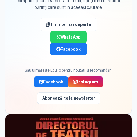
compari opțiuni. Dacă ți-a fost util, îl poți trimite și altor
părinți care sunt în aceeași căutare.
Trimite mai departe
WhatsApp
Facebook
Sau urmărește Edulio pentru noutăți și recomandări:
Facebook
Instagram
Abonează-te la newsletter