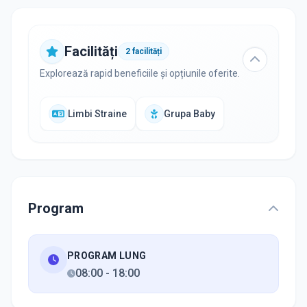
Facilități
2
facilități
Explorează rapid beneficiile și opțiunile oferite.
Limbi Straine
Grupa Baby
Program
PROGRAM LUNG
08:00
-
18:00