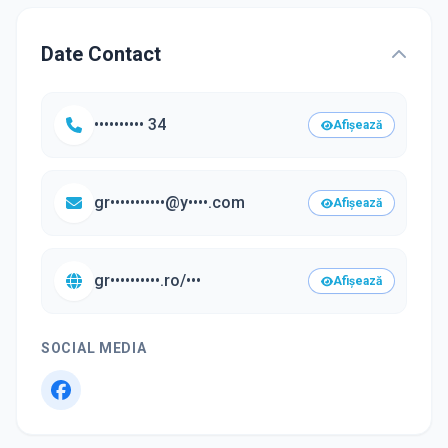
Date Contact
•••••••••• 34
Afișează
gr•••••••••••@y••••.com
Afișează
gr••••••••••.ro/•••
Afișează
SOCIAL MEDIA