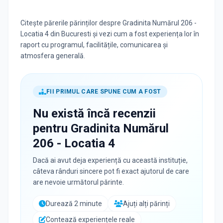
Citește părerile părinților despre Gradinita Numărul 206 -
Locatia 4 din Bucuresti și vezi cum a fost experiența lor în
raport cu programul, facilitățile, comunicarea și
atmosfera generală.
FII PRIMUL CARE SPUNE CUM A FOST
Nu există încă recenzii
pentru
Gradinita Numărul
206 - Locatia 4
Dacă ai avut deja experiență cu această instituție,
câteva rânduri sincere pot fi exact ajutorul de care
are nevoie următorul părinte.
Durează 2 minute
Ajuți alți părinți
Contează experiențele reale