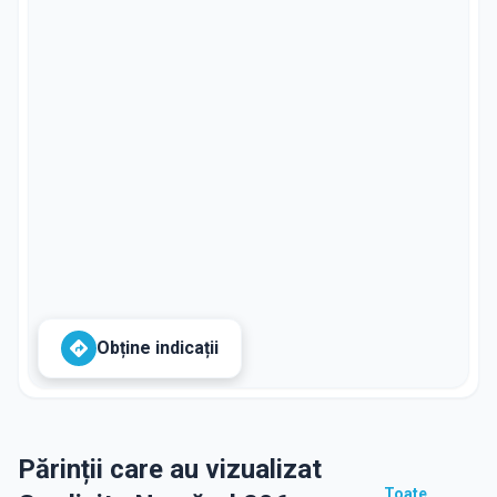
Obține indicații
Părinții care au vizualizat
Toate