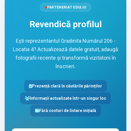
PARTENERIAT EDULIO
Revendică profilul
Ești reprezentantul Gradinita Numărul 206 -
Locatia 4? Actualizează datele gratuit, adaugă
fotografii recente și transformă vizitatorii în
înscrieri.
Prezență clară în căutările părinților
Informații actualizate într-un singur loc
Fără costuri de listare inițială