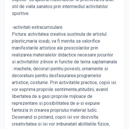
stil de viata sanatos prin intermediul activitatilor
sportive.
-activitati extracurriculare
Pictura: activitatea creativa sustinuta de artistul
plastic,maria iosub, va fi menita sa valorifice
manifestarile artistice ale prescolarilor prin
realizarea materialelor didactice necesare jocurilor
si activitatilor zilnice in functie de tema saptamanala
: machete, decoruri pentru povesti, ornamente si
decoratiuni pentru desfasurarea programelor
artistice, costume. Prin activitatile practice, copiii isi
vor exprima propriile sentimente,atitudini, avand
libertatea de a gasi propriile mijloace de
reprezentare si posibilitatea de a-si expune
fantezia in crearea propriului material ludic.
Desenand si pictand, copiii isi vor dezvolta
creativitatea si isi vor imbunatati abilitatile fizice,