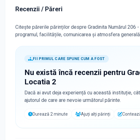
Recenzii / Păreri
Citește părerile părinților despre Gradinita Numărul 206 - 
programul, facilitățile, comunicarea și atmosfera generală
FII PRIMUL CARE SPUNE CUM A FOST
Nu există încă recenzii pentru
Gra
Locatia 2
Dacă ai avut deja experiență cu această instituție, cât
ajutorul de care are nevoie următorul părinte.
Durează 2 minute
Ajuți alți părinți
Contează