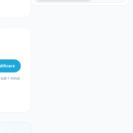
ificare
sub 1 minut.