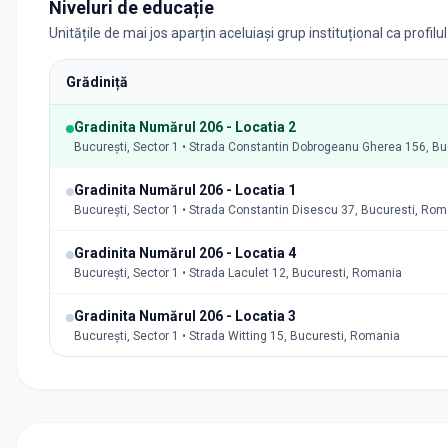
Niveluri de educație
Unitățile de mai jos aparțin aceluiași grup instituțional ca profilu
Grădiniță
Gradinita Numărul 206 - Locatia 2
București, Sector 1 • Strada Constantin Dobrogeanu Gherea 156, B
Gradinita Numărul 206 - Locatia 1
București, Sector 1 • Strada Constantin Disescu 37, Bucuresti, Ro
Gradinita Numărul 206 - Locatia 4
București, Sector 1 • Strada Laculet 12, Bucuresti, Romania
Gradinita Numărul 206 - Locatia 3
București, Sector 1 • Strada Witting 15, Bucuresti, Romania