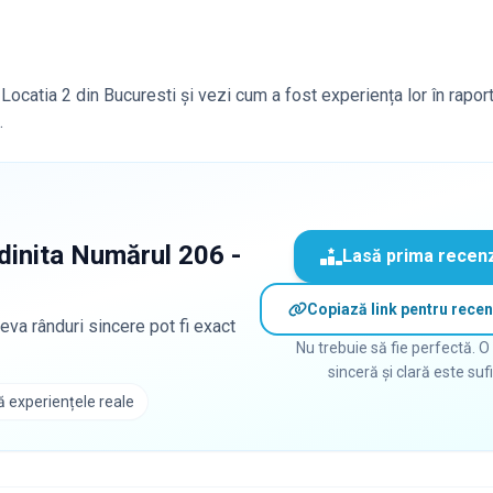
Locatia 2 din Bucuresti și vezi cum a fost experiența lor în rapor
.
dinita Numărul 206 -
Lasă prima recen
Copiază link pentru recen
eva rânduri sincere pot fi exact
Nu trebuie să fie perfectă. O
sinceră și clară este suf
 experiențele reale