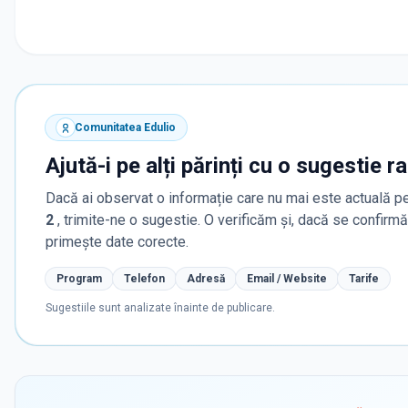
Comunitatea Edulio
Ajută-i pe alți părinți cu o sugestie r
Dacă ai observat o informație care nu mai este actuală pe
2
, trimite-ne o sugestie. O verificăm și, dacă se confirm
primește date corecte.
Program
Telefon
Adresă
Email / Website
Tarife
Sugestiile sunt analizate înainte de publicare.