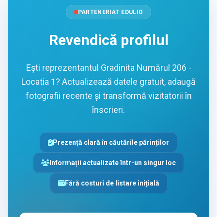
PARTENERIAT EDULIO
Revendică profilul
Ești reprezentantul Gradinita Numărul 206 -
Locatia 1? Actualizează datele gratuit, adaugă
fotografii recente și transformă vizitatorii în
înscrieri.
Prezență clară în căutările părinților
Informații actualizate într-un singur loc
Fără costuri de listare inițială