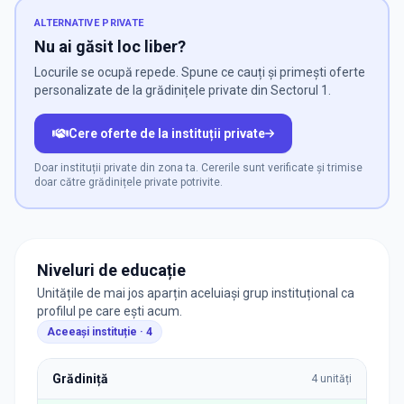
ALTERNATIVE PRIVATE
Nu ai găsit loc liber?
Locurile se ocupă repede. Spune ce cauți și primești oferte
personalizate de la grădinițele private din Sectorul 1.
Cere oferte de la instituții private
Doar instituții private din zona ta. Cererile sunt verificate și trimise
doar către grădinițele private potrivite.
Niveluri de educație
Unitățile de mai jos aparțin aceluiași grup instituțional ca
profilul pe care ești acum.
Aceeași instituție ·
4
Grădiniță
4
unități