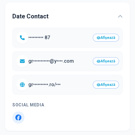
Date Contact
•••••••••• 87
Afișează
gr•••••••••••@y••••.com
Afișează
gr••••••••••.ro/•••
Afișează
SOCIAL MEDIA