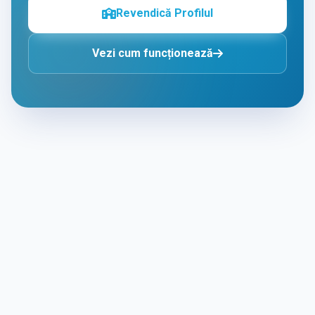
Revendică Profilul
Vezi cum funcționează