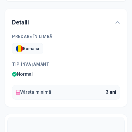
Detalii
PREDARE ÎN LIMBĂ
Romana
TIP ÎNVĂȚĂMÂNT
Normal
Vârsta minimă
3 ani