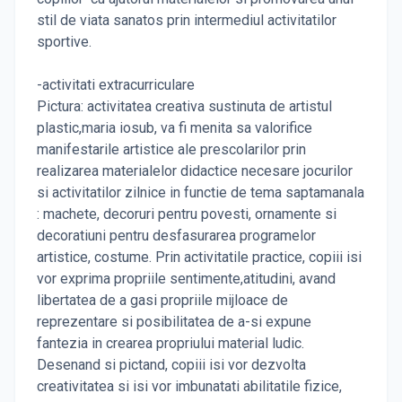
stil de viata sanatos prin intermediul activitatilor
sportive.
-activitati extracurriculare
Pictura: activitatea creativa sustinuta de artistul
plastic,maria iosub, va fi menita sa valorifice
manifestarile artistice ale prescolarilor prin
realizarea materialelor didactice necesare jocurilor
si activitatilor zilnice in functie de tema saptamanala
: machete, decoruri pentru povesti, ornamente si
decoratiuni pentru desfasurarea programelor
artistice, costume. Prin activitatile practice, copiii isi
vor exprima propriile sentimente,atitudini, avand
libertatea de a gasi propriile mijloace de
reprezentare si posibilitatea de a-si expune
fantezia in crearea propriului material ludic.
Desenand si pictand, copiii isi vor dezvolta
creativitatea si isi vor imbunatati abilitatile fizice,