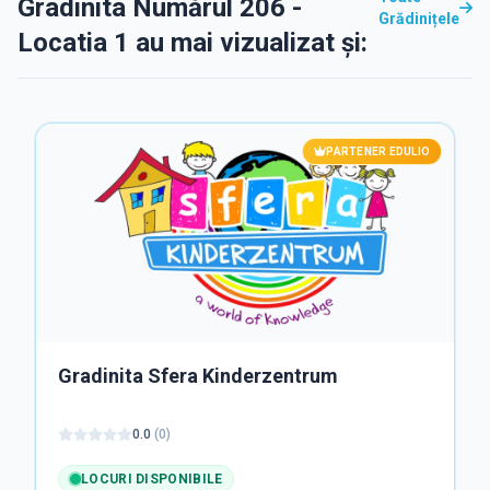
Gradinita Numărul 206 -
Grădinițele
Locatia 1 au mai vizualizat și:
PARTENER EDULIO
Gradinita Sfera Kinderzentrum
0.0
(
0
)
LOCURI DISPONIBILE