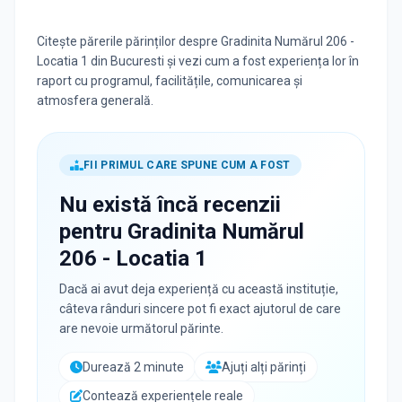
Citește părerile părinților despre Gradinita Numărul 206 -
Locatia 1 din Bucuresti și vezi cum a fost experiența lor în
raport cu programul, facilitățile, comunicarea și
atmosfera generală.
FII PRIMUL CARE SPUNE CUM A FOST
Nu există încă recenzii
pentru
Gradinita Numărul
206 - Locatia 1
Dacă ai avut deja experiență cu această instituție,
câteva rânduri sincere pot fi exact ajutorul de care
are nevoie următorul părinte.
Durează 2 minute
Ajuți alți părinți
Contează experiențele reale