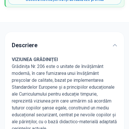
Descriere
VIZIUNEA GRĂDINIȚEI
Grădinița Nr. 206 este o unitate de învățământ
modernă, în care furnizarea unui învățământ
preșcolar de calitate, bazat pe implementarea
Standardelor Europene și a principiilor educaționale
ale Curriculumului pentru educație timpurie,
reprezintă viziunea prin care urmărim să acordăm
tuturor copiilor șanse egale, construind un mediu
educațional securizant, centrat pe nevoile copiilor și
ale părinților, cu o bază didactico-materială adaptată
cerințelor actuale.