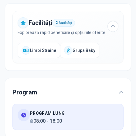
Facilități
2
facilități
Explorează rapid beneficiile și opțiunile oferite.
Limbi Straine
Grupa Baby
Program
PROGRAM LUNG
08:00
-
18:00