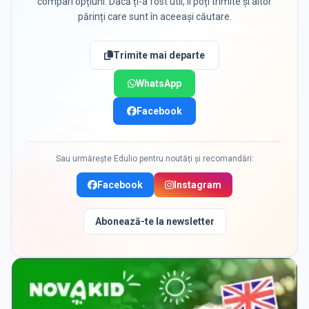
compari opțiuni. Dacă ți-a fost util, îl poți trimite și altor
părinți care sunt în aceeași căutare.
Trimite mai departe
WhatsApp
Facebook
Sau urmărește Edulio pentru noutăți și recomandări:
Facebook
Instagram
Abonează-te la newsletter