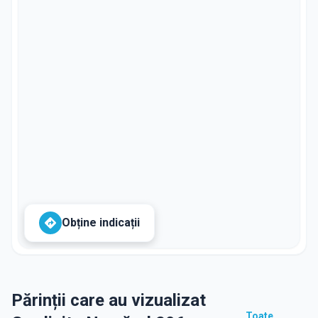
Obține indicații
Părinții care au vizualizat
Toate